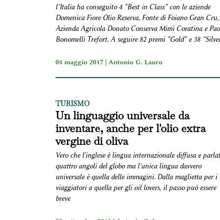
l’Italia ha conseguito 4 “Best in Class” con le aziende
Domenica Fiore Olio Reserva, Fonte di Foiano Gran Cru,
Azienda Agricola Donato Conserva Mimì Coratina e Pao
Bonomelli Trefort. A seguire 82 premi “Gold” e 38 “Silve
04 maggio 2017 |
Antonio G. Lauro
TURISMO
Un linguaggio universale da
inventare, anche per l'olio extra
vergine di oliva
Vero che l'inglese è lingua internazionale diffusa e parlat
quattro angoli del globo ma l'unica lingua davvero
universale è quella delle immagini. Dalla maglietta per i
viaggiatori a quella per gli oil lovers, il passo può essere
breve