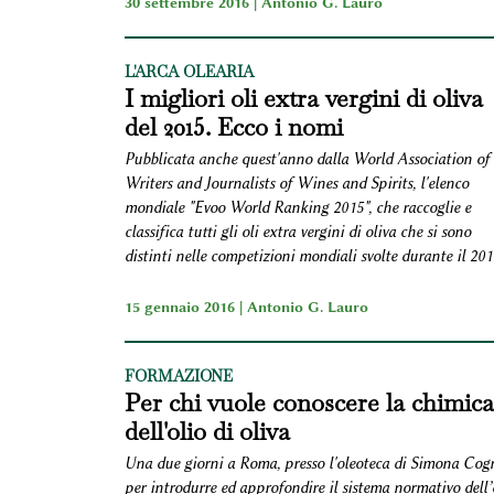
30 settembre 2016 |
Antonio G. Lauro
L'ARCA OLEARIA
I migliori oli extra vergini di oliva
del 2015. Ecco i nomi
Pubblicata anche quest'anno dalla World Association of
Writers and Journalists of Wines and Spirits, l'elenco
mondiale "Evoo World Ranking 2015", che raccoglie e
classifica tutti gli oli extra vergini di oliva che si sono
distinti nelle competizioni mondiali svolte durante il 201
15 gennaio 2016 |
Antonio G. Lauro
FORMAZIONE
Per chi vuole conoscere la chimica
dell'olio di oliva
Una due giorni a Roma, presso l'oleoteca di Simona Cogn
per introdurre ed approfondire il sistema normativo dell’