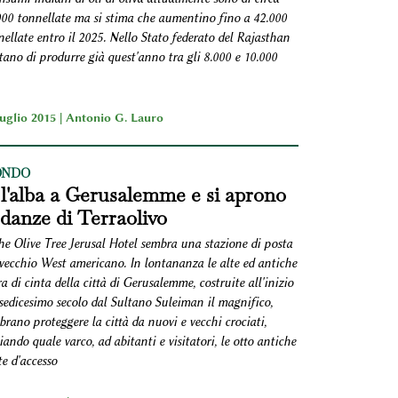
000 tonnellate ma si stima che aumentino fino a 42.000
ellate entro il 2025. Nello Stato federato del Rajasthan
tano di produrre già quest'anno tra gli 8.000 e 10.000
luglio 2015 |
Antonio G. Lauro
NDO
 l'alba a Gerusalemme e si aprono
 danze di Terraolivo
he Olive Tree Jerusal Hotel sembra una stazione di posta
 vecchio West americano. In lontananza le alte ed antiche
 di cinta della città di Gerusalemme, costruite all'inizio
 sedicesimo secolo dal Sultano Suleiman il magnifico,
rano proteggere la città da nuovi e vecchi crociati,
iando quale varco, ad abitanti e visitatori, le otto antiche
e d'accesso