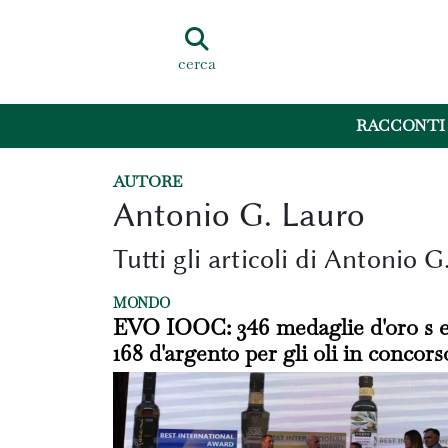
cerca
RACCONTI
AUTORE
Antonio G. Lauro
Tutti gli articoli di Antonio G
MONDO
EVO IOOC: 346 medaglie d'oro s 
168 d'argento per gli oli in concors