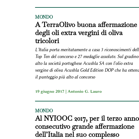
MONDO
A TerraOlivo buona affermazione
degli oli extra vergini di oliva
tricolori
L'Italia porta meritatamente a casa 3 riconoscimenti dell
Top Ten del concorso e 27 medaglie assolute. Sul gradino
alto la società portoghese Acushla SA con l'olio extra
vergine di oliva Acushla Gold Edition DOP che ha otten
il punteggio più alto al concorso
19 giugno 2017 |
Antonio G. Lauro
MONDO
Al NYIOOC 2017, per il terzo anno
consecutivo grande affermazione
dell’Italia nel suo complesso