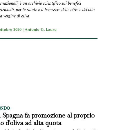
rnazionali, è un archivio scientifico sui benefici
izionali, per la salute e il benessere delle olive e del'olio
a vergine di oliva
ottobre 2020 |
Antonio G. Lauro
NDO
 Spagna fa promozione al proprio
io d'oliva ad alta quota