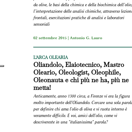
da olive, le basi della chimica e della biochimica dell’olio,
l’interpretazione delle analisi chimiche, attraverso lezion
frontali, esercitazioni pratiche di analisi e laboratori
sensoriali
02 settembre 2015 |
Antonio G. Lauro
L'ARCA OLEARIA
Oliandolo, Elaiotecnico, Mastro
Oleario, Oleologist, Oleophile,
Oleonauta e chi più ne ha, più ne
metta!
Anticamente, anno 1300 circa, a Firenze vi era la figura
molto importante dell'Oliandolo. Cercare una sola parol
per definire chi ama l'olio di oliva e vi ruota intorno è
veramente difficile. E voi, amici dell'olio, come vi
descrivereste in una "italianissima" parola?