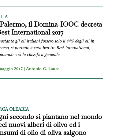
ALIA
Palermo, il Domina-IOOC decreta
Best International 2017
stante gli oli italiani fossero solo il 44% degli oli in
orso, si portano a casa ben tre Best International,
nando così la classifica generale
maggio 2017 |
Antonio G. Lauro
ARCA OLEARIA
ni secondo si piantano nel mondo
eci nuovi alberi di olivo ed i
nsumi di olio di oliva salgono