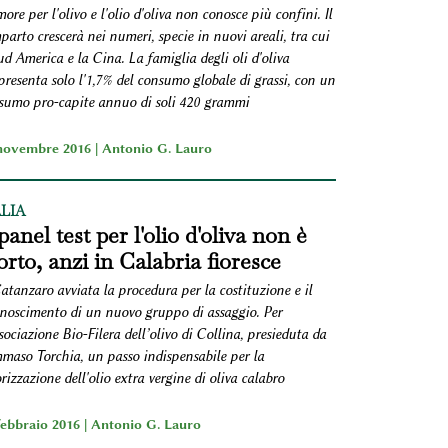
ore per l'olivo e l'olio d'oliva non conosce più confini. Il
arto crescerà nei numeri, specie in nuovi areali, tra cui
ud America e la Cina. La famiglia degli oli d'oliva
resenta solo l'1,7% del consumo globale di grassi, con un
sumo pro-capite annuo di soli 420 grammi
novembre 2016 |
Antonio G. Lauro
ALIA
 panel test per l'olio d'oliva non è
rto, anzi in Calabria fioresce
atanzaro avviata la procedura per la costituzione e il
onoscimento di un nuovo gruppo di assaggio. Per
sociazione Bio-Filera dell’olivo di Collina, presieduta da
maso Torchia, un passo indispensabile per la
rizzazione dell'olio extra vergine di oliva calabro
febbraio 2016 |
Antonio G. Lauro