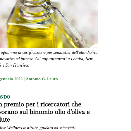
rogramma di certificazione per sommelier dell'olio d'oliva
nnovativo ed intenso. Gli appuntamenti a Londra, New
k e San Francisco
gennaio 2023 |
Antonio G. Lauro
NDO
 premio per i ricercatori che
vorano sul binomio olio d'oliva e
lute
ive Wellness Institute, guidato da scienziati