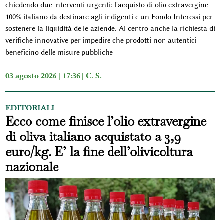
chiedendo due interventi urgenti: l'acquisto di olio extravergine
100% italiano da destinare agli indigenti e un Fondo Interessi per
sostenere la liquidità delle aziende. Al centro anche la richiesta di
verifiche innovative per impedire che prodotti non autentici
beneficino delle misure pubbliche
03 agosto 2026 | 17:36 |
C. S.
EDITORIALI
Ecco come finisce l’olio extravergine
di oliva italiano acquistato a 3,9
euro/kg. E’ la fine dell’olivicoltura
nazionale