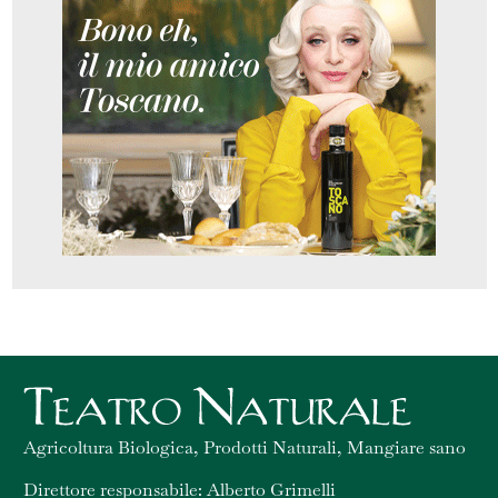
Agricoltura Biologica, Prodotti Naturali, Mangiare sano
Direttore responsabile: Alberto Grimelli