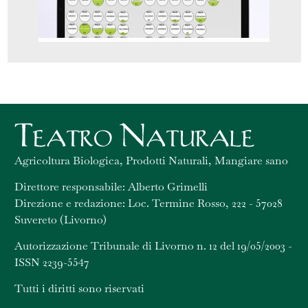
Agricoltura Biologica, Prodotti Naturali, Mangiare sano
Direttore responsabile: Alberto Grimelli
Direzione e redazione: Loc. Termine Rosso, 222 - 57028
Suvereto (Livorno)
Autorizzazione Tribunale di Livorno n. 12 del 19/05/2003 -
ISSN 2239-5547
Tutti i diritti sono riservati