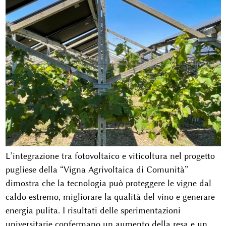
L’integrazione tra fotovoltaico e viticoltura nel progetto
pugliese della “Vigna Agrivoltaica di Comunità”
dimostra che la tecnologia può proteggere le vigne dal
caldo estremo, migliorare la qualità del vino e generare
energia pulita. I risultati delle sperimentazioni
universitarie confermano un aumento della resa e un