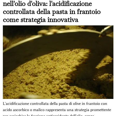
nell'olio d'oliva: l'acidificazione
controllata della pasta in frantoio
come strategia innovativa
L'acidificazione controllata della pasta di olive in frantoio con
acido ascorbico o malico rappresenta una strategia promettente
per arricchire la frazione antiossidante dell'olio, senza