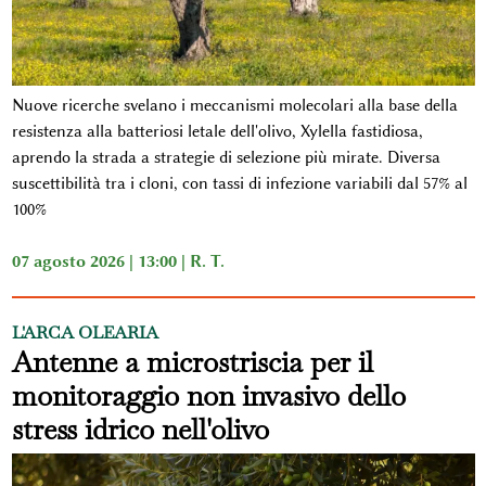
Nuove ricerche svelano i meccanismi molecolari alla base della
resistenza alla batteriosi letale dell'olivo, Xylella fastidiosa,
aprendo la strada a strategie di selezione più mirate. Diversa
suscettibilità tra i cloni, con tassi di infezione variabili dal 57% al
100%
07 agosto 2026 | 13:00 |
R. T.
L'ARCA OLEARIA
Antenne a microstriscia per il
monitoraggio non invasivo dello
stress idrico nell'olivo