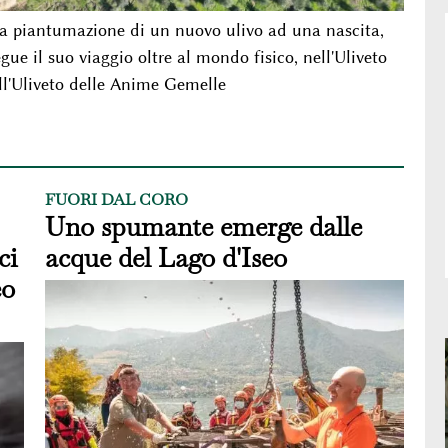
e la piantumazione di un nuovo ulivo ad una nascita,
ue il suo viaggio oltre al mondo fisico, nell'Uliveto
ll'Uliveto delle Anime Gemelle
FUORI DAL CORO
Uno spumante emerge dalle
ci
acque del Lago d'Iseo
eo