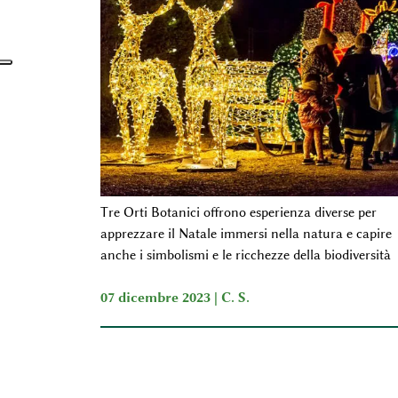
Tre Orti Botanici offrono esperienza diverse per
apprezzare il Natale immersi nella natura e capire
anche i simbolismi e le ricchezze della biodiversità
07 dicembre 2023 |
C. S.