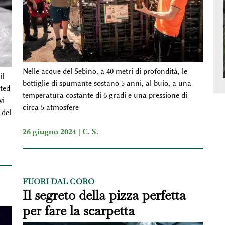
Nelle acque del Sebino, a 40 metri di profondità, le
il
bottiglie di spumante sostano 5 anni, al buio, a una
ted
temperatura costante di 6 gradi e una pressione di
vi
circa 5 atmosfere
 del
26 giugno 2024 |
C. S.
FUORI DAL CORO
Il segreto della pizza perfetta
per fare la scarpetta