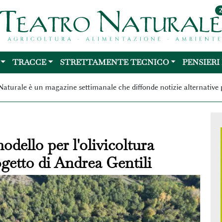
TRACCE
STRETTAMENTE TECNICO
PENSIERI
Naturale è un magazine settimanale che diffonde notizie alternative 
dello per l'olivicoltura
rogetto di Andrea Gentili