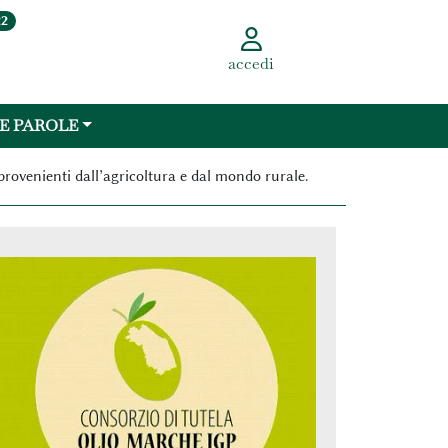
22
accedi
 E PAROLE
provenienti dall’agricoltura e dal mondo rurale.