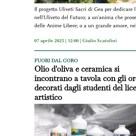
Il progetto Uliveti Sacri di Gea per dedicar
nell'Uliveto del Futuro; a un'anima che proseg
delle Anime Libere; o a un grande amore, ne
07 aprile 2025 | 12:00 |
Giulio Scatolini
FUORI DAL CORO
Olio d'oliva e ceramica si
incontrano a tavola con gli or
decorati dagli studenti del lic
artistico