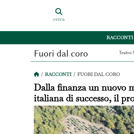
cerca
RACCONTI
Fuori dal coro
Teatro 
RACCONTI
FUORI DAL CORO
Dalla finanza un nuovo mo
italiana di successo, il p