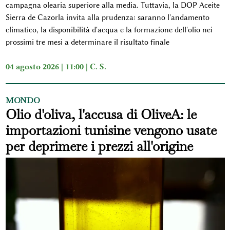
campagna olearia superiore alla media. Tuttavia, la DOP Aceite
Sierra de Cazorla invita alla prudenza: saranno l'andamento
climatico, la disponibilità d'acqua e la formazione dell'olio nei
prossimi tre mesi a determinare il risultato finale
04 agosto 2026 | 11:00 |
C. S.
MONDO
Olio d'oliva, l'accusa di OliveA: le
importazioni tunisine vengono usate
per deprimere i prezzi all'origine