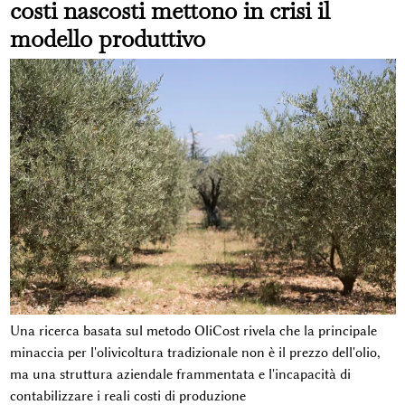
costi nascosti mettono in crisi il
modello produttivo
Una ricerca basata sul metodo OliCost rivela che la principale
minaccia per l'olivicoltura tradizionale non è il prezzo dell'olio,
ma una struttura aziendale frammentata e l'incapacità di
contabilizzare i reali costi di produzione