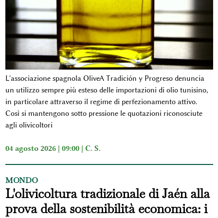
L'associazione spagnola OliveA Tradición y Progreso denuncia
un utilizzo sempre più esteso delle importazioni di olio tunisino,
in particolare attraverso il regime di perfezionamento attivo.
Così si mantengono sotto pressione le quotazioni riconosciute
agli olivicoltori
04 agosto 2026 | 09:00 |
C. S.
MONDO
L'olivicoltura tradizionale di Jaén alla
prova della sostenibilità economica: i