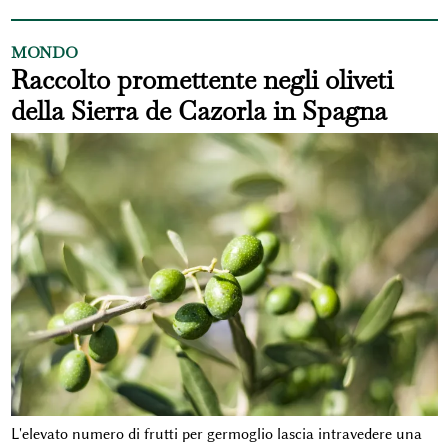
MONDO
Raccolto promettente negli oliveti
della Sierra de Cazorla in Spagna
L'elevato numero di frutti per germoglio lascia intravedere una