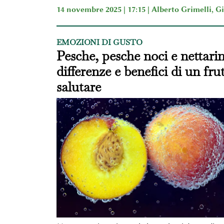
14 novembre 2025 | 17:15 |
Alberto Grimelli
,
Gi
EMOZIONI DI GUSTO
Pesche, pesche noci e nettarin
differenze e benefici di un fru
salutare