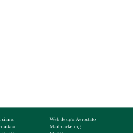
i siamo
Web design Aerostato
tattaci
Mailmarketing