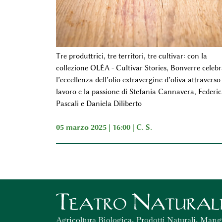
Tre produttrici, tre territori, tre cultivar: con la
collezione OLÈA - Cultivar Stories, Bonverre celebr
l’eccellenza dell’olio extravergine d’oliva attraverso 
lavoro e la passione di Stefania Cannavera, Federic
Pascali e Daniela Diliberto
05 marzo 2025 | 16:00 |
C. S.
Agricoltura Biologica, Prodotti Naturali, Mang