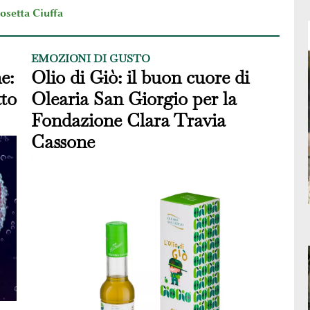
osetta Ciuffa
EMOZIONI DI GUSTO
e:
Olio di Giò: il buon cuore di
tto
Olearia San Giorgio per la
Fondazione Clara Travia
Cassone