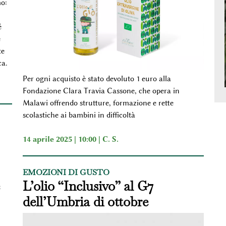
o:
é
e
te
ca.
Per ogni acquisto è stato devoluto 1 euro alla
Fondazione Clara Travia Cassone, che opera in
Malawi offrendo strutture, formazione e rette
scolastiche ai bambini in difficoltà
14 aprile 2025 | 10:00 |
C. S.
EMOZIONI DI GUSTO
L’olio “Inclusivo” al G7
dell’Umbria di ottobre