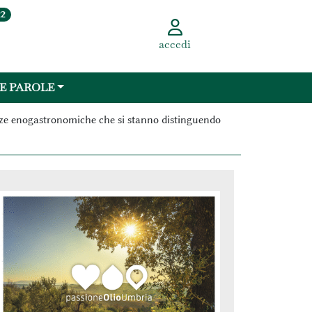
22
accedi
 E PAROLE
ellenze enogastronomiche che si stanno distinguendo