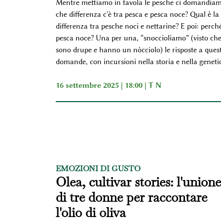
Mentre mettiamo in tavola le pesche ci domandiam
che differenza c'è tra pesca e pesca noce? Qual è la
differenza tra pesche noci e nettarine? E poi: perch
pesca noce? Una per una, “snoccioliamo” (visto ch
sono drupe e hanno un nòcciolo) le risposte a ques
domande, con incursioni nella storia e nella geneti
16 settembre 2025 | 18:00 |
T N
EMOZIONI DI GUSTO
Olea, cultivar stories: l'unione
di tre donne per raccontare
l'olio di oliva