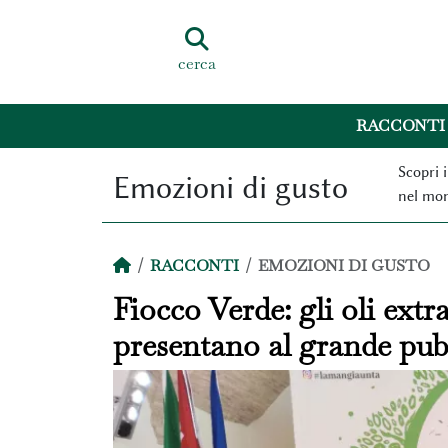
cerca
RACCONTI
Scopri i
Emozioni di gusto
nel mo
RACCONTI
EMOZIONI DI GUSTO
Fiocco Verde: gli oli extra
presentano al grande pub