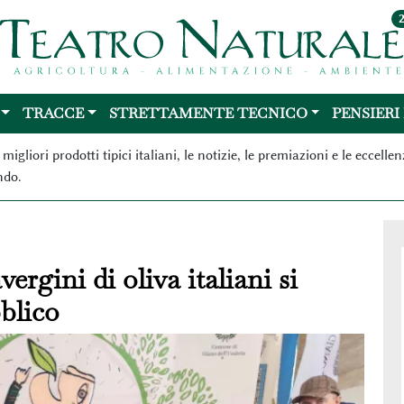
TRACCE
STRETTAMENTE TECNICO
PENSIERI
 migliori prodotti tipici italiani, le notizie, le premiazioni e le ecc
ndo.
vergini di oliva italiani si
blico