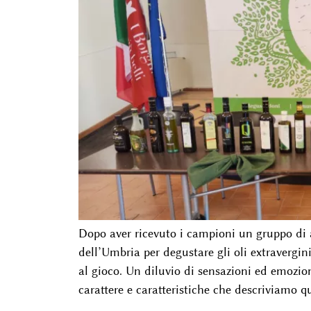
Dopo aver ricevuto i campioni un gruppo di am
dell’Umbria per degustare gli oli extravergi
al gioco. Un diluvio di sensazioni ed emozion
carattere e caratteristiche che descriviamo q