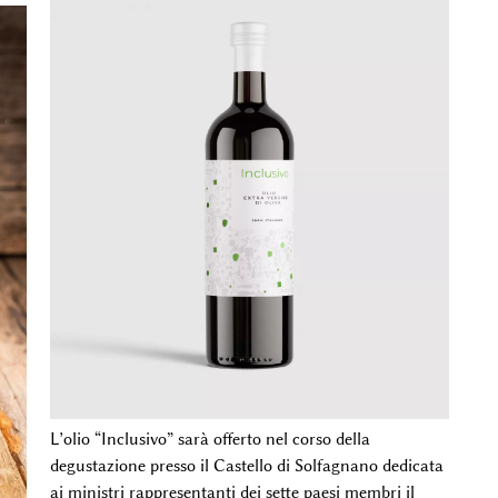
L’olio “Inclusivo” sarà offerto nel corso della
degustazione presso il Castello di Solfagnano dedicata
ai ministri rappresentanti dei sette paesi membri il