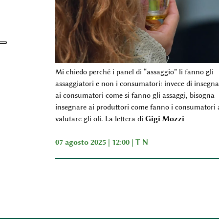
Mi chiedo perché i panel di “assaggio” li fanno gli
assaggiatori e non i consumatori: invece di insegna
ai consumatori come si fanno gli assaggi, bisogna
insegnare ai produttori come fanno i consumatori 
valutare gli oli. La lettera di
Gigi Mozzi
07 agosto 2025 | 12:00 |
T N