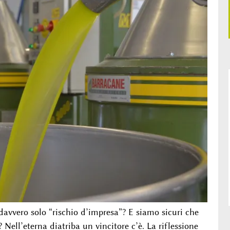
 davvero solo “rischio d’impresa”? E siamo sicuri che
Nell’eterna diatriba un vincitore c’è. La riflessione