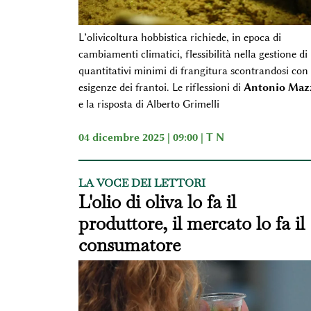
L’olivicoltura hobbistica richiede, in epoca di
cambiamenti climatici, flessibilità nella gestione di
quantitativi minimi di frangitura scontrandosi con 
esigenze dei frantoi. Le riflessioni di
Antonio Maz
e la risposta di Alberto Grimelli
04 dicembre 2025 | 09:00 |
T N
LA VOCE DEI LETTORI
L'olio di oliva lo fa il
produttore, il mercato lo fa il
consumatore