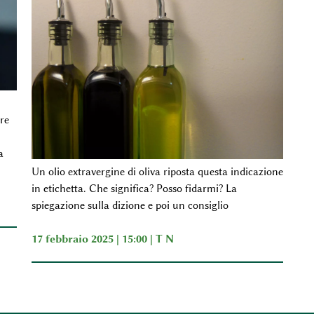
re
a
Un olio extravergine di oliva riposta questa indicazione
in etichetta. Che significa? Posso fidarmi? La
spiegazione sulla dizione e poi un consiglio
17 febbraio 2025 | 15:00 |
T N