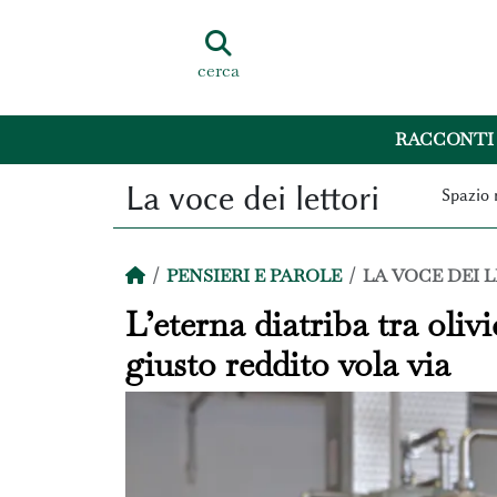
cerca
RACCONTI
La voce dei lettori
Spazio 
PENSIERI E PAROLE
LA VOCE DEI 
L’eterna diatriba tra olivi
giusto reddito vola via