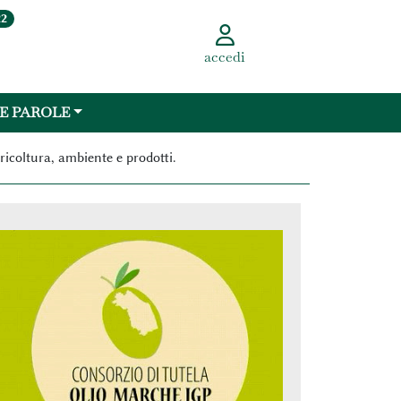
22
accedi
 E PAROLE
ricoltura, ambiente e prodotti.