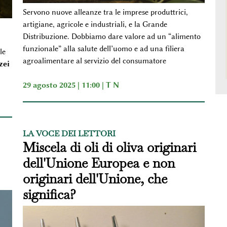
Servono nuove alleanze tra le imprese produttrici,
artigiane, agricole e industriali, e la Grande
Distribuzione. Dobbiamo dare valore ad un “alimento
funzionale” alla salute dell’uomo e ad una filiera
le
agroalimentare al servizio del consumatore
zei
29 agosto 2025 | 11:00 |
T N
LA VOCE DEI LETTORI
Miscela di oli di oliva originari
dell'Unione Europea e non
originari dell'Unione, che
significa?