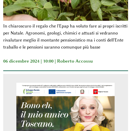
In chiaroscuro il regalo che l'Epap ha voluto fare ai propri iscritti
per Natale. Agronomi, geologi, chimici e attuati si vedranno
rivalutare meglio il montante pensionistico ma i conti dell'Ente
traballo e le pensioni saranno comunque più basse
06 dicembre 2024 | 10:00 |
Roberto Accossu