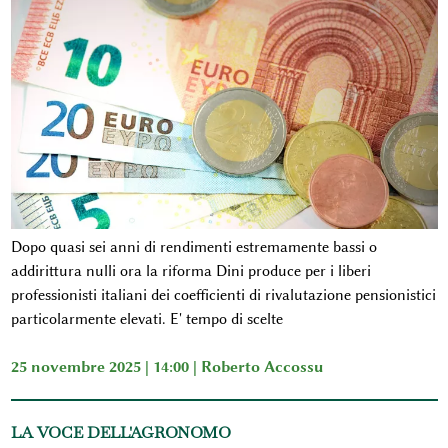
Dopo quasi sei anni di rendimenti estremamente bassi o
addirittura nulli ora la riforma Dini produce per i liberi
professionisti italiani dei coefficienti di rivalutazione pensionistici
particolarmente elevati. E' tempo di scelte
25 novembre 2025 | 14:00 |
Roberto Accossu
LA VOCE DELL'AGRONOMO