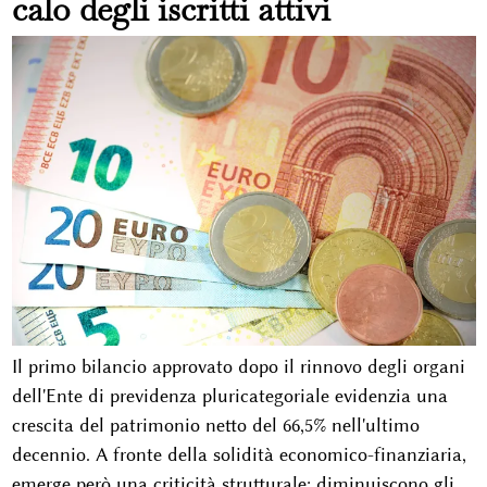
calo degli iscritti attivi
Il primo bilancio approvato dopo il rinnovo degli organi
dell'Ente di previdenza pluricategoriale evidenzia una
crescita del patrimonio netto del 66,5% nell'ultimo
decennio. A fronte della solidità economico-finanziaria,
emerge però una criticità strutturale: diminuiscono gli