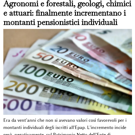
Agronomi e forestali, geologi, chimici
e attuari: finalmente incrementano i
montanti pensionistici individuali
Era da vent’anni che non si avevano valori così favorevoli per i
montanti individuali degli iscritti all'Epap. L’incremento incide
però, negativamente, sul Patrimonio Netto dell’Ente di