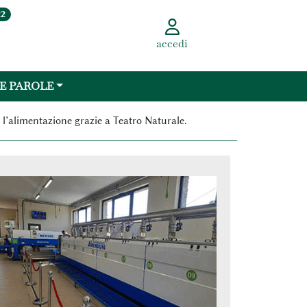
22
accedi
 E PAROLE
 e l’alimentazione grazie a Teatro Naturale.