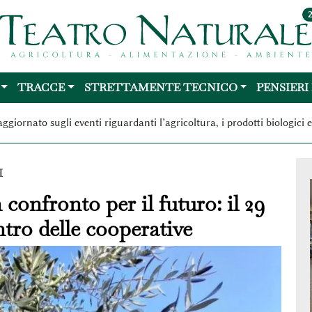
TRACCE
STRETTAMENTE TECNICO
PENSIERI
aggiornato sugli eventi riguardanti l’agricoltura, i prodotti biologici
I
 confronto per il futuro: il 29
ntro delle cooperative