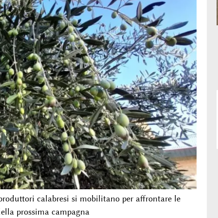
i produttori calabresi si mobilitano per affrontare le
e della prossima campagna