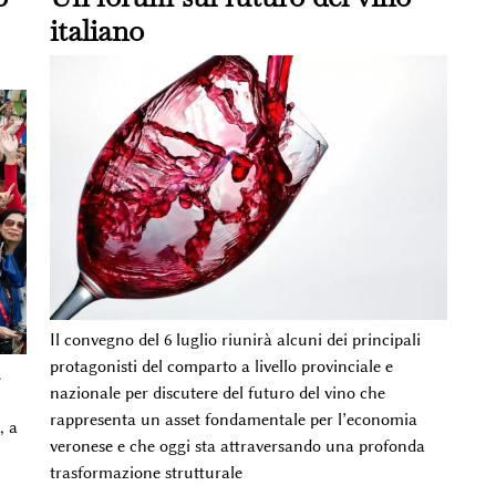
italiano
Il convegno del 6 luglio riunirà alcuni dei principali
protagonisti del comparto a livello provinciale e
.
nazionale per discutere del futuro del vino che
rappresenta un asset fondamentale per l’economia
, a
veronese e che oggi sta attraversando una profonda
trasformazione strutturale