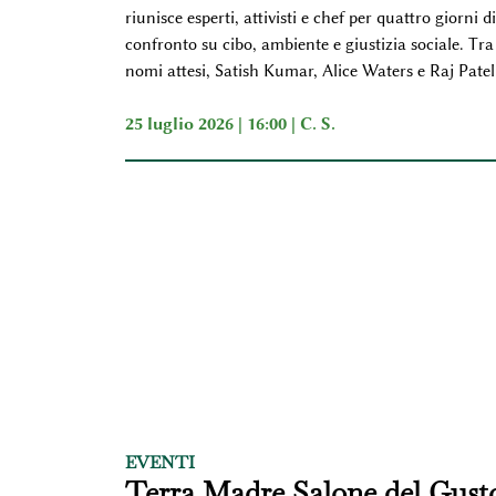
riunisce esperti, attivisti e chef per quattro giorni di
confronto su cibo, ambiente e giustizia sociale. Tra 
nomi attesi, Satish Kumar, Alice Waters e Raj Patel
25 luglio 2026 | 16:00 |
C. S.
EVENTI
Terra Madre Salone del Gust