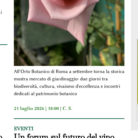
i
All’Orto Botanico di Roma a settembre torna la storica
mostra mercato di giardinaggio: due giorni tra
biodiversità, cultura, vivaismo d'eccellenza e incontri
dedicati al patrimonio botanico
21 luglio 2026 | 18:00 |
C. S.
EVENTI
o
Un forum sul futuro del vino