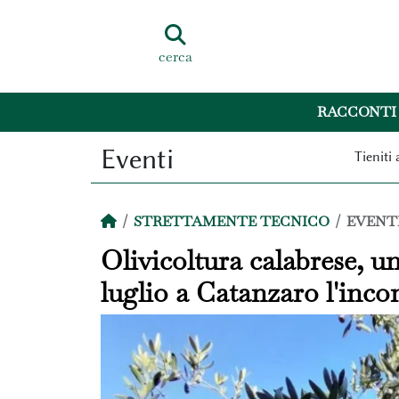
cerca
RACCONTI
Eventi
Tieniti 
STRETTAMENTE TECNICO
EVENT
Olivicoltura calabrese, un
luglio a Catanzaro l'inco