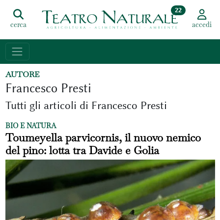
22
cerca
accedi
AUTORE
Francesco Presti
Tutti gli articoli di Francesco Presti
BIO E NATURA
Toumeyella parvicornis, il nuovo nemico
del pino: lotta tra Davide e Golia