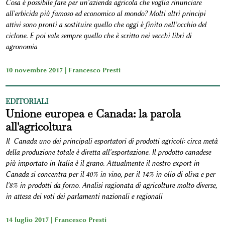
Cosa è possibile fare per un'azienda agricola che voglia rinunciare
all'erbicida più famoso ed economico al mondo? Molti altri principi
attivi sono pronti a sostituire quello che oggi è finito nell’occhio del
ciclone. E poi vale sempre quello che è scritto nei vecchi libri di
agronomia
10 novembre 2017 |
Francesco Presti
EDITORIALI
Unione europea e Canada: la parola
all'agricoltura
Il Canada uno dei principali esportatori di prodotti agricoli: circa metà
della produzione totale è diretta all'esportazione. Il prodotto canadese
più importato in Italia è il grano. Attualmente il nostro export in
Canada si concentra per il 40% in vino, per il 14% in olio di oliva e per
l'8% in prodotti da forno. Analisi ragionata di agricolture molto diverse,
in attesa dei voti dei parlamenti nazionali e regionali
14 luglio 2017 |
Francesco Presti