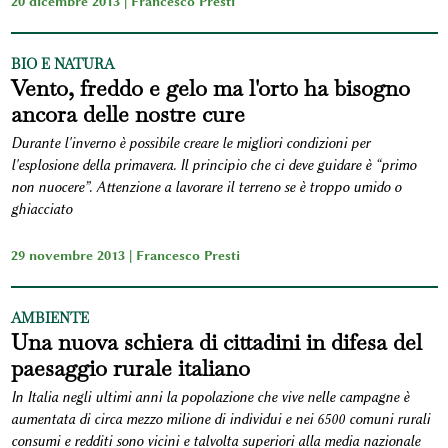
20 dicembre 2013 |
Francesco Presti
BIO E NATURA
Vento, freddo e gelo ma l'orto ha bisogno
ancora delle nostre cure
Durante l'inverno è possibile creare le migliori condizioni per
l'esplosione della primavera. Il principio che ci deve guidare è “primo
non nuocere”. Attenzione a lavorare il terreno se è troppo umido o
ghiacciato
29 novembre 2013 |
Francesco Presti
AMBIENTE
Una nuova schiera di cittadini in difesa del
paesaggio rurale italiano
In Italia negli ultimi anni la popolazione che vive nelle campagne è
aumentata di circa mezzo milione di individui e nei 6500 comuni rurali
consumi e redditi sono vicini e talvolta superiori alla media nazionale