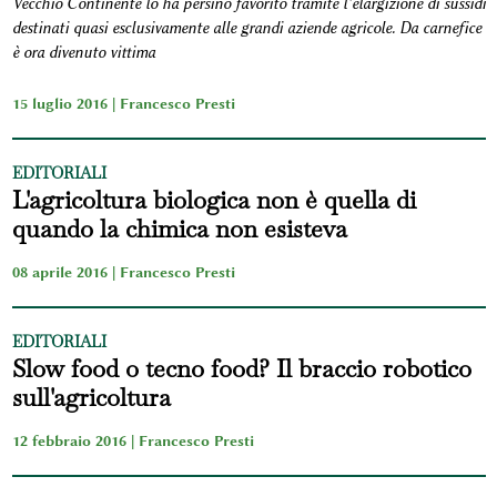
Vecchio Continente lo ha persino favorito tramite l’elargizione di sussidi
destinati quasi esclusivamente alle grandi aziende agricole. Da carnefice
è ora divenuto vittima
15 luglio 2016 |
Francesco Presti
EDITORIALI
L'agricoltura biologica non è quella di
quando la chimica non esisteva
08 aprile 2016 |
Francesco Presti
EDITORIALI
Slow food o tecno food? Il braccio robotico
sull'agricoltura
12 febbraio 2016 |
Francesco Presti