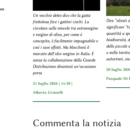
Un vecchio detto dice che la gatta
Dire “oliveti
frettolosa fece i gattini ciechi. La
significare “t
circolare sulle miscele tra extravergine
quantità a spe
e vergine di oliva, per come è
biodiversità, 
concepita, è facilmente impugnabile e
delle piccole 
così i suoi effetti. Ma bloccherà il
e mille territo
mercato dell’olio vergine in Italia. E
autoctoni, sia
senza la collaborazione della Grande
Distribuzione diventerà un’occasione
20 luglio 2026
persa
Pasquale Di 
21 luglio 2026 | 15:30 |
Alberto Grimelli
Commenta
la notizia