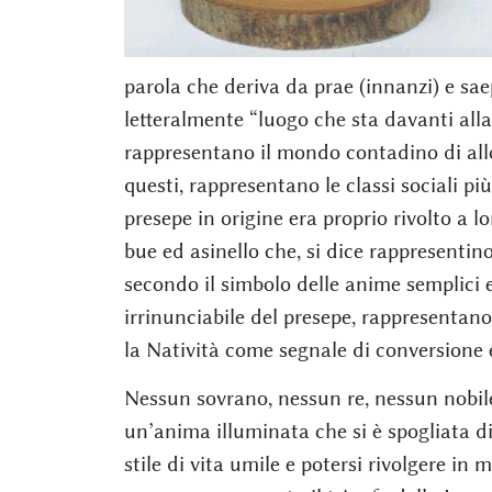
parola che deriva da prae (innanzi) e saep
letteralmente “luogo che sta davanti all
rappresentano il mondo contadino di allo
questi, rappresentano le classi sociali pi
presepe in origine era proprio rivolto a lo
bue ed asinello che, si dice rappresentin
secondo il simbolo delle anime semplici e
irrinunciabile del presepe, rappresentano 
la Natività come segnale di conversione e
Nessun sovrano, nessun re, nessun nobile
un’anima illuminata che si è spogliata di
stile di vita umile e potersi rivolgere in m