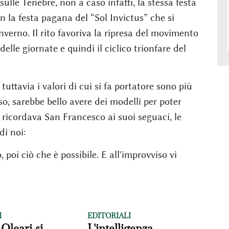
sulle Tenebre, non a caso infatti, la stessa festa
n la festa pagana del “Sol Invictus” che si
inverno. Il rito favoriva la ripresa del movimento
lle giornate e quindi il ciclico trionfare del
uttavia i valori di cui si fa portatore sono più
ioso, sarebbe bello avere dei modelli per poter
 ricordava San Francesco ai suoi seguaci, le
i noi:
 poi ciò che è possibile. E all'improvviso vi
I
EDITORIALI
 Oleari si
L'intelligenza