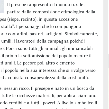
Il presepe rappresenta il mondo rurale a
partire dalla composizione etimologica della
es (siepe, recinto), in questa accezione
a stalla”. I personaggi che lo compongono
ra: contadini, pastori, artigiani. Simbolicamente,
ù umili, i lavoratori della campagna poiché il
ro. Poi ci sono tutti gli animali: gli immancabili
o il primo la sottomissione del popolo mentre il
d umili. Le pecore poi, altro elemento
il popolo nella sua interezza che si rivolge verso
d acquisita consapevolezza della cristianità.
, nessun ricco. Il presepe è nato in un bosco da
 tutte le ricchezze materiali, per abbracciare uno
odo credibile a tutti i poveri. A livello simbolico il