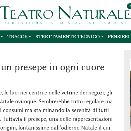
TRACCE
STRETTAMENTE TECNICO
PENSIERI
, un presepe in ogni cuore
 le luci nei centri e nelle vetrine dei negozi, gli
Natale ovunque. Sembrerebbe tutto regolare ma
ei consumi ma sta minando la serenità di tutti
 Tuttavia il presepe, una delle rappresentazioni
i origini, lontanissime dall’odierno Natale il cui