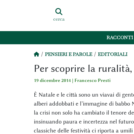
cerca
RACCONTI
PENSIERI E PAROLE
EDITORIALI
Per scoprire la ruralità
19 dicembre 2014 |
Francesco Presti
È Natale e le città sono un viavai di gente,
alberi addobbati e l’immagine di babbo 
la crisi non solo ha cambiato il tenore d
insinuando paura e incertezza nel futuro.
classiche delle festività ci riporta a umil