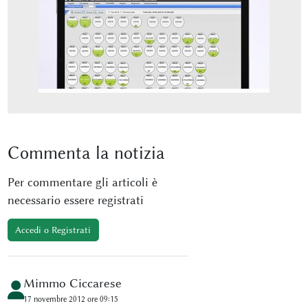
Commenta
la notizia
Per commentare gli articoli è
necessario essere registrati
Accedi o Registrati
Mimmo Ciccarese
17 novembre 2012 ore 09:15