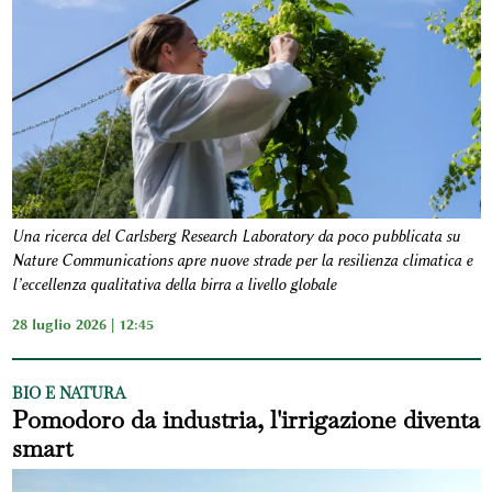
Una ricerca del Carlsberg Research Laboratory da poco pubblicata su
Nature Communications apre nuove strade per la resilienza climatica e
l’eccellenza qualitativa della birra a livello globale
28 luglio 2026 | 12:45
BIO E NATURA
Pomodoro da industria, l'irrigazione diventa
smart