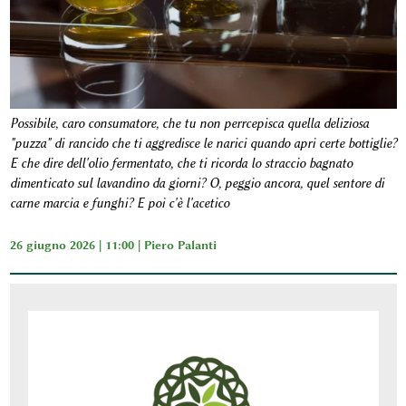
Possibile, caro consumatore, che tu non perrcepisca quella deliziosa
"puzza" di rancido che ti aggredisce le narici quando apri certe bottiglie?
E che dire dell'olio fermentato, che ti ricorda lo straccio bagnato
dimenticato sul lavandino da giorni? O, peggio ancora, quel sentore di
carne marcia e funghi? E poi c'è l'acetico
26 giugno 2026 | 11:00 |
Piero Palanti