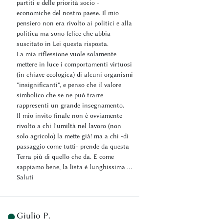
partiti e delle priorità socio -
economiche del nostro paese. Il mio
pensiero non era rivolto ai politici e alla
politica ma sono felice che abbia
suscitato in Lei questa risposta.
La mia riflessione vuole solamente
mettere in luce i comportamenti virtuosi
(in chiave ecologica) di alcuni organismi
"insignificanti", e penso che il valore
simbolico che se ne può trarre
rappresenti un grande insegnamento.
Il mio invito finale non è ovviamente
rivolto a chi l'umiltà nel lavoro (non
solo agricolo) la mette già! ma a chi -di
passaggio come tutti- prende da questa
Terra più di quello che da. E come
sappiamo bene, la lista è lunghissima ...
Saluti
Giulio P.