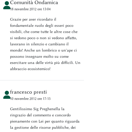
Comunità Ondamica
18 novembre 2012 ore 13:04
Grazie per aver ricordato il
fondamentale ruolo degli esseri poco
visibili, che come tutte le altre cose che
si vedono poco o non si vedono affatto,
lavorano in silenzio e cambiano il
mondo! Anche un lombrico o un'ape ci
possono insegnare molto su come
esercitare una delle virtù più difficili. Un
abbraccio ecosistemico!
francesco presti
10 novembre 2012 ore 17:15
Gentilissimo Sig Preghenella la
ringrazio del commento e concordo
pienamente con Lei per quanto riguarda
la gestione delle risorse pubbliche, dei