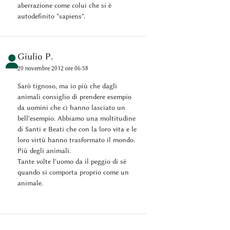
aberrazione come colui che si è
autodefinito "sapiens".
Giulio P.
20 novembre 2012 ore 06:58
Sarò tignoso, ma io più che dagli
animali consiglio di prendere esempio
da uomini che ci hanno lasciato un
bell'esempio. Abbiamo una moltitudine
di Santi e Beati che con la loro vita e le
loro virtù hanno trasformato il mondo.
Più degli animali.
Tante volte l'uomo da il peggio di sè
quando si comporta proprio come un
animale.