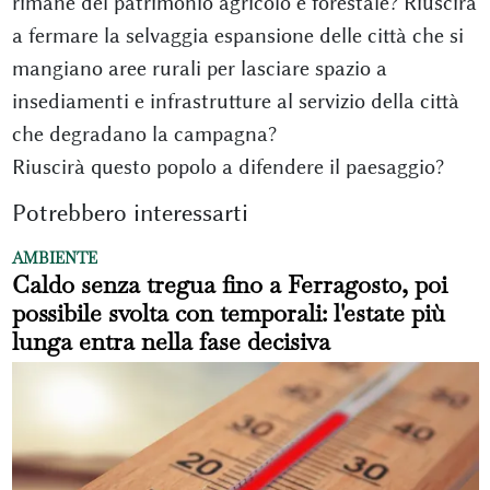
rimane del patrimonio agricolo e forestale? Riuscirà
a fermare la selvaggia espansione delle città che si
mangiano aree rurali per lasciare spazio a
insediamenti e infrastrutture al servizio della città
che degradano la campagna?
Riuscirà questo popolo a difendere il paesaggio?
Potrebbero interessarti
AMBIENTE
Caldo senza tregua fino a Ferragosto, poi
possibile svolta con temporali: l'estate più
lunga entra nella fase decisiva