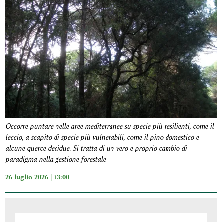
Occorre puntare nelle aree mediterranee su specie più resilienti, come il
leccio, a scapito di specie più vulnerabili, come il pino domestico e
alcune querce decidue. Si tratta di un vero e proprio cambio di
paradigma nella gestione forestale
26 luglio 2026 | 13:00