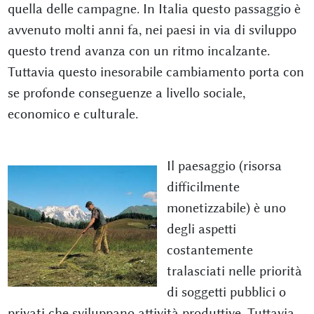
quella delle campagne. In Italia questo passaggio è
avvenuto molti anni fa, nei paesi in via di sviluppo
questo trend avanza con un ritmo incalzante.
Tuttavia questo inesorabile cambiamento porta con
se profonde conseguenze a livello sociale,
economico e culturale.
Il paesaggio (risorsa
difficilmente
monetizzabile) è uno
degli aspetti
costantemente
tralasciati nelle priorità
di soggetti pubblici o
privati che sviluppano attività produttive. Tuttavia