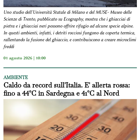
Uno studio dell’Università Statale di Milano e del MUSE- Museo delle
Scienze di Trento, pubblicato su Ecography, mostra che i ghiacciai di
pietra e i ghiacciai neri possono offrire rifugio ad alcune specie alpine.
In questi ambienti, infatti, i detriti rocciosi fungono da coperta termica,
rallentando la fusione del ghiaccio, e contribuiscono a creare microclimi
freddi
01 agosto 2026 | 10:00
AMBIENTE
Caldo da record sull'Italia. E' allerta rossa:
fino a 44°C in Sardegna e 41°C al Nord