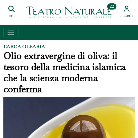
22
cerca
accedi
L'ARCA OLEARIA
Olio extravergine di oliva: il
tesoro della medicina islamica
che la scienza moderna
conferma