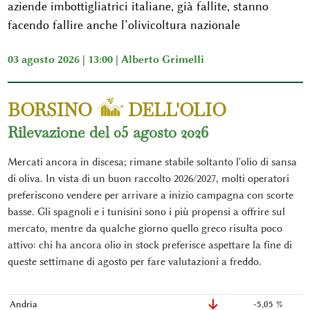
aziende imbottigliatrici italiane, già fallite, stanno
facendo fallire anche l’olivicoltura nazionale
03 agosto 2026 | 13:00 |
Alberto Grimelli
BORSINO
DELL'OLIO
Rilevazione del 05 agosto 2026
Mercati ancora in discesa; rimane stabile soltanto l'olio di sansa
di oliva. In vista di un buon raccolto 2026/2027, molti operatori
preferiscono vendere per arrivare a inizio campagna con scorte
basse. Gli spagnoli e i tunisini sono i più propensi a offrire sul
mercato, mentre da qualche giorno quello greco risulta poco
attivo: chi ha ancora olio in stock preferisce aspettare la fine di
queste settimane di agosto per fare valutazioni a freddo.
Andria
-5,05 %