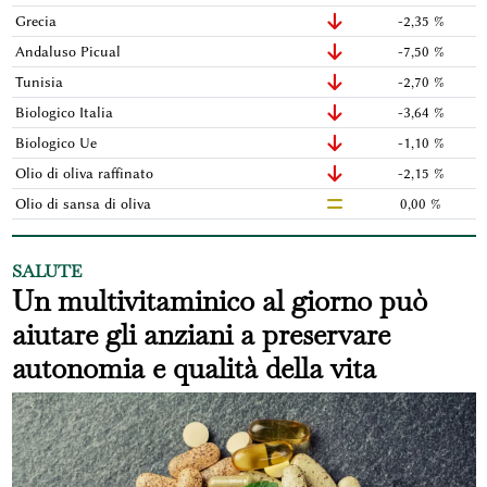
Grecia
-2,35 %
Andaluso Picual
-7,50 %
Tunisia
-2,70 %
Biologico Italia
-3,64 %
Biologico Ue
-1,10 %
Olio di oliva raffinato
-2,15 %
Olio di sansa di oliva
0,00 %
SALUTE
Un multivitaminico al giorno può
aiutare gli anziani a preservare
autonomia e qualità della vita