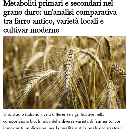
Metaboliti primari e secondari nel
grano duro: un'analisi comparativa
tra farro antico, varietà locali e
cultivar moderne
Uno studio italiano rivela differenze significative nella
composizione biochimica delle diverse varietà di frumento, con
importanti implicazioni per la qualità nutrizionale e le strategie