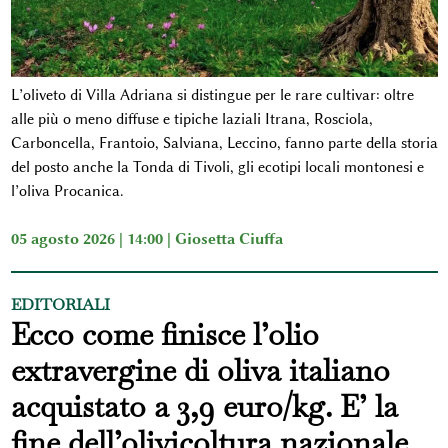
L’oliveto di Villa Adriana si distingue per le rare cultivar: oltre
alle più o meno diffuse e tipiche laziali Itrana, Rosciola,
Carboncella, Frantoio, Salviana, Leccino, fanno parte della storia
del posto anche la Tonda di Tivoli, gli ecotipi locali montonesi e
l’oliva Procanica.
05 agosto 2026 | 14:00 |
Giosetta Ciuffa
EDITORIALI
Ecco come finisce l’olio
extravergine di oliva italiano
acquistato a 3,9 euro/kg. E’ la
fine dell’olivicoltura nazionale