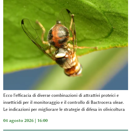
Ecco l'efficacia di diverse combinazioni di attrattivi proteici e
insetticidi per il monitoraggio e il controllo di Bactrocera oleae.
Le indicazioni per migliorare le strategie di difesa in olivicoltura
04 agosto 2026 | 16:00