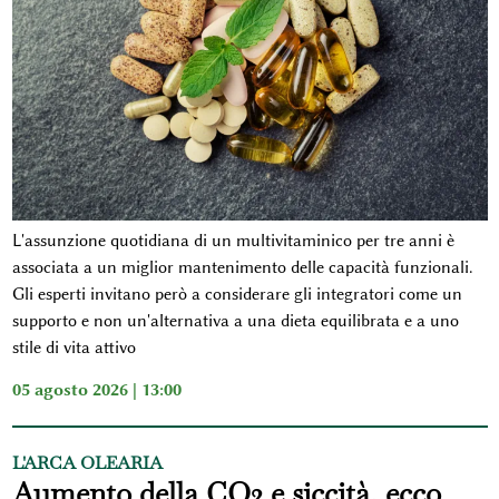
L'assunzione quotidiana di un multivitaminico per tre anni è
associata a un miglior mantenimento delle capacità funzionali.
Gli esperti invitano però a considerare gli integratori come un
supporto e non un'alternativa a una dieta equilibrata e a uno
stile di vita attivo
05 agosto 2026 | 13:00
L'ARCA OLEARIA
Aumento della CO2 e siccità, ecco