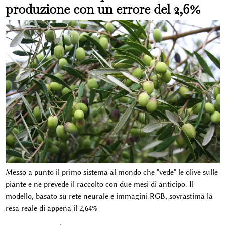
produzione con un errore del 2,6%
Messo a punto il primo sistema al mondo che "vede" le olive sulle
piante e ne prevede il raccolto con due mesi di anticipo. Il
modello, basato su rete neurale e immagini RGB, sovrastima la
resa reale di appena il 2,64%