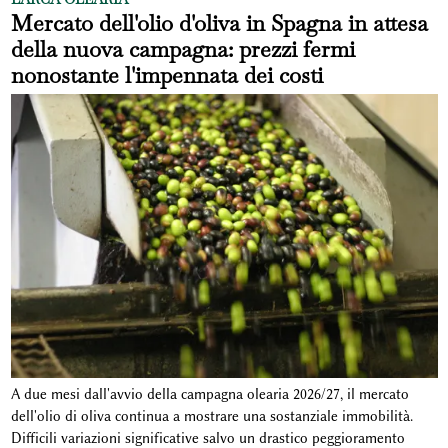
Mercato dell'olio d'oliva in Spagna in attesa
della nuova campagna: prezzi fermi
nonostante l'impennata dei costi
A due mesi dall'avvio della campagna olearia 2026/27, il mercato
dell'olio di oliva continua a mostrare una sostanziale immobilità.
Difficili variazioni significative salvo un drastico peggioramento