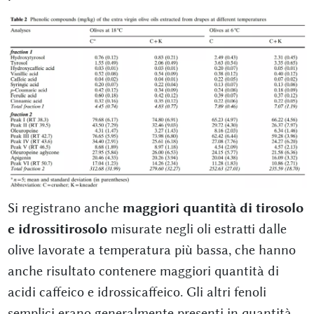
Si registrano anche
maggiori quantità di tirosolo
e idrossitirosolo
misurate negli oli estratti dalle
olive lavorate a temperatura più bassa, che hanno
anche risultato contenere maggiori quantità di
acidi caffeico e idrossicaffeico. Gli altri fenoli
semplici erano generalmente presenti in quantità