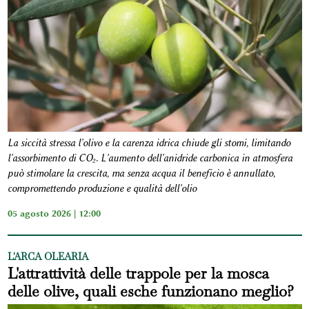
La siccità stressa l'olivo e la carenza idrica chiude gli stomi, limitando
l'assorbimento di CO₂. L'aumento dell'anidride carbonica in atmosfera
può stimolare la crescita, ma senza acqua il beneficio è annullato,
compromettendo produzione e qualità dell'olio
05 agosto 2026 | 12:00
L'ARCA OLEARIA
L'attrattività delle trappole per la mosca
delle olive, quali esche funzionano meglio?