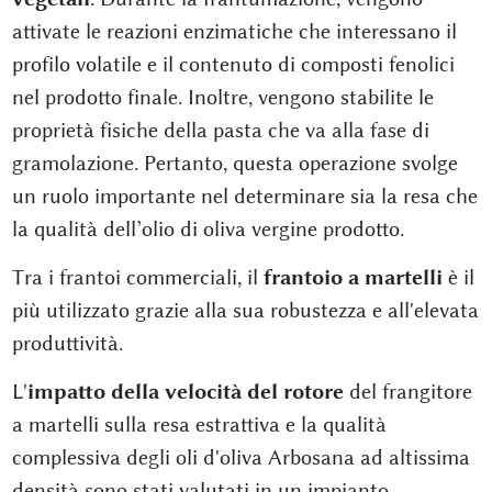
attivate le reazioni enzimatiche che interessano il
profilo volatile e il contenuto di composti fenolici
nel prodotto finale. Inoltre, vengono stabilite le
proprietà fisiche della pasta che va alla fase di
gramolazione. Pertanto, questa operazione svolge
un ruolo importante nel determinare sia la resa che
la qualità dell’olio di oliva vergine prodotto.
Tra i frantoi commerciali, il
frantoio a martelli
è il
più utilizzato grazie alla sua robustezza e all'elevata
produttività.
L'
impatto della velocità del rotore
del frangitore
a martelli sulla resa estrattiva e la qualità
complessiva degli oli d'oliva Arbosana ad altissima
densità sono stati valutati in un impianto