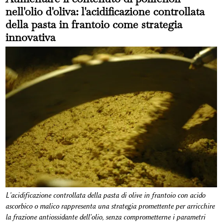
nell'olio d'oliva: l'acidificazione controllata
della pasta in frantoio come strategia
innovativa
L'acidificazione controllata della pasta di olive in frantoio con acido
ascorbico o malico rappresenta una strategia promettente per arricchire
la frazione antiossidante dell'olio, senza comprometterne i parametri