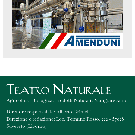
Agricoltura Biologica, Prodotti Naturali, Mangiare sano
Direttore responsabile: Alberto Grimelli
Direzione e redazione: Loc. Termine Rosso, 222 - 57028
Suvereto (Livorno)