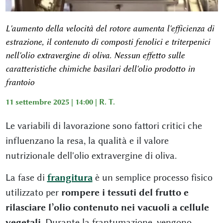
L'aumento della velocità del rotore aumenta l'efficienza di
estrazione, il contenuto di composti fenolici e triterpenici
nell'olio extravergine di oliva. Nessun effetto sulle
caratteristiche chimiche basilari dell'olio prodotto in
frantoio
11 settembre 2025 | 14:00 |
R. T.
Le variabili di lavorazione sono fattori critici che
influenzano la resa, la qualità e il valore
nutrizionale dell'olio extravergine di oliva.
La fase di
frangitura
è un semplice processo fisico
utilizzato per
rompere i tessuti del frutto e
rilasciare l’olio contenuto nei vacuoli a cellule
vegetali
. Durante la frantumazione, vengono