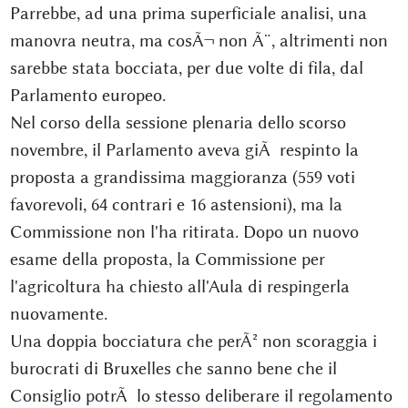
Parrebbe, ad una prima superficiale analisi, una
manovra neutra, ma cosÃ¬ non Ã¨, altrimenti non
sarebbe stata bocciata, per due volte di fila, dal
Parlamento europeo.
Nel corso della sessione plenaria dello scorso
novembre, il Parlamento aveva giÃ respinto la
proposta a grandissima maggioranza (559 voti
favorevoli, 64 contrari e 16 astensioni), ma la
Commissione non l'ha ritirata. Dopo un nuovo
esame della proposta, la Commissione per
l'agricoltura ha chiesto all'Aula di respingerla
nuovamente.
Una doppia bocciatura che perÃ² non scoraggia i
burocrati di Bruxelles che sanno bene che il
Consiglio potrÃ lo stesso deliberare il regolamento