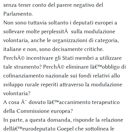
senza tener conto del parere negativo del
Parlamento.
Non sono tuttavia soltanto i deputati europei a
sollevare molte perplessitÃ sulla modulazione
volontaria, anche le organizzazioni di categoria,
italiane e non, sono decisamente critiche.
PerchÃ© incentivare gli Stati membri a utilizzare
tale strumento? PerchÃ© eliminare lâ€™obbligo di
cofinanziamento nazionale sui fondi relativi allo
sviluppo rurale reperiti attraverso la modulazione
volontaria?
A cosa Ã¨ dovuto lâ€™accanimento terapeutico
della Commissione europea?
In parte, a questa domanda, risponde la relazione
dellâ€™eurodeputato Goepel che sottolinea le