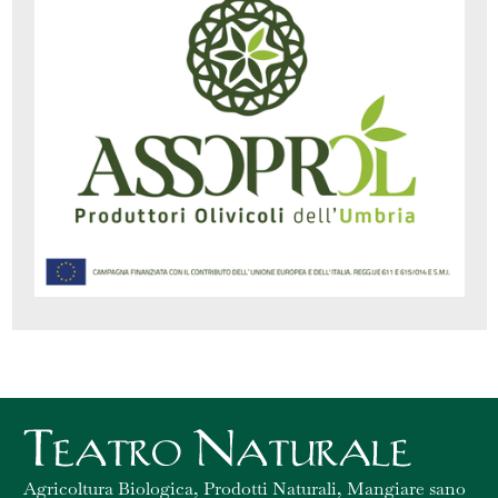
Agricoltura Biologica, Prodotti Naturali, Mangiare sano