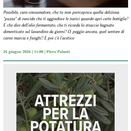
Possibile, caro consumatore, che tu non perrcepisca quella deliziosa
"puzza" di rancido che ti aggredisce le narici quando apri certe bottiglie?
E che dire dell'olio fermentato, che ti ricorda lo straccio bagnato
dimenticato sul lavandino da giorni? O, peggio ancora, quel sentore di
carne marcia e funghi? E poi c'è l'acetico
26 giugno 2026 | 11:00 |
Piero Palanti