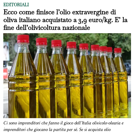
EDITORIALI
Ecco come finisce l’olio extravergine di
oliva italiano acquistato a 3,9 euro/kg. E’ la
fine dell’olivicoltura nazionale
Ci sono imprenditori che fanno il gioco dell’Italia olivicolo-olearia e
imprenditori che giocano la partita per sé. Se si acquista olio