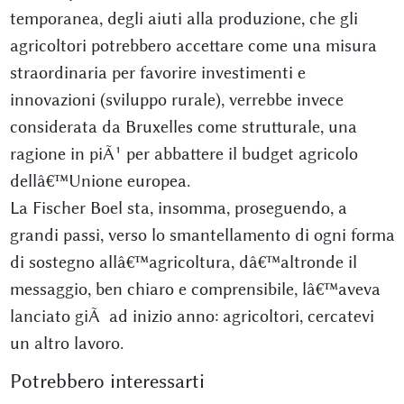
temporanea, degli aiuti alla produzione, che gli
agricoltori potrebbero accettare come una misura
straordinaria per favorire investimenti e
innovazioni (sviluppo rurale), verrebbe invece
considerata da Bruxelles come strutturale, una
ragione in piÃ¹ per abbattere il budget agricolo
dellâ€™Unione europea.
La Fischer Boel sta, insomma, proseguendo, a
grandi passi, verso lo smantellamento di ogni forma
di sostegno allâ€™agricoltura, dâ€™altronde il
messaggio, ben chiaro e comprensibile, lâ€™aveva
lanciato giÃ ad inizio anno: agricoltori, cercatevi
un altro lavoro.
Potrebbero interessarti