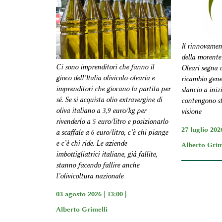
Il rinnovamen
della morente
Ci sono imprenditori che fanno il
Oleari segna u
gioco dell’Italia olivicolo-olearia e
ricambio gene
imprenditori che giocano la partita per
slancio a iniz
sé. Se si acquista olio extravergine di
contengono s
oliva italiano a 3,9 euro/kg per
visione
rivenderlo a 5 euro/litro e posizionarlo
27 luglio 2026
a scaffale a 6 euro/litro, c’è chi piange
e c’è chi ride. Le aziende
Alberto Grim
imbottigliatrici italiane, già fallite,
stanno facendo fallire anche
l’olivicoltura nazionale
03 agosto 2026 | 13:00 |
Alberto Grimelli