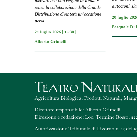
mercato dell’olio vergine in Italia. E
autoctoni, sia
senza la collaborazione della Grande
Distribuzione diventerà un’occasione
20 luglio 2026
persa
Pasquale Di 
21 luglio 2026 | 15:30 |
Alberto Grimelli
Agricoltura Biologica, Prodotti Naturali, Mang
Direttore responsabile: Alberto Grimelli
Direzione e redazione: Loc. Termine Rosso, 222
Autorizzazione Tribunale di Livorno n. 12 del 1