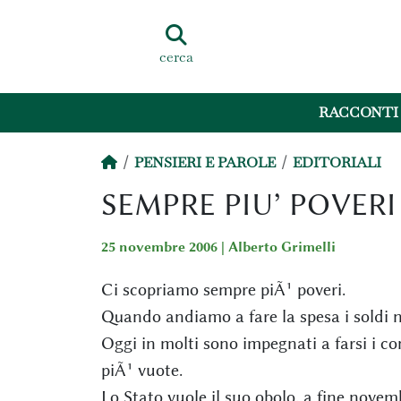
cerca
RACCONTI
PENSIERI E PAROLE
EDITORIALI
SEMPRE PIU’ POVERI
25 novembre 2006 |
Alberto Grimelli
Ci scopriamo sempre piÃ¹ poveri.
Quando andiamo a fare la spesa i soldi 
Oggi in molti sono impegnati a farsi i c
piÃ¹ vuote.
Lo Stato vuole il suo obolo, a fine novem