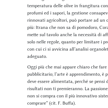
temperatura delle olive in frangitura condi
profumi ed i sapori, la gestione consapev
rinnovati agricoltori, può portare ad un o
più: Itrana che non sa di pomodoro, Cora
mette sul tavolo anche la necessità di aff
solo nelle regole, quanto per limitare i p
con cui ci si avvicina all’analisi organo
adeguato.
Oggi più che mai appare chiaro che fare l
pubblicitario; l’arte è apprendimento, è p
deve essere alimentata, perché se pensi d
risultati non ti premieranno. La passione 
non si compra con il più innovativo siste
comprare” (cit. F. Buffa).