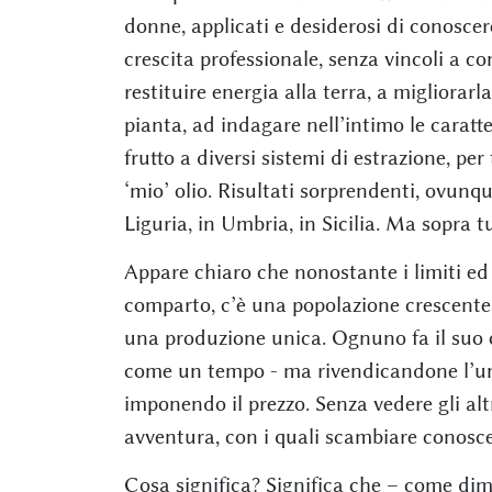
donne, applicati e desiderosi di conoscere
crescita professionale, senza vincoli a c
restituire energia alla terra, a migliorar
pianta, ad indagare nell’intimo le caratteri
frutto a diversi sistemi di estrazione, per
‘mio’ olio. Risultati sorprendenti, ovunqu
Liguria, in Umbria, in Sicilia. Ma sopra tu
Appare chiaro che nonostante i limiti ed i
comparto, c’è una popolazione crescente d
una produzione unica. Ognuno fa il suo o
come un tempo - ma rivendicandone l’unici
imponendo il prezzo. Senza vedere gli a
avventura, con i quali scambiare conosce
Cosa significa? Significa che – come dimos