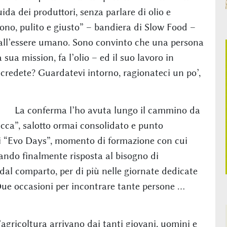
ida dei produttori, senza parlare di olio e
uono, pulito e giusto” – bandiera di Slow Food –
 all’essere umano. Sono convinto che una persona
 sua mission, fa l’olio – ed il suo lavoro in
 credete? Guardatevi intorno, ragionateci un po’,
La conferma l’ho avuta lungo il cammino da
cca”, salotto ormai consolidato e punto
 gli “Evo Days”, momento di formazione con cui
dando finalmente risposta al bisogno di
dal comparto, per di più nelle giornate dedicate
Due occasioni per incontrare tante persone …
’agricoltura arrivano dai tanti giovani, uomini e