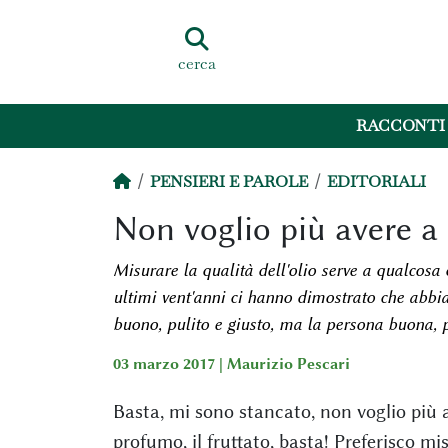
cerca
RACCONTI
PENSIERI E PAROLE
EDITORIALI
Non voglio più avere a c
Misurare la qualità dell'olio serve a qualcosa
ultimi vent'anni ci hanno dimostrato che abbi
buono, pulito e giusto, ma la persona buona, 
03 marzo 2017 |
Maurizio Pescari
Basta, mi sono stancato, non voglio più ave
profumo, il fruttato, basta! Preferisco m