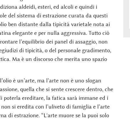
ziona aldeidi, esteri, ed alcoli e quindi i
ole del sistema di estrazione curata da questi
lio ben distante dalla tipicità varietale nota ai
tina elegante e per nulla aggressiva. Tutto ciò
rontare l’equilibrio dei panel di assaggio, non
regiudizi di tipicità, o del personale gradimento,
lettica. Ma è un discorso che merita uno spazio
’olio è un’arte, ma l’arte non è uno slogan
assione, quella che si sente crescere dentro, che
i poterla ereditare, la fatica sarà immane ed i
non si eredita con l’uliveto di famiglia e l’arte
ma di estrazione. “L'arte muore se la puoi solo