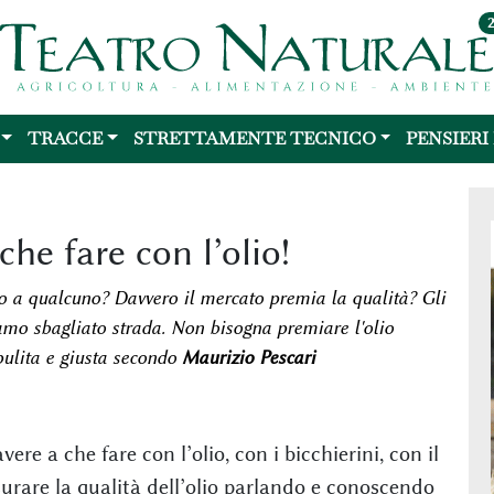
TRACCE
STRETTAMENTE TECNICO
PENSIERI
he fare con l’olio!
 o a qualcuno? Davvero il mercato premia la qualità? Gli
amo sbagliato strada. Non bisogna premiare l'olio
pulita e giusta secondo
Maurizio Pescari
re a che fare con l’olio, con i bicchierini, con il
isurare la qualità dell’olio parlando e conoscendo