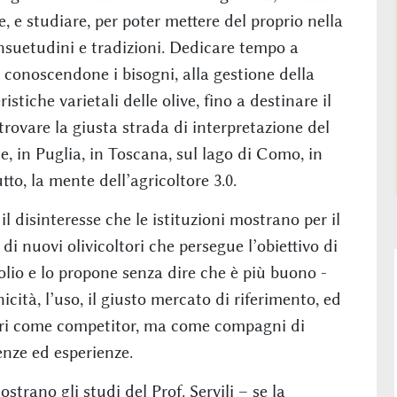
, e studiare, per poter mettere del proprio nella
onsuetudini e tradizioni. Dedicare tempo a
la conoscendone i bisogni, alla gestione della
stiche varietali delle olive, fino a destinare il
 trovare la giusta strada di interpretazione del
e, in Puglia, in Toscana, sul lago di Como, in
tto, la mente dell’agricoltore 3.0.
l disinteresse che le istituzioni mostrano per il
i nuovi olivicoltori che persegue l’obiettivo di
lio e lo propone senza dire che è più buono -
tà, l’uso, il giusto mercato di riferimento, ed
ltri come competitor, ma come compagni di
nze ed esperienze.
trano gli studi del Prof. Servili – se la