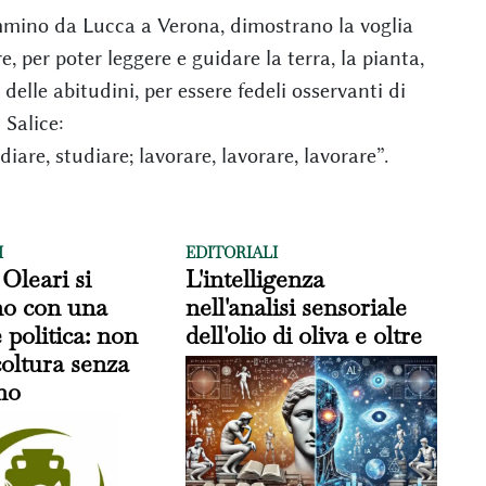
ammino da Lucca a Verona, dimostrano la voglia
, per poter leggere e guidare la terra, la pianta,
elle abitudini, per essere fedeli osservanti di
 Salice:
diare, studiare; lavorare, lavorare, lavorare”.
I
EDITORIALI
 Oleari si
L'intelligenza
no con una
nell'analisi sensoriale
 politica: non
dell'olio di oliva e oltre
icoltura senza
no