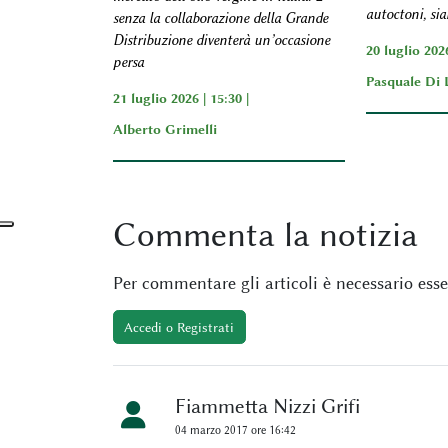
autoctoni, sia
senza la collaborazione della Grande
Distribuzione diventerà un’occasione
20 luglio 2026
persa
Pasquale Di 
21 luglio 2026 | 15:30 |
Alberto Grimelli
Commenta
la notizia
Per commentare gli articoli è necessario esser
Accedi o Registrati
Fiammetta Nizzi Grifi
04 marzo 2017 ore 16:42