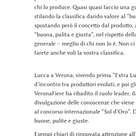
chi lo produce. Quasi quasi faccio una gu
stilando la classifica dando valore al “b
spostando però il concetto dal prodotto,
“buona, pulita e giusta”, nel rispetto della
generale – meglio di chi non lo è. Non ci
farete anche voli la vostra classifica.
Lucca a Verona; vivendo prima “Extra Lu
d’incontro tra produttori evoluti, e poi
VeronaFiere ha ribadito il ruolo leader, 
divulgazione delle conoscenze che viene 
al concorso internazionale “Sol d’Oro”. 
buone, pulite e giuste.
Esempi chiari di rinnovata attenzione all