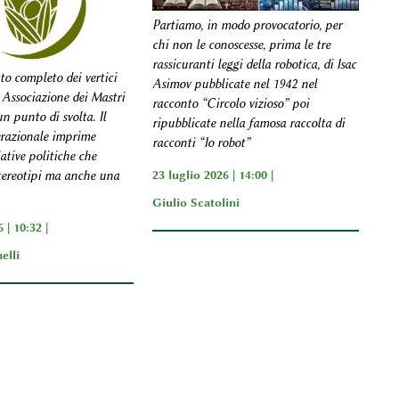
Partiamo, in modo provocatorio, per
chi non le conoscesse, prima le tre
rassicuranti leggi della robotica, di Isac
to completo dei vertici
Asimov pubblicate nel 1942 nel
 Associazione dei Mastri
racconto “Circolo vizioso” poi
n punto di svolta. Il
ripubblicate nella famosa raccolta di
razionale imprime
racconti “Io robot”
iative politiche che
23 luglio 2026 | 14:00 |
tereotipi ma anche una
Giulio Scatolini
 | 10:32 |
elli