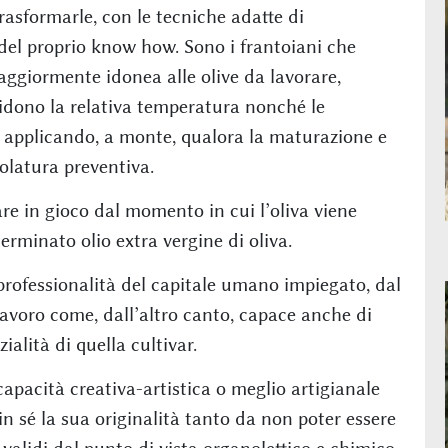
trasformarle, con le tecniche adatte di
 del proprio know how. Sono i frantoiani che
ggiormente idonea alle olive da lavorare,
idono la relativa temperatura nonché le
e applicando, a monte, qualora la maturazione e
olatura preventiva.
re in gioco dal momento in cui l’oliva viene
erminato olio extra vergine di oliva.
professionalità del capitale umano impiegato, dal
avoro come, dall’altro canto, capace anche di
alità di quella cultivar.
capacità creativa-artistica o meglio artigianale
in sé la sua originalità tanto da non poter essere