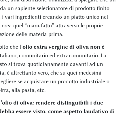
da un sapiente selezionatore di prodotto finito
e i vari ingredienti creando un piatto unico nel
crea quel “manufatto” attraverso le proprie
ezione delle materia prima.
ito che l’
olio extra vergine di oliva non è
 italiano, comunitario ed extracomunitario. La
sto si trova quotidianamente davanti ad un
a, è altrettanto vero, che su quei medesimi
egliere se acquistare un prodotto industriale o
irra, alla pasta, etc.
olio di oliva: rendere distinguibili i due
 debba essere visto, come aspetto laudativo di