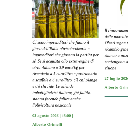
Il rinnovamen
della morente
Ci sono imprenditori che fanno il
Oleari segna u
gioco dell’Italia olivicolo-olearia e
ricambio gene
imprenditori che giocano la partita per
slancio a iniz
sé. Se si acquista olio extravergine di
contengono s
oliva italiano a 3,9 euro/kg per
visione
rivenderlo a 5 euro/litro e posizionarlo
27 luglio 2026
a scaffale a 6 euro/litro, c’è chi piange
e c’è chi ride. Le aziende
Alberto Grim
imbottigliatrici italiane, già fallite,
stanno facendo fallire anche
l’olivicoltura nazionale
03 agosto 2026 | 13:00 |
Alberto Grimelli