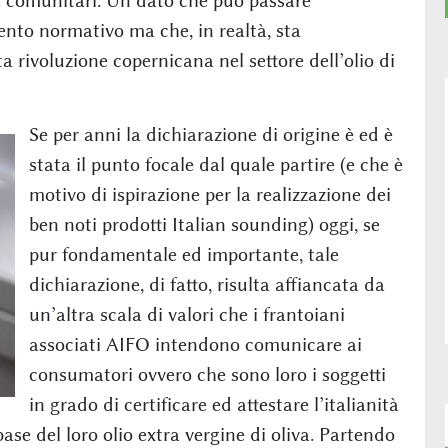
va comunitari. Un dato che può passare
to normativo ma che, in realtà, sta
rivoluzione copernicana nel settore dell’olio di
Se per anni la dichiarazione di origine è ed è
stata il punto focale dal quale partire (e che è
motivo di ispirazione per la realizzazione dei
ben noti prodotti Italian sounding) oggi, se
pur fondamentale ed importante, tale
dichiarazione, di fatto, risulta affiancata da
un’altra scala di valori che i frantoiani
associati AIFO intendono comunicare ai
consumatori ovvero che sono loro i soggetti
in grado di certificare ed attestare l’italianità
ase del loro olio extra vergine di oliva. Partendo