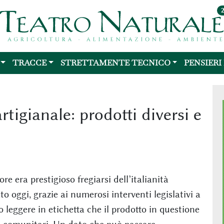
TRACCE
STRETTAMENTE TECNICO
PENSIERI
rtigianale: prodotti diversi e
re era prestigioso fregiarsi dell’italianità
to oggi, grazie ai numerosi interventi legislativi a
o leggere in etichetta che il prodotto in questione