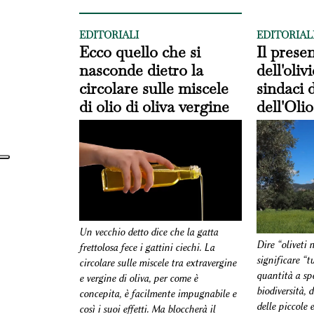
EDITORIALI
EDITORIAL
Ecco quello che si
Il prese
nasconde dietro la
dell'oliv
circolare sulle miscele
sindaci d
di olio di oliva vergine
dell'Olio
Un vecchio detto dice che la gatta
Dire “oliveti
frettolosa fece i gattini ciechi. La
significare “t
circolare sulle miscele tra extravergine
quantità a spe
e vergine di oliva, per come è
biodiversità, 
concepita, è facilmente impugnabile e
delle piccole 
così i suoi effetti. Ma bloccherà il