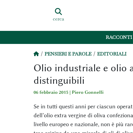
cerca
RACCONTI
PENSIERI E PAROLE
EDITORIALI
Olio industriale e olio a
distinguibili
06 febbraio 2015 |
Piero Gonnelli
Se in tutti questi anni per ciascun operato
dell’olio extra vergine di oliva confeziona
livello europeo e nazionale, non è più rar