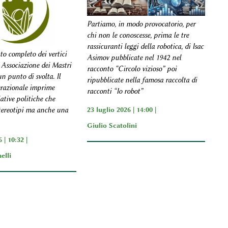
Partiamo, in modo provocatorio, per
chi non le conoscesse, prima le tre
rassicuranti leggi della robotica, di Isac
to completo dei vertici
Asimov pubblicate nel 1942 nel
 Associazione dei Mastri
racconto “Circolo vizioso” poi
n punto di svolta. Il
ripubblicate nella famosa raccolta di
razionale imprime
racconti “Io robot”
iative politiche che
23 luglio 2026 | 14:00 |
tereotipi ma anche una
Giulio Scatolini
 | 10:32 |
elli