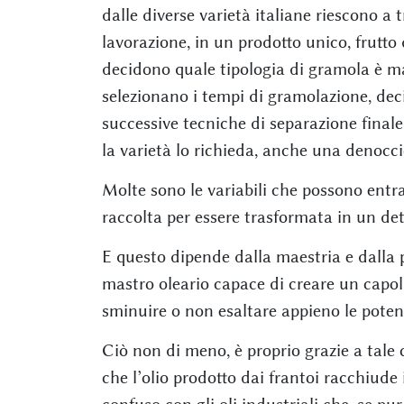
dalle diverse varietà italiane riescono a 
lavorazione, in un prodotto unico, frutto
decidono quale tipologia di gramola è ma
selezionano i tempi di gramolazione, dec
successive tecniche di separazione final
la varietà lo richieda, anche una denocci
Molte sono le variabili che possono entra
raccolta per essere trasformata in un det
E questo dipende dalla maestria e dalla 
mastro oleario capace di creare un capol
sminuire o non esaltare appieno le potenzi
Ciò non di meno, è proprio grazie a tale 
che l’olio prodotto dai frantoi racchiude 