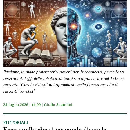
Partiamo, in modo provocatorio, per chi non le conoscesse, prima le tre
rassicuranti leggi della robotica, di Isac Asimov pubblicate nel 1942 nel
racconto “Circolo vizioso” poi ripubblicate nella famosa raccolta di
racconti “Io robot”
23 luglio 2026 | 14:00 |
Giulio Scatolini
EDITORIALI
Ecco quello che si nasconde dietro la