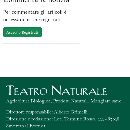
Per commentare gli articoli è
necessario essere registrati
Accedi o Registrati
Agricoltura Biologica, Prodotti Naturali, Mangiare sano
Direttore responsabile: Alberto Grimelli
Direzione e redazione: Loc. Termine Rosso, 222 - 57028
Suvereto (Livorno)