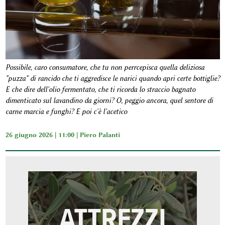
Possibile, caro consumatore, che tu non perrcepisca quella deliziosa
"puzza" di rancido che ti aggredisce le narici quando apri certe bottiglie?
E che dire dell'olio fermentato, che ti ricorda lo straccio bagnato
dimenticato sul lavandino da giorni? O, peggio ancora, quel sentore di
carne marcia e funghi? E poi c'è l'acetico
26 giugno 2026 | 11:00 |
Piero Palanti