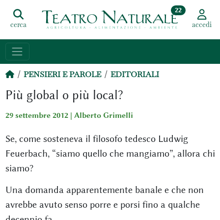
22
cerca
accedi
PENSIERI E PAROLE
EDITORIALI
Più global o più local?
29 settembre 2012 |
Alberto Grimelli
Se, come sosteneva il filosofo tedesco Ludwig
Feuerbach, “siamo quello che mangiamo”, allora chi
siamo?
Una domanda apparentemente banale e che non
avrebbe avuto senso porre e porsi fino a qualche
decennio fa.