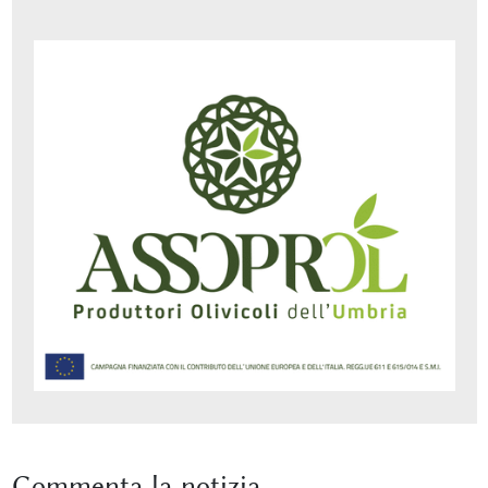
Commenta
la notizia