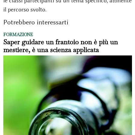
le classi partecipanti su un tema specifico, attinente
il percorso svolto.
Potrebbero interessarti
FORMAZIONE
Saper guidare un frantoio non è più un
mestiere, è una scienza applicata