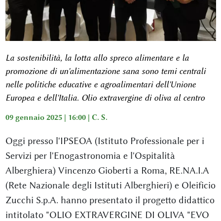
La sostenibilità, la lotta allo spreco alimentare e la
promozione di un'alimentazione sana sono temi centrali
nelle politiche educative e agroalimentari dell'Unione
Europea e dell'Italia. Olio extravergine di oliva al centro
09 gennaio 2025 | 16:00 |
C. S.
Oggi presso l'IPSEOA (Istituto Professionale per i
Servizi per l'Enogastronomia e l'Ospitalità
Alberghiera) Vincenzo Gioberti a Roma, RE.NA.I.A
(Rete Nazionale degli Istituti Alberghieri) e Oleificio
Zucchi S.p.A. hanno presentato il progetto didattico
intitolato "OLIO EXTRAVERGINE DI OLIVA "EVO