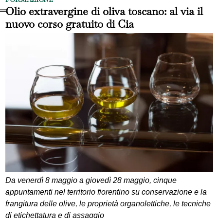
Olio extravergine di oliva toscano: al via il
nuovo corso gratuito di Cia
Da venerdì 8 maggio a giovedì 28 maggio, cinque
appuntamenti nel territorio fiorentino su conservazione e la
frangitura delle olive, le proprietà organolettiche, le tecniche
di etichettatura e di assaggio