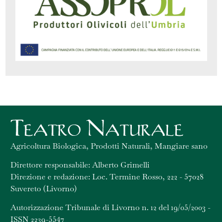
Agricoltura Biologica, Prodotti Naturali, Mangiare sano
Direttore responsabile: Alberto Grimelli
Direzione e redazione: Loc. Termine Rosso, 222 - 57028
Suvereto (Livorno)
Autorizzazione Tribunale di Livorno n. 12 del 19/05/2003 -
ISSN 2239-5547