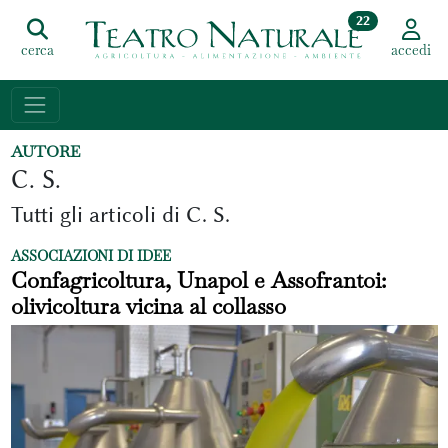
22
cerca
accedi
AUTORE
C. S.
Tutti gli articoli di C. S.
ASSOCIAZIONI DI IDEE
Confagricoltura, Unapol e Assofrantoi:
olivicoltura vicina al collasso