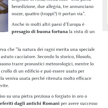
benedizione, due allegria, tre annunciano
nozze, quattro (troppi?) ti portan via”.
Anche in molti altri paesi d’Europa è
presagio di buona fortuna
la vista di un
veva che “la natura dei ragni merita una speciale
astuto cacciatore. Secondo lo storico, filosofo,
ssono trarre pronostici meteorologici, mentre lo
crollo di un edificio e può essere usato per
tela veniva usata perché ritenuta molto efficace
rite.
iso su una pietra preziosa o forgiato in oro o
eferiti dagli antichi Romani
per avere successo