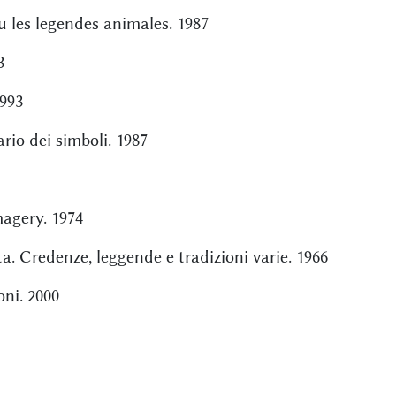
u les legendes animales. 1987
3
1993
rio dei simboli. 1987
magery. 1974
a. Credenze, leggende e tradizioni varie. 1966
oni. 2000