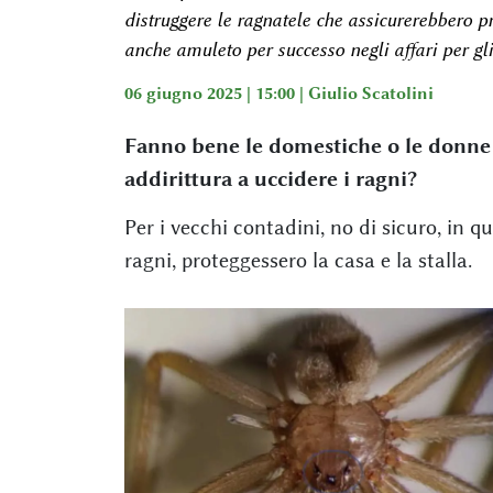
distruggere le ragnatele che assicurerebbero pr
anche amuleto per successo negli affari per gl
06 giugno 2025 | 15:00 |
Giulio Scatolini
Fanno bene le domestiche o le donne d
addirittura a uccidere i ragni?
Per i vecchi contadini, no di sicuro, in 
ragni, proteggessero la casa e la stalla.