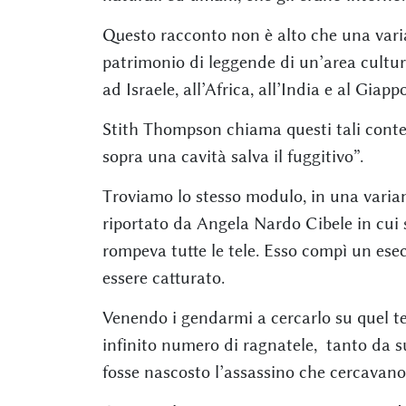
Questo racconto non è alto che una vari
patrimonio di leggende di un’area cultur
ad Israele, all’Africa, all’India e al Giapp
Stith Thompson chiama questi tali contes
sopra una cavità salva il fuggitivo”.
Troviamo lo stesso modulo, in una varian
riportato da Angela Nardo Cibele in cui s
rompeva tutte le tele. Esso compì un esec
essere catturato.
Venendo i gendarmi a cercarlo su quel ter
infinito numero di ragnatele, tanto da sus
fosse nascosto l’assassino che cercavano