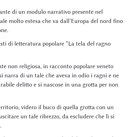
ante di un modulo narrativo presente nel
ale molto estesa che va dall’Europa del nord fino
one.
ti di letteratura popolare “La tela del ragno
te non religiosa, in racconto popolare veneto
i narra di un tale che aveva in odio i ragni e ne
rabile delitto e si nascose in una grotta per non
ritorio, videro il buco di quella grotta con un
citare un tale ribrezzo, da escludere che lì si
.