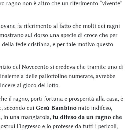
vero ragno non è altro che un riferimento “vivente”
vane fa riferimento al fatto che molti dei ragni
mostrano sul dorso una specie di croce che per
 della fede cristiana, e per tale motivo questo
inizio del Novecento si credeva che tramite uno di
, insieme a delle pallottoline numerate, avrebbe
ncere al gioco del lotto.
he il ragno, porti fortuna e prosperità alla casa, è
e, secondo cui
Gesù Bambino
nato indifeso,
e, in una mangiatoia,
fu difeso da un ragno che
 ostruì l’ingresso e lo protesse da tutti i pericoli,
.