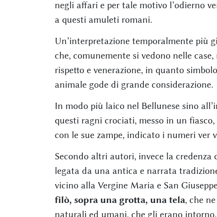
negli affari e per tale motivo l’odierno 
a questi amuleti romani.
Un’interpretazione temporalmente più gio
che, comunemente si vedono nelle case, 
rispetto e venerazione, in quanto simbolo
animale gode di grande considerazione.
In modo più laico nel Bellunese sino all’
questi ragni crociati, messo in un fiasco
con le sue zampe, indicato i numeri ver vi
Secondo altri autori, invece la credenza c
legata da una antica e narrata tradizion
vicino alla Vergine Maria e San Giusepp
filò, sopra una grotta, una tela
, che ne
naturali ed umani, che gli erano intorno