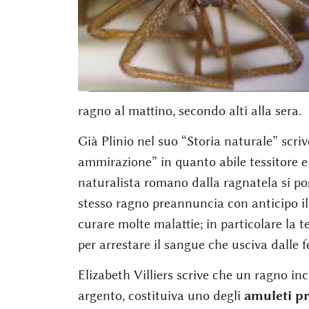
ragno al mattino, secondo alti alla sera.
Già Plinio nel suo “Storia naturale” scri
ammirazione” in quanto abile tessitore e 
naturalista romano dalla ragnatela si po
stesso ragno preannuncia con anticipo il 
curare molte malattie; in particolare la 
per arrestare il sangue che usciva dalle fe
Elizabeth Villiers scrive che un ragno inc
argento, costituiva uno degli
amuleti pr