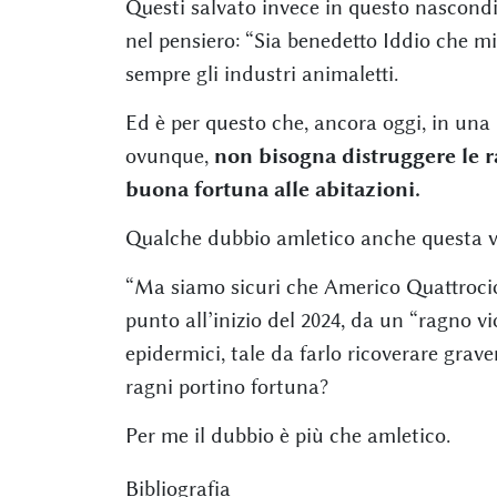
Questi salvato invece in questo nascondig
nel pensiero: “Sia benedetto Iddio che mi 
sempre gli industri animaletti.
Ed è per questo che, ancora oggi, in un
ovunque,
non bisogna distruggere le r
buona fortuna alle abitazioni.
Qualche dubbio amletico anche questa vo
“Ma siamo sicuri che Americo Quattrocioc
punto all’inizio del 2024, da un “ragno v
epidermici, tale da farlo ricoverare grav
ragni portino fortuna?
Per me il dubbio è più che amletico.
Bibliografia