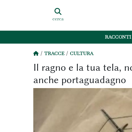
cerca
RACCONTI
TRACCE
CULTURA
Il ragno e la tua tela,
anche portaguadagno