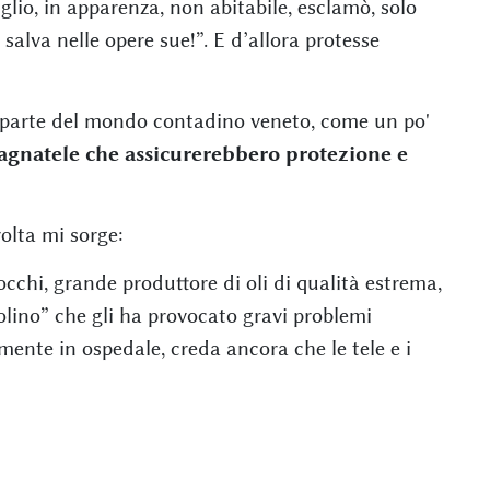
lio, in apparenza, non abitabile, esclamò, solo
salva nelle opere sue!”. E d’allora protesse
a parte del mondo contadino veneto, come un po'
agnatele che assicurerebbero protezione e
lta mi sorge:
chi, grande produttore di oli di qualità estrema,
iolino” che gli ha provocato gravi problemi
emente in ospedale, creda ancora che le tele e i