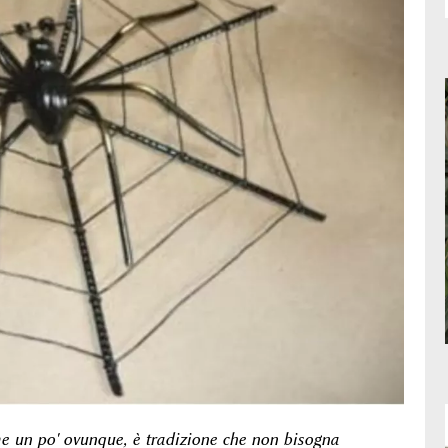
e un po' ovunque, è tradizione che non bisogna