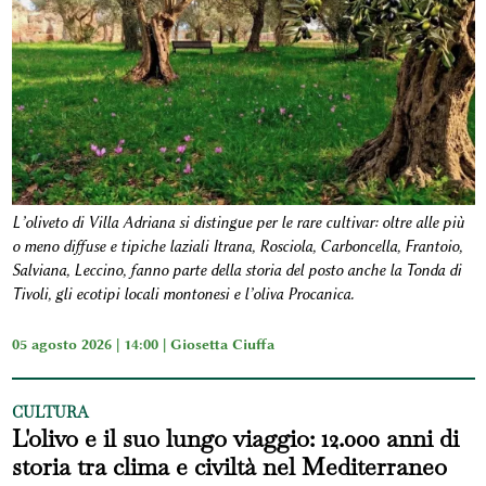
L’oliveto di Villa Adriana si distingue per le rare cultivar: oltre alle più
o meno diffuse e tipiche laziali Itrana, Rosciola, Carboncella, Frantoio,
Salviana, Leccino, fanno parte della storia del posto anche la Tonda di
Tivoli, gli ecotipi locali montonesi e l’oliva Procanica.
05 agosto 2026 | 14:00 |
Giosetta Ciuffa
CULTURA
L'olivo e il suo lungo viaggio: 12.000 anni di
storia tra clima e civiltà nel Mediterraneo