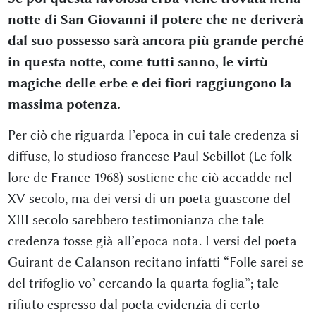
notte di San Giovanni il potere che ne deriverà
dal suo possesso sarà ancora più grande perché
in questa notte, come tutti sanno, le virtù
magiche delle erbe e dei fiori raggiungono la
massima potenza.
Per ciò che riguarda l’epoca in cui tale credenza si
diffuse, lo studioso francese Paul Sebillot (Le folk-
lore de France 1968) sostiene che ciò accadde nel
XV secolo, ma dei versi di un poeta guascone del
XIII secolo sarebbero testimonianza che tale
credenza fosse già all’epoca nota. I versi del poeta
Guirant de Calanson recitano infatti “Folle sarei se
del trifoglio vo’ cercando la quarta foglia”; tale
rifiuto espresso dal poeta evidenzia di certo