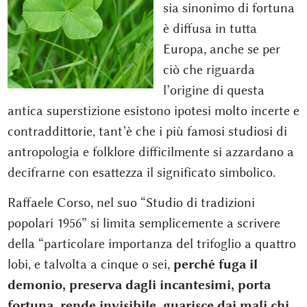
sia sinonimo di fortuna
è diffusa in tutta
Europa, anche se per
ciò che riguarda
l’origine di questa
antica superstizione esistono ipotesi molto incerte e
contraddittorie, tant’è che i più famosi studiosi di
antropologia e folklore difficilmente si azzardano a
decifrarne con esattezza il significato simbolico.
Raffaele Corso, nel suo “Studio di tradizioni
popolari 1956” si limita semplicemente a scrivere
della “particolare importanza del trifoglio a quattro
lobi, e talvolta a cinque o sei,
perché fuga il
demonio, preserva dagli incantesimi, porta
fortuna, rende invisibile, guarisce dai mali chi