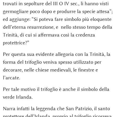
trovati in sepolture del III O IV sec., li hanno visti
germogliare poco dopo e produrre la specie attesa”;
ed aggiunge: “Si poteva fare simbolo più eloquente
dell’eterna resurrezione, e nello stesso tempo della
Trinità, di cui si affermava così la credenza
protettrice?”
Per questa sua evidente allegoria con la Trinità, la
forma del trifoglio veniva spesso utilizzato per
decorare, nelle chiese medievali, le finestre e
l’arcate.
Per tale motivo il trifoglio è anche il simbolo della
verde Irlanda.
Narra infatti la leggenda che San Patrizio, il santo
protettore dell’Irlanda, proprio al trifoglio ricorreva