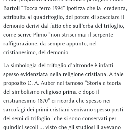
Bartoli “Tocca ferro 1994” ipotizza che la credenza,
attribuita al quadrifoglio, del potere di scacciare il
demonio derivi dal fatto che sull’erba del trifoglio,
come scrive Plinio “non strisci mai il serpente
raffigurazione, da sempre appunto, nel
cristianesimo, del demonio.
La simbologia del trifoglio d’altronde è infatti
spesso evidenziata nella religione cristiana. A tale
proposito C. A. Auber nel famoso “Storia e teoria
del simbolismo religioso prima e dopo il
cristianesimo 1870” ci ricorda che spesso nei
sarcofagi dei primi cristiani venivano spesso posti
dei semi di trifoglio “che si sono conservati per
quindici secoli … visto che gli studiosi li avevano