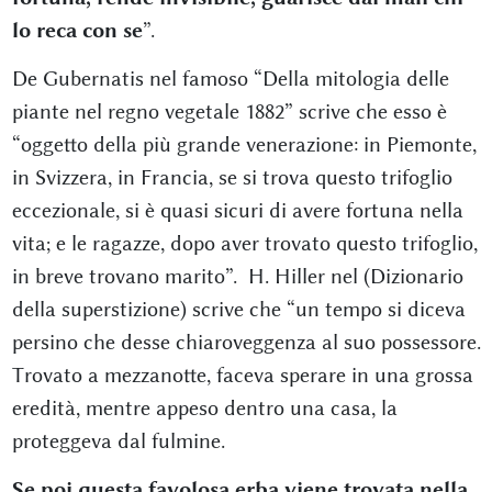
lo reca con se
”.
De Gubernatis nel famoso “Della mitologia delle
piante nel regno vegetale 1882” scrive che esso è
“oggetto della più grande venerazione: in Piemonte,
in Svizzera, in Francia, se si trova questo trifoglio
eccezionale, si è quasi sicuri di avere fortuna nella
vita; e le ragazze, dopo aver trovato questo trifoglio,
in breve trovano marito”. H. Hiller nel (Dizionario
della superstizione) scrive che “un tempo si diceva
persino che desse chiaroveggenza al suo possessore.
Trovato a mezzanotte, faceva sperare in una grossa
eredità, mentre appeso dentro una casa, la
proteggeva dal fulmine.
Se poi questa favolosa erba viene trovata nella