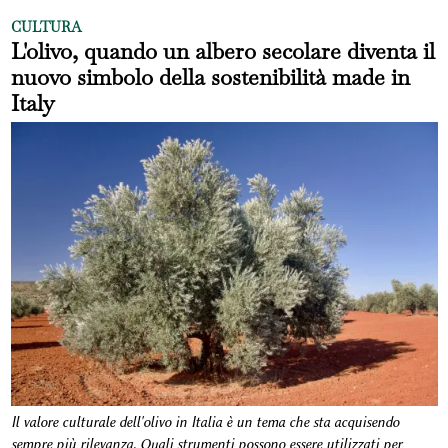
CULTURA
L'olivo, quando un albero secolare diventa il
nuovo simbolo della sostenibilità made in
Italy
Il valore culturale dell'olivo in Italia è un tema che sta acquisendo
sempre più rilevanza
.
Quali strumenti possono essere utilizzati per