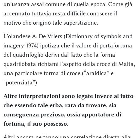
un’usanza assai comune di quella epoca. Come già
accennato tuttavia resta difficile conoscere il
motivo che originò tale superstizione.
L’olandese A. De Vriers (Dictionary of symbols and
imagery 1974) ipotizza che il valore di portafortuna
del quadrifoglio derivi dal fatto che la forma
quadrilobata richiami l’aspetto della croce di Malta,
una particolare forma di croce (“araldica” e
“potenziata”)
Altre interpretazioni sono legate invece al fatto
che essendo tale erba, rara da trovare, sia
conseguenza prezioso, ossia apportatore di
fortuna, il suo possesso.
Altri ancora ne fanno una correlazione diretta alla