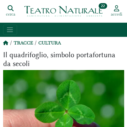
22
cerca
accedi
TRACCE
CULTURA
Il quadrifoglio, simbolo portafortuna
da secoli