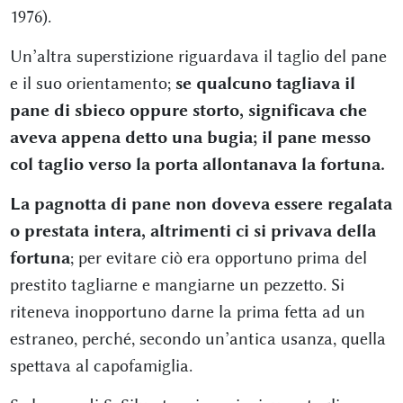
1976).
Un’altra superstizione riguardava il taglio del pane
e il suo orientamento;
se qualcuno tagliava il
pane di sbieco oppure storto, significava che
aveva appena detto una bugia; il pane messo
col taglio verso la porta allontanava la fortuna.
La pagnotta di pane non doveva essere regalata
o prestata intera, altrimenti ci si privava della
fortuna
; per evitare ciò era opportuno prima del
prestito tagliarne e mangiarne un pezzetto. Si
riteneva inopportuno darne la prima fetta ad un
estraneo, perché, secondo un’antica usanza, quella
spettava al capofamiglia.