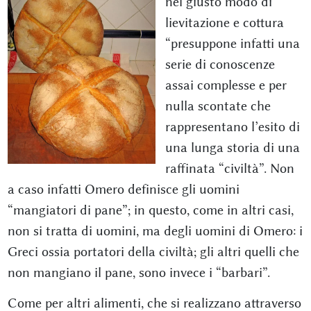
nel giusto modo di
lievitazione e cottura
“presuppone infatti una
serie di conoscenze
assai complesse e per
nulla scontate che
rappresentano l’esito di
una lunga storia di una
raffinata “civiltà”. Non
a caso infatti Omero definisce gli uomini
“mangiatori di pane”; in questo, come in altri casi,
non si tratta di uomini, ma degli uomini di Omero: i
Greci ossia portatori della civiltà; gli altri quelli che
non mangiano il pane, sono invece i “barbari”.
Come per altri alimenti, che si realizzano attraverso