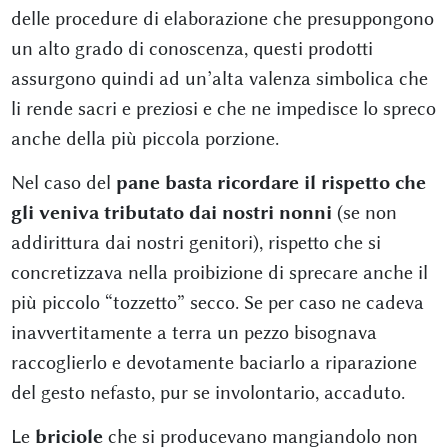
delle procedure di elaborazione che presuppongono
un alto grado di conoscenza, questi prodotti
assurgono quindi ad un’alta valenza simbolica che
li rende sacri e preziosi e che ne impedisce lo spreco
anche della più piccola porzione.
Nel caso del
pane basta ricordare il rispetto che
gli veniva tributato dai nostri nonni
(se non
addirittura dai nostri genitori), rispetto che si
concretizzava nella proibizione di sprecare anche il
più piccolo “tozzetto” secco. Se per caso ne cadeva
inavvertitamente a terra un pezzo bisognava
raccoglierlo e devotamente baciarlo a riparazione
del gesto nefasto, pur se involontario, accaduto.
Le
briciole
che si producevano mangiandolo non