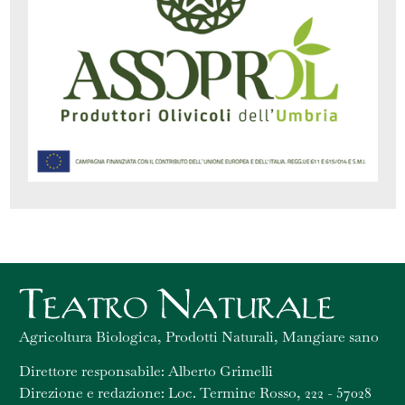
Agricoltura Biologica, Prodotti Naturali, Mangiare sano
Direttore responsabile: Alberto Grimelli
Direzione e redazione: Loc. Termine Rosso, 222 - 57028