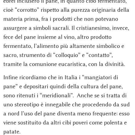
ebrei inclusero il pane, in quanto cibo fermentato,
cioè “corrotto” rispetto alla purezza originaria della
materia prima, fra i prodotti che non potevano
assurgere a simboli sacrali. Il cristianesimo, invece,
fece del pane insieme al vino, altro prodotto
fermentato, l’alimento più altamente simbolico e
sacro, strumento di “colloquio” e “contatto”,
tramite la comunione eucaristica, con la divinità.
Infine ricordiamo che in Italia i “mangiatori di
pane” e depositari quindi della cultura del pane,
sono ritenuti i “meridionali”. Anche se si tratta di
uno stereotipo è innegabile che procedendo da sud
a nord l’uso del pane diventa meno frequente: esso
viene sostituito da altri cibi poveri come polenta e
patate.