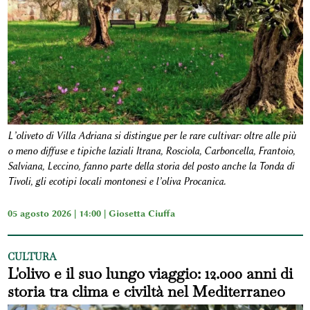
L’oliveto di Villa Adriana si distingue per le rare cultivar: oltre alle più
o meno diffuse e tipiche laziali Itrana, Rosciola, Carboncella, Frantoio,
Salviana, Leccino, fanno parte della storia del posto anche la Tonda di
Tivoli, gli ecotipi locali montonesi e l’oliva Procanica.
05 agosto 2026 | 14:00 |
Giosetta Ciuffa
CULTURA
L'olivo e il suo lungo viaggio: 12.000 anni di
storia tra clima e civiltà nel Mediterraneo