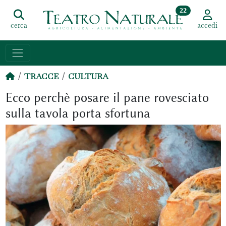
22
cerca
accedi
TRACCE
CULTURA
Ecco perchè posare il pane rovesciato
sulla tavola porta sfortuna