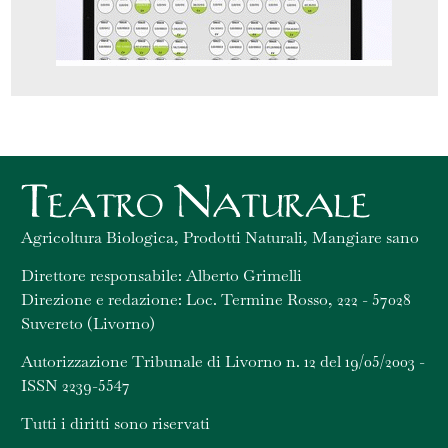
Agricoltura Biologica, Prodotti Naturali, Mangiare sano
Direttore responsabile: Alberto Grimelli
Direzione e redazione: Loc. Termine Rosso, 222 - 57028
Suvereto (Livorno)
Autorizzazione Tribunale di Livorno n. 12 del 19/05/2003 -
ISSN 2239-5547
Tutti i diritti sono riservati