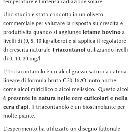
temperature e l'intensa radiazione solare.
Uno studio è stato condotto in un oliveto
commerciale per valutare la risposta su crescita e
produttività quando si aggiunge
letame bovino
a
livelli di (0, 5, 10 kg/albero) e si applica il regolatore
di crescita naturale
Triacontanol
utilizzando livelli
di 0, 10, 20 mg/l.
L'1-triacontanolo è un alcol grasso saturo a catena
lineare di formula bruta C30H62O, noto anche
come alcol miricilico o alcol melissico. Questo alcol
è
presente in natura nelle cere cuticolari e nella
cera d'api
. Il triacontanolo è un biostimolante per
molte piante.
L'esperimento ha utilizzato un disegno fattoriale