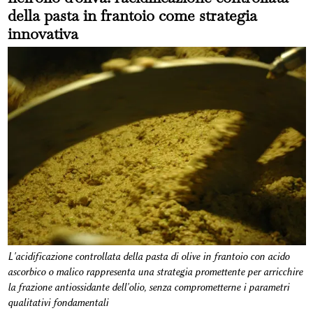
della pasta in frantoio come strategia
innovativa
L'acidificazione controllata della pasta di olive in frantoio con acido
ascorbico o malico rappresenta una strategia promettente per arricchire
la frazione antiossidante dell'olio, senza comprometterne i parametri
qualitativi fondamentali