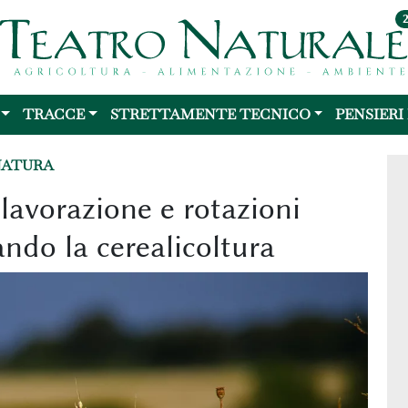
TRACCE
STRETTAMENTE TECNICO
PENSIERI
NATURA
avorazione e rotazioni
ndo la cerealicoltura