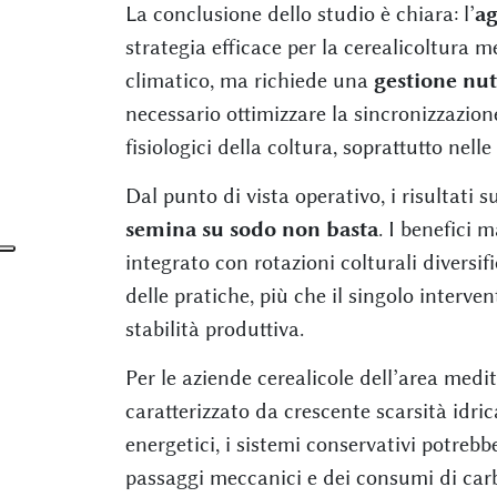
La conclusione dello studio è chiara: l’
ag
strategia efficace per la cerealicoltura
climatico, ma richiede una
gestione nut
necessario ottimizzare la sincronizzazione
fisiologici della coltura, soprattutto nell
Dal punto di vista operativo, i risultati
semina su sodo non basta
. I benefici 
integrato con rotazioni colturali diversi
delle pratiche, più che il singolo intervent
stabilità produttiva.
Per le aziende cerealicole dell’area medi
caratterizzato da crescente scarsità idric
energetici, i sistemi conservativi potreb
passaggi meccanici e dei consumi di car