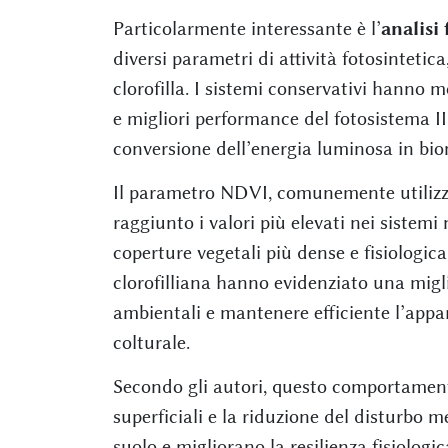
Particolarmente interessante è l’
analisi 
diversi parametri di attività fotosinteti
clorofilla. I sistemi conservativi hanno m
e migliori performance del fotosistema II
conversione dell’energia luminosa in bio
Il parametro NDVI, comunemente utilizzat
raggiunto i valori più elevati nei sistemi 
coperture vegetali più dense e fisiologic
clorofilliana hanno evidenziato una miglio
ambientali e mantenere efficiente l’appara
colturale.
Secondo gli autori, questo comportament
superficiali e la riduzione del disturbo m
suolo e migliorano la resilienza fisiologic