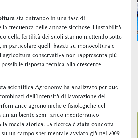
oltura
sta entrando in una fase di
la frequenza delle annate siccitose, l’instabilità
ado della fertilità dei suoli stanno mettendo sotto
i, in particolare quelli basati su monocoltura e
 l’agricoltura conservativa non rappresenta più
possibile risposta tecnica alla crescente
.
ista scientifica Agronomy ha analizzato per due
combinati dell’intensità di lavorazione del
 performance agronomiche e fisiologiche del
in un ambiente semi-arido mediterraneo
 alla media storica. La ricerca è stata condotta
f, su un campo sperimentale avviato già nel 2009