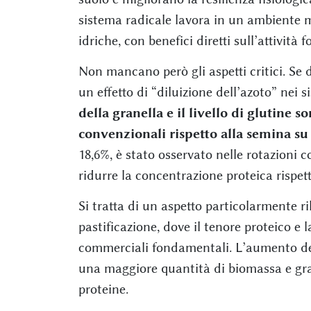
sistema radicale lavora in un ambiente m
idriche, con benefici diretti sull’attività f
Non mancano però gli aspetti critici. Se 
un effetto di “diluizione dell’azoto” nei s
della granella e il livello di glutine so
convenzionali rispetto alla semina su
18,6%, è stato osservato nelle rotazioni c
ridurre la concentrazione proteica rispett
Si tratta di un aspetto particolarmente ri
pastificazione, dove il tenore proteico e
commerciali fondamentali. L’aumento della
una maggiore quantità di biomassa e gra
proteine.