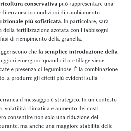
ricoltura conservativa
può rappresentare una
 mediterranea in condizioni di cambiamento
rizionale più sofisticata
. In particolare, sarà
 della fertilizzazione azotata con i fabbisogni
e fasi di riempimento della granella.
 suggeriscono che
la semplice introduzione della
maggiori emergono quando il no-tillage viene
ficate e presenza di leguminose. È la combinazione
o, a produrre gli effetti più evidenti sulla
terranea il messaggio è strategico. In un contesto
a, volatilità climatica e aumento dei costi
bero consentire non solo una riduzione dei
burante, ma anche una maggiore stabilità delle