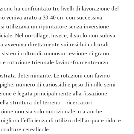
ione ha confrontato tre livelli di lavorazione del
eno veniva arato a 30-40 cm con successiva
si utilizzava un ripuntatore senza inversione
iciale. Nel no-tillage, invece, il suolo non subiva
 avveniva direttamente sui residui colturali.
e sistemi colturali: monosuccessione di grano
 e rotazione triennale favino-frumento-orzo.
ostrata determinante. Le rotazioni con favino
ghe, numero di cariossidi e peso di mille semi
ione è legata principalmente alla fissazione
lla struttura del terreno. I ricercatori
azione non sia solo nutrizionale, ma anche
igliora l’efficienza di utilizzo dell’acqua e riduce
oculture cerealicole.