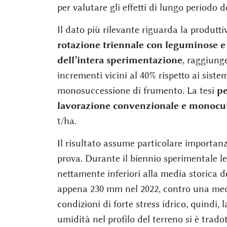
per valutare gli effetti di lungo periodo d
Il dato più rilevante riguarda la produtti
rotazione triennale con leguminose e 
dell’intera sperimentazione
, raggiunge
incrementi vicini al 40% rispetto ai siste
monosuccessione di frumento. La tesi
pe
lavorazione convenzionale e monocul
t/ha.
Il risultato assume particolare importanz
prova. Durante il biennio sperimentale l
nettamente inferiori alla media storica d
appena 230 mm nel 2022, contro una medi
condizioni di forte stress idrico, quindi, 
umidità nel profilo del terreno si è trad