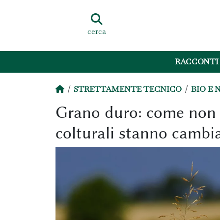
cerca
RACCONTI
STRETTAMENTE TECNICO
BIO E 
Grano duro: come non l
colturali stanno cambia