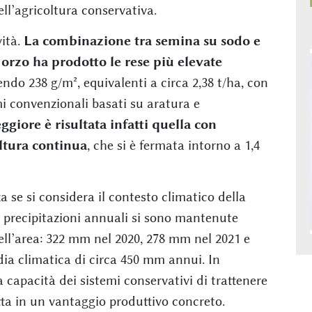
ell’agricoltura conservativa.
vità.
La combinazione tra semina su sodo e
orzo ha prodotto le rese più elevate
ndo 238 g/m², equivalenti a circa 2,38 t/ha, con
mi convenzionali basati su aratura e
ggiore è risultata infatti quella con
tura continua
, che si è fermata intorno a 1,4
a se si considera il contesto climatico della
e precipitazioni annuali si sono mantenute
ell’area: 322 mm nel 2020, 278 mm nel 2021 e
a climatica di circa 450 mm annui. In
la capacità dei sistemi conservativi di trattenere
otta in un vantaggio produttivo concreto.