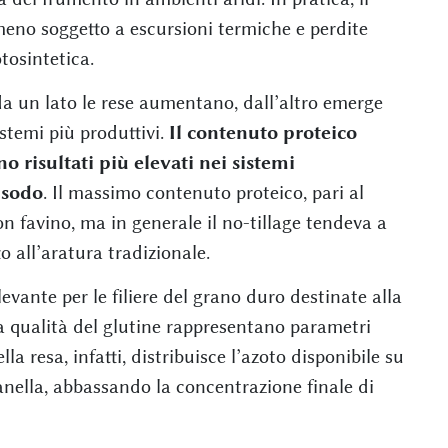
eno soggetto a escursioni termiche e perdite
otosintetica.
da un lato le rese aumentano, dall’altro emerge
istemi più produttivi.
Il contenuto proteico
no risultati più elevati nei sistemi
 sodo
. Il massimo contenuto proteico, pari al
on favino, ma in generale il no-tillage tendeva a
o all’aratura tradizionale.
levante per le filiere del grano duro destinate alla
 la qualità del glutine rappresentano parametri
 resa, infatti, distribuisce l’azoto disponibile su
nella, abbassando la concentrazione finale di