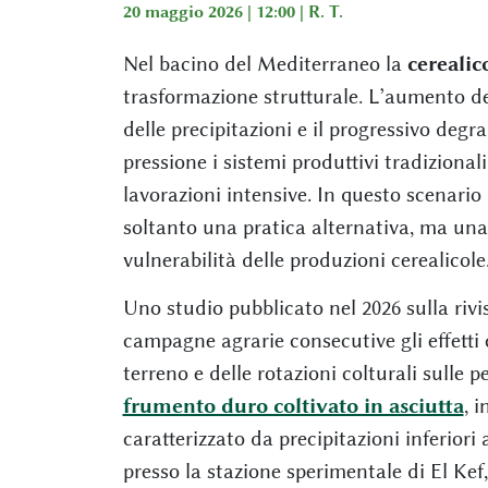
20 maggio 2026 | 12:00 |
R. T.
Nel bacino del Mediterraneo la
cerealic
trasformazione strutturale. L’aumento del
delle precipitazioni e il progressivo degr
pressione i sistemi produttivi tradizional
lavorazioni intensive. In questo scenario
soltanto una pratica alternativa, ma una 
vulnerabilità delle produzioni cerealicole
Uno studio pubblicato nel 2026 sulla riv
campagne agrarie consecutive gli effetti 
terreno e delle rotazioni colturali sulle
frumento duro coltivato in asciutta
, 
caratterizzato da precipitazioni inferiori
presso la stazione sperimentale di El Ke