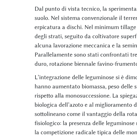
Dal punto di vista tecnico, la sperimentaz
suolo. Nel sistema convenzionale il terr
erpicatura a dischi. Nel minimum tillage 
degli strati, seguito da coltivatore superf
alcuna lavorazione meccanica e la semina
Parallelamente sono stati confrontati tr
duro, rotazione biennale favino-frumento
L’integrazione delle leguminose si è dim
hanno aumentato biomassa, peso delle spi
rispetto alla monosuccessione. La spiegaz
biologica dell’azoto e al miglioramento de
sottolineano come il vantaggio della rot
fisiologico: la presenza delle leguminose m
la competizione radicale tipica delle mon