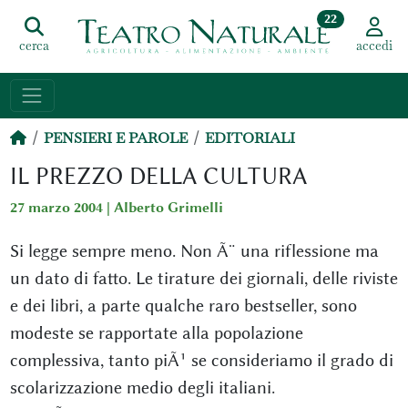
22
cerca
accedi
PENSIERI E PAROLE
EDITORIALI
IL PREZZO DELLA CULTURA
27 marzo 2004 |
Alberto Grimelli
Si legge sempre meno. Non Ã¨ una riflessione ma
un dato di fatto. Le tirature dei giornali, delle riviste
e dei libri, a parte qualche raro bestseller, sono
modeste se rapportate alla popolazione
complessiva, tanto piÃ¹ se consideriamo il grado di
scolarizzazione medio degli italiani.