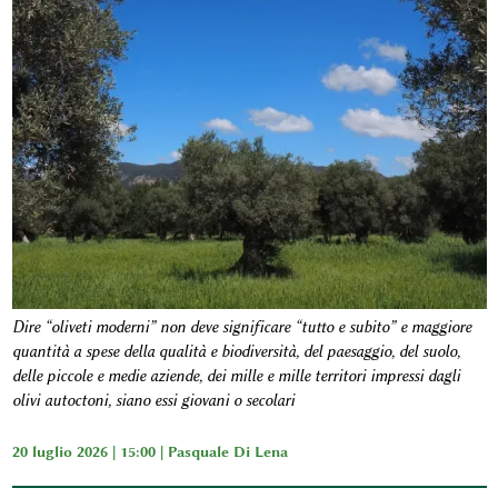
Dire “oliveti moderni” non deve significare “tutto e subito” e maggiore
quantità a spese della qualità e biodiversità, del paesaggio, del suolo,
delle piccole e medie aziende, dei mille e mille territori impressi dagli
olivi autoctoni, siano essi giovani o secolari
20 luglio 2026 | 15:00 |
Pasquale Di Lena