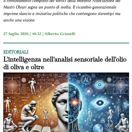
Il rinnovamento completo dei vertici della morente Associazione dei
Mastri Oleari segna un punto di svolta. Il ricambio generazionale
imprime slancio a iniziative politiche che contengono stereotipi ma
anche una visione
27 luglio 2026 | 10:32 |
Alberto Grimelli
EDITORIALI
L'intelligenza nell'analisi sensoriale dell'olio
di oliva e oltre