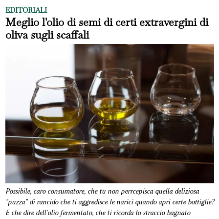
EDITORIALI
Meglio l'olio di semi di certi extravergini di
oliva sugli scaffali
Possibile, caro consumatore, che tu non perrcepisca quella deliziosa
"puzza" di rancido che ti aggredisce le narici quando apri certe bottiglie?
E che dire dell'olio fermentato, che ti ricorda lo straccio bagnato