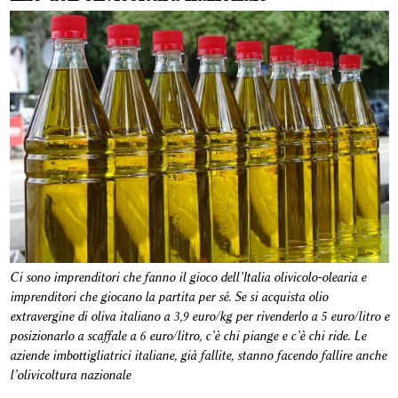
Ci sono imprenditori che fanno il gioco dell’Italia olivicolo-olearia e
imprenditori che giocano la partita per sé. Se si acquista olio
extravergine di oliva italiano a 3,9 euro/kg per rivenderlo a 5 euro/litro e
posizionarlo a scaffale a 6 euro/litro, c’è chi piange e c’è chi ride. Le
aziende imbottigliatrici italiane, già fallite, stanno facendo fallire anche
l’olivicoltura nazionale