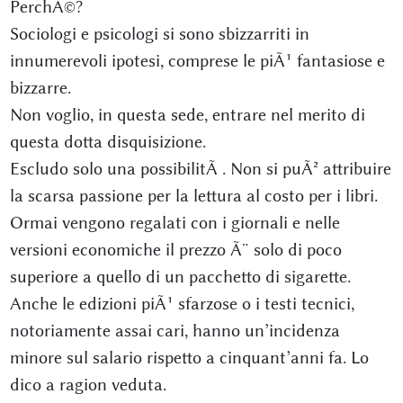
PerchÃ©?
Sociologi e psicologi si sono sbizzarriti in
innumerevoli ipotesi, comprese le piÃ¹ fantasiose e
bizzarre.
Non voglio, in questa sede, entrare nel merito di
questa dotta disquisizione.
Escludo solo una possibilitÃ . Non si puÃ² attribuire
la scarsa passione per la lettura al costo per i libri.
Ormai vengono regalati con i giornali e nelle
versioni economiche il prezzo Ã¨ solo di poco
superiore a quello di un pacchetto di sigarette.
Anche le edizioni piÃ¹ sfarzose o i testi tecnici,
notoriamente assai cari, hanno un’incidenza
minore sul salario rispetto a cinquant’anni fa. Lo
dico a ragion veduta.