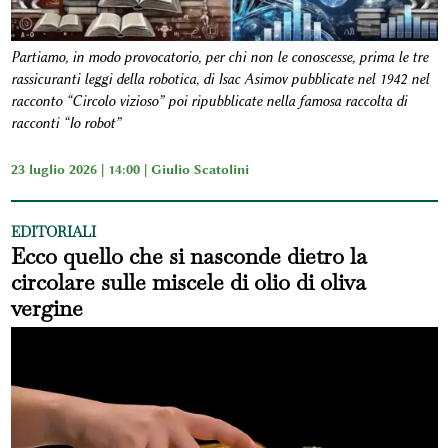
Partiamo, in modo provocatorio, per chi non le conoscesse, prima le tre
rassicuranti leggi della robotica, di Isac Asimov pubblicate nel 1942 nel
racconto “Circolo vizioso” poi ripubblicate nella famosa raccolta di
racconti “Io robot”
23 luglio 2026 | 14:00 |
Giulio Scatolini
EDITORIALI
Ecco quello che si nasconde dietro la
circolare sulle miscele di olio di oliva
vergine