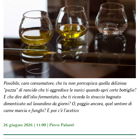
Possibile, caro consumatore, che tu non perrcepisca quella deliziosa
"puzza" di rancido che ti aggredisce le narici quando apri certe bottiglie?
E che dire dell'olio fermentato, che ti ricorda lo straccio bagnato
dimenticato sul lavandino da giorni? O, peggio ancora, quel sentore di
carne marcia e funghi? E poi c'è l'acetico
26 giugno 2026 | 11:00 |
Piero Palanti