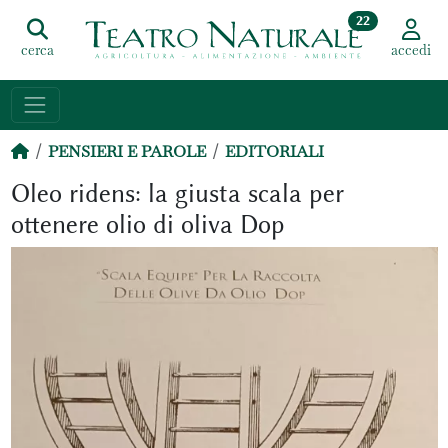
22
cerca
accedi
PENSIERI E PAROLE
EDITORIALI
Oleo ridens: la giusta scala per
ottenere olio di oliva Dop