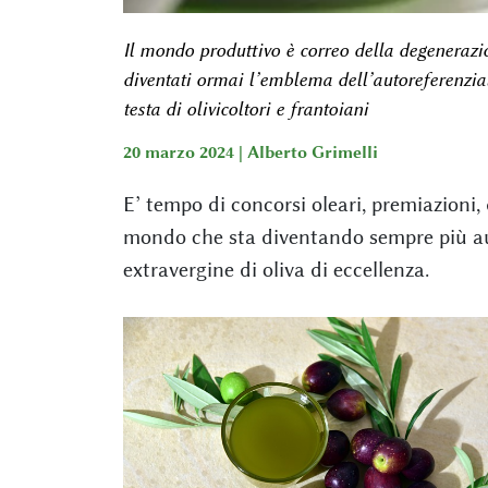
Il mondo produttivo è correo della degenerazion
diventati ormai l’emblema dell’autoreferenzial
testa di olivicoltori e frantoiani
20 marzo 2024 |
Alberto Grimelli
E’ tempo di concorsi oleari, premiazioni
mondo che sta diventando sempre più aut
extravergine di oliva di eccellenza.