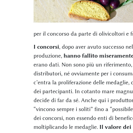
per il concorso da parte di olivicoltori e 
I concorsi
, dopo aver avuto successo nel
produzione,
hanno fallito miserament
erano dati. Non sono più un riferimento, 
distributori, né ovviamente per i consuma
c’entra la proliferazione delle medaglie, 
dei partecipanti. In cotanto mare magnum
decide di far da sé. Anche qui i produttor
“vincono sempre i soliti” fino a “possibi
dei concorsi, non essendo enti di benefi
moltiplicando le medaglie.
Il valore de