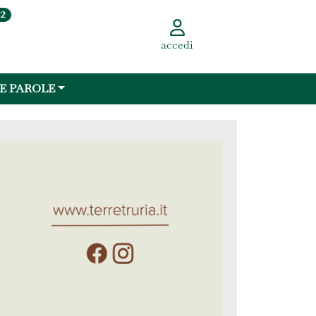
22
accedi
 E PAROLE