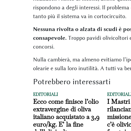
rispondono a degli interessi. Il problema
tanto più il sistema va in cortocircuito.
Nessuna rivolta o alzata di scudi è po
consapevole.
Troppo pavidi olivicoltori 
concorsi.
Nulla cambierà, ma almeno evitiamo l’ipoc
olearie e sulla loro inutilità. A tutti va 
Potrebbero interessarti
EDITORIALI
EDITORIAL
Ecco come finisce l’olio
I Mastri
extravergine di oliva
rilancia
italiano acquistato a 3,9
missione
euro/kg. E’ la fine
c’è oliv