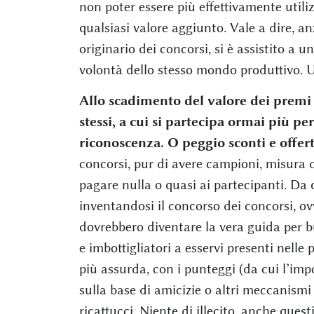
non poter essere più effettivamente utili
qualsiasi valore aggiunto. Vale a dire, an
originario dei concorsi, si è assistito a u
volontà dello stesso mondo produttivo. 
Allo scadimento del valore dei premi 
stessi, a cui si partecipa ormai più per
riconoscenza. O peggio sconti e offert
concorsi, pur di avere campioni, misura 
pagare nulla o quasi ai partecipanti. Da q
inventandosi il concorso dei concorsi, ov
dovrebbero diventare la vera guida per bu
e imbottigliatori a esservi presenti nelle
più assurda, con i punteggi (da cui l’im
sulla base di amicizie o altri meccanismi
ricattucci. Niente di illecito, anche ques