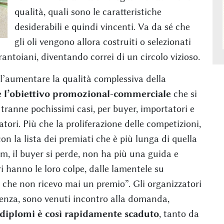
qualità, quali sono le caratteristiche
desiderabili e quindi vincenti. Va da sé che
gli oli vengono allora costruiti o selezionati
frantoiani, diventando correi di un circolo vizioso.
l’aumentare la qualità complessiva della
e l’obiettivo promozional-commerciale
che si
tranne pochissimi casi, per buyer, importatori e
tori. Più che la proliferazione delle competizioni,
con la lista dei premiati che è più lunga di quella
, il buyer si perde, non ha più una guida e
i hanno le loro colpe, dalle lamentele su
le che non ricevo mai un premio”. Gli organizzatori
cenza, sono venuti incontro alla domanda,
i diplomi è così rapidamente scaduto
, tanto da