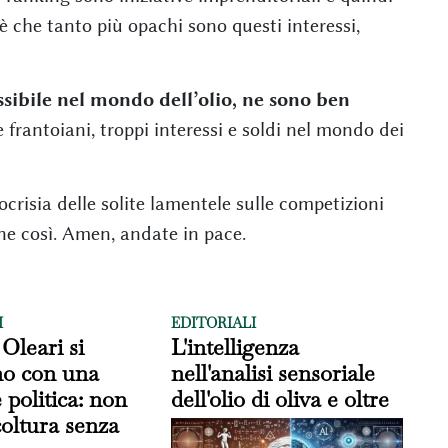
 è che tanto più opachi sono questi interessi,
ssibile nel mondo dell’olio, ne sono ben
e frantoiani, troppi interessi e soldi nel mondo dei
risia delle solite lamentele sulle competizioni
bene così. Amen, andate in pace.
I
EDITORIALI
 Oleari si
L'intelligenza
no con una
nell'analisi sensoriale
 politica: non
dell'olio di oliva e oltre
icoltura senza