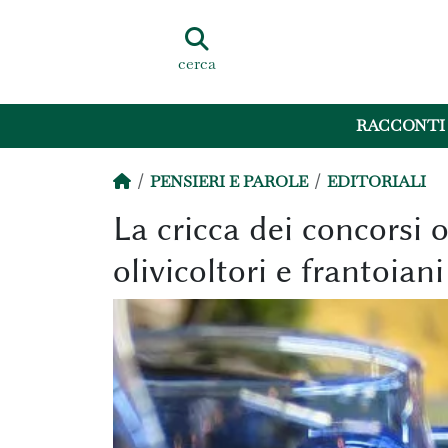
cerca
RACCONTI
PENSIERI E PAROLE
EDITORIALI
La cricca dei concorsi o
olivicoltori e frantoiani