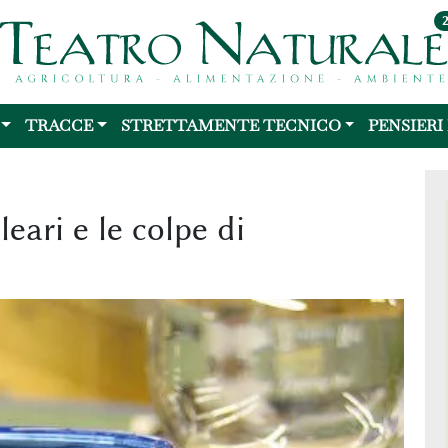
TRACCE
STRETTAMENTE TECNICO
PENSIERI
leari e le colpe di