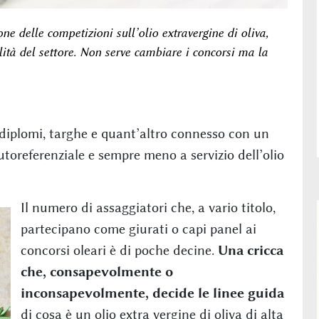
e delle competizioni sull’olio extravergine di oliva,
ità del settore. Non serve cambiare i concorsi ma la
, diplomi, targhe e quant’altro connesso con un
oreferenziale e sempre meno a servizio dell’olio
Il numero di assaggiatori che, a vario titolo,
partecipano come giurati o capi panel ai
concorsi oleari è di poche decine.
Una cricca
che, consapevolmente o
inconsapevolmente, decide le linee guida
di cosa è un olio extra vergine di oliva di alta