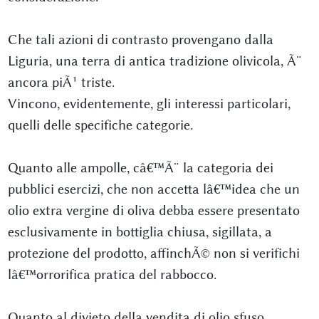
Che tali azioni di contrasto provengano dalla
Liguria, una terra di antica tradizione olivicola, Ã¨
ancora piÃ¹ triste.
Vincono, evidentemente, gli interessi particolari,
quelli delle specifiche categorie.
Quanto alle ampolle, câ€™Ã¨ la categoria dei
pubblici esercizi, che non accetta lâ€™idea che un
olio extra vergine di oliva debba essere presentato
esclusivamente in bottiglia chiusa, sigillata, a
protezione del prodotto, affinchÃ© non si verifichi
lâ€™orrorifica pratica del rabbocco.
Quanto al divieto della vendita di olio sfuso,