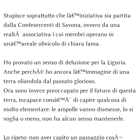
Stupisce soprattutto che lâ€™iniziativa sia partita
dalla Confesercenti di Savona, ovvero da una
realtÃ associativa i cui membri operano in
unâ€™areale olivicolo di chiara fama.
Ho provato un senso di delusione per la Liguria.
Anche perchÃ© ho ancora lâ€™immagine di una
terra oliandola dal passato glorioso.
Ora sono invece preoccupato per il futuro di questa
terra, incapace comâ€™Ã¨ di capire qualcosa di
molto elementare: le ampolle vanno dismesse, lo si
voglia o meno, non ha alcun senso mantenerle.
Lo ripeto: non aver capito un passaggio cosÃ¬