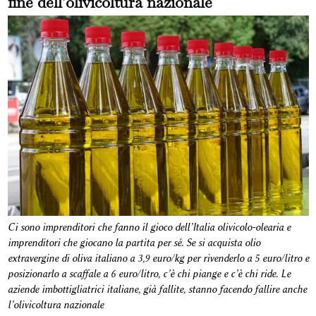
fine dell’olivicoltura nazionale
Ci sono imprenditori che fanno il gioco dell’Italia olivicolo-olearia e
imprenditori che giocano la partita per sé. Se si acquista olio
extravergine di oliva italiano a 3,9 euro/kg per rivenderlo a 5 euro/litro e
posizionarlo a scaffale a 6 euro/litro, c’è chi piange e c’è chi ride. Le
aziende imbottigliatrici italiane, già fallite, stanno facendo fallire anche
l’olivicoltura nazionale