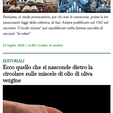
Partiamo, in modo provocatorio, per chi non le conoscesse, prima le tre
rassicuranti leggi della robotica, di Isac Asimov pubblicate nel 1942 nel
racconto “Circolo vizioso” poi ripubblicate nella famosa raccolta di
racconti “Io robot”
23 luglio 2026 | 14:00 |
Giulio Scatolini
EDITORIALI
Ecco quello che si nasconde dietro la
circolare sulle miscele di olio di oliva
vergine