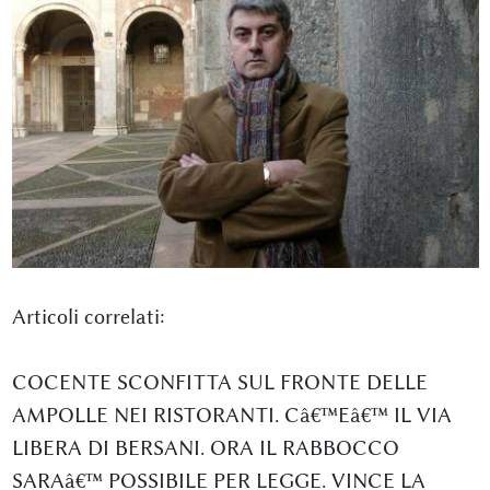
Articoli correlati:
COCENTE SCONFITTA SUL FRONTE DELLE
AMPOLLE NEI RISTORANTI. Câ€™Eâ€™ IL VIA
LIBERA DI BERSANI. ORA IL RABBOCCO
SARAâ€™ POSSIBILE PER LEGGE. VINCE LA