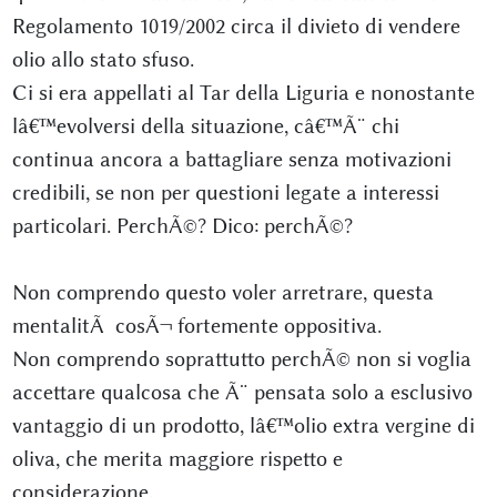
Regolamento 1019/2002 circa il divieto di vendere
olio allo stato sfuso.
Ci si era appellati al Tar della Liguria e nonostante
lâ€™evolversi della situazione, câ€™Ã¨ chi
continua ancora a battagliare senza motivazioni
credibili, se non per questioni legate a interessi
particolari. PerchÃ©? Dico: perchÃ©?
Non comprendo questo voler arretrare, questa
mentalitÃ cosÃ¬ fortemente oppositiva.
Non comprendo soprattutto perchÃ© non si voglia
accettare qualcosa che Ã¨ pensata solo a esclusivo
vantaggio di un prodotto, lâ€™olio extra vergine di
oliva, che merita maggiore rispetto e
considerazione.