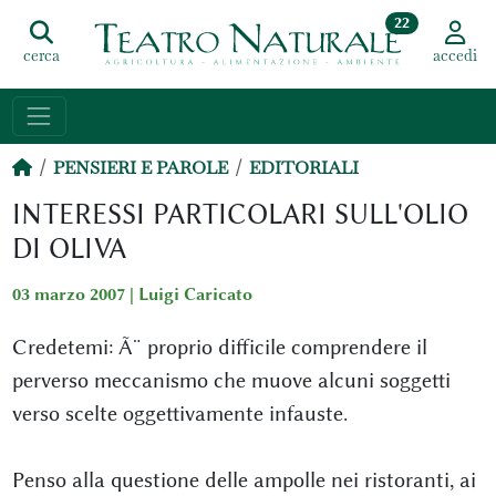
22
cerca
accedi
PENSIERI E PAROLE
EDITORIALI
INTERESSI PARTICOLARI SULL'OLIO
DI OLIVA
03 marzo 2007 |
Luigi Caricato
Credetemi: Ã¨ proprio difficile comprendere il
perverso meccanismo che muove alcuni soggetti
verso scelte oggettivamente infauste.
Penso alla questione delle ampolle nei ristoranti, ai