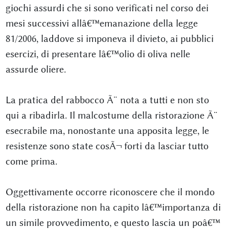
giochi assurdi che si sono verificati nel corso dei
mesi successivi allâ€™emanazione della legge
81/2006, laddove si imponeva il divieto, ai pubblici
esercizi, di presentare lâ€™olio di oliva nelle
assurde oliere.
La pratica del rabbocco Ã¨ nota a tutti e non sto
qui a ribadirla. Il malcostume della ristorazione Ã¨
esecrabile ma, nonostante una apposita legge, le
resistenze sono state cosÃ¬ forti da lasciar tutto
come prima.
Oggettivamente occorre riconoscere che il mondo
della ristorazione non ha capito lâ€™importanza di
un simile provvedimento, e questo lascia un poâ€™