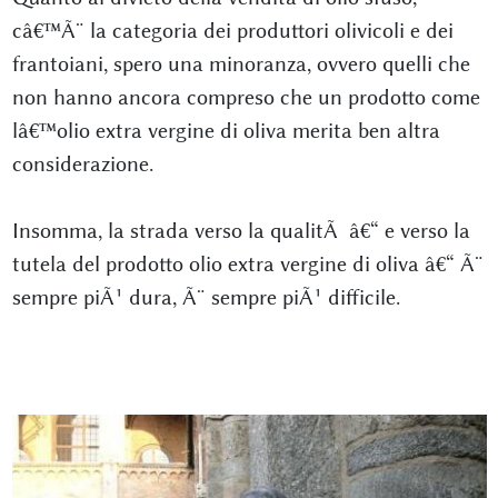
câ€™Ã¨ la categoria dei produttori olivicoli e dei
frantoiani, spero una minoranza, ovvero quelli che
non hanno ancora compreso che un prodotto come
lâ€™olio extra vergine di oliva merita ben altra
considerazione.
Insomma, la strada verso la qualitÃ â€“ e verso la
tutela del prodotto olio extra vergine di oliva â€“ Ã¨
sempre piÃ¹ dura, Ã¨ sempre piÃ¹ difficile.