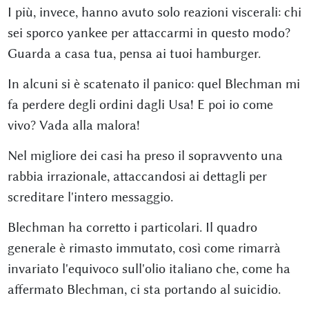
I più, invece, hanno avuto solo reazioni viscerali: chi
sei sporco yankee per attaccarmi in questo modo?
Guarda a casa tua, pensa ai tuoi hamburger.
In alcuni si è scatenato il panico: quel Blechman mi
fa perdere degli ordini dagli Usa! E poi io come
vivo? Vada alla malora!
Nel migliore dei casi ha preso il sopravvento una
rabbia irrazionale, attaccandosi ai dettagli per
screditare l'intero messaggio.
Blechman ha corretto i particolari. Il quadro
generale è rimasto immutato, così come rimarrà
invariato l'equivoco sull'olio italiano che, come ha
affermato Blechman, ci sta portando al suicidio.