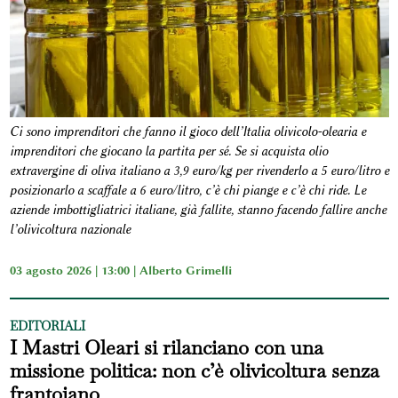
Ci sono imprenditori che fanno il gioco dell’Italia olivicolo-olearia e
imprenditori che giocano la partita per sé. Se si acquista olio
extravergine di oliva italiano a 3,9 euro/kg per rivenderlo a 5 euro/litro e
posizionarlo a scaffale a 6 euro/litro, c’è chi piange e c’è chi ride. Le
aziende imbottigliatrici italiane, già fallite, stanno facendo fallire anche
l’olivicoltura nazionale
03 agosto 2026 | 13:00 |
Alberto Grimelli
EDITORIALI
I Mastri Oleari si rilanciano con una
missione politica: non c’è olivicoltura senza
frantoiano