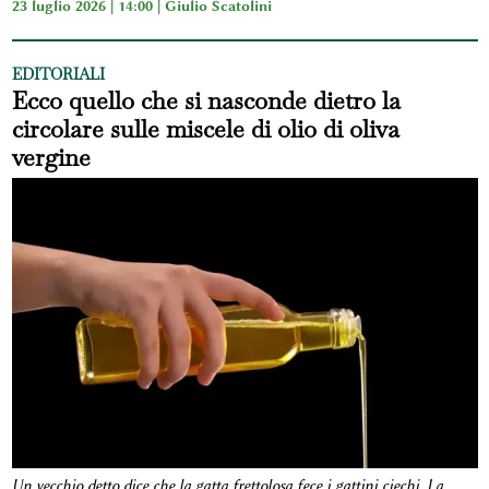
23 luglio 2026 | 14:00 |
Giulio Scatolini
EDITORIALI
Ecco quello che si nasconde dietro la
circolare sulle miscele di olio di oliva
vergine
Un vecchio detto dice che la gatta frettolosa fece i gattini ciechi. La