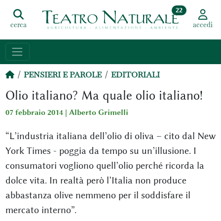
22
cerca
accedi
PENSIERI E PAROLE
EDITORIALI
Olio italiano? Ma quale olio italiano!
07 febbraio 2014 |
Alberto Grimelli
“L’industria italiana dell’olio di oliva – cito dal New
York Times - poggia da tempo su un’illusione. I
consumatori vogliono quell’olio perché ricorda la
dolce vita. In realtà però l’Italia non produce
abbastanza olive nemmeno per il soddisfare il
mercato interno”.