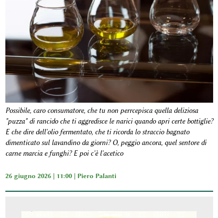
Possibile, caro consumatore, che tu non perrcepisca quella deliziosa
"puzza" di rancido che ti aggredisce le narici quando apri certe bottiglie?
E che dire dell'olio fermentato, che ti ricorda lo straccio bagnato
dimenticato sul lavandino da giorni? O, peggio ancora, quel sentore di
carne marcia e funghi? E poi c'è l'acetico
26 giugno 2026 | 11:00 |
Piero Palanti