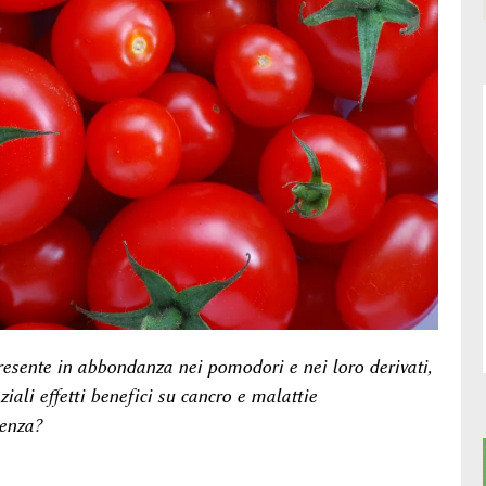
resente in abbondanza nei pomodori e nei loro derivati,
iali effetti benefici su cancro e malattie
ienza?