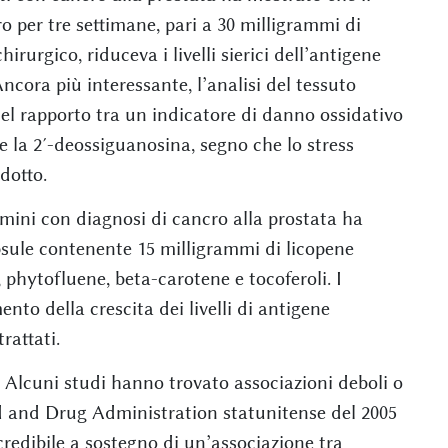
per tre settimane, pari a 30 milligrammi di
irurgico, riduceva i livelli sierici dell’antigene
Ancora più interessante, l’analisi del tessuto
el rapporto tra un indicatore di danno ossidativo
e la 2′-deossiguanosina, segno che lo stress
dotto.
uomini con diagnosi di cancro alla prostata ha
psule contenente 15 milligrammi di licopene
 phytofluene, beta-carotene e tocoferoli. I
nto della crescita dei livelli di antigene
rattati.
. Alcuni studi hanno trovato associazioni deboli o
od and Drug Administration statunitense del 2005
redibile a sostegno di un’associazione tra