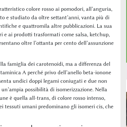
ratteristico colore rosso ai pomodori, all’anguria,
to e studiato da oltre settant’anni, vanta più di
entifiche e quattromila altre pubblicazioni. La sua
 e ai prodotti trasformati come salsa, ketchup,
resentano oltre l’ottanta per cento dell’assunzione
alla famiglia dei carotenoidi, ma a differenza del
itaminica A perché privo dell’anello beta-ionone
esenta undici doppi legami coniugati e due non
 un’ampia possibilità di isomerizzazione. Nella
ne è quella all-trans, di colore rosso intenso,
ei tessuti umani predominano gli isomeri cis, che