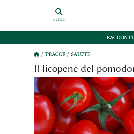
cerca
RACCONTI
TRACCE
SALUTE
Il licopene del pomodor