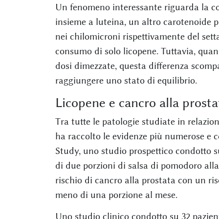
Un fenomeno interessante riguarda la c
insieme a luteina, un altro carotenoide pre
nei chilomicroni rispettivamente del sett
consumo di solo licopene. Tuttavia, quand
dosi dimezzate, questa differenza scompa
raggiungere uno stato di equilibrio.
Licopene e cancro alla prosta
Tra tutte le patologie studiate in relazion
ha raccolto le evidenze più numerose e c
Study, uno studio prospettico condotto s
di due porzioni di salsa di pomodoro all
rischio di cancro alla prostata con un ri
meno di una porzione al mese.
Uno studio clinico condotto su 32 pazien