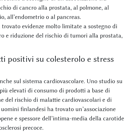
chio di cancro alla prostata, al polmone, al
aio, all’endometrio o al pancreas.
 trovato evidenze molto limitate a sostegno di
e riduzione del rischio di tumori alla prostata,
ti positivi su colesterolo e stress
 anche sul sistema cardiovascolare. Uno studio su
 più elevati di consumo di prodotti a base di
del rischio di malattie cardiovascolari e di
u uomini finlandesi ha trovato un’associazione
copene e spessore dell’intima-media della carotide
sclerosi precoce.