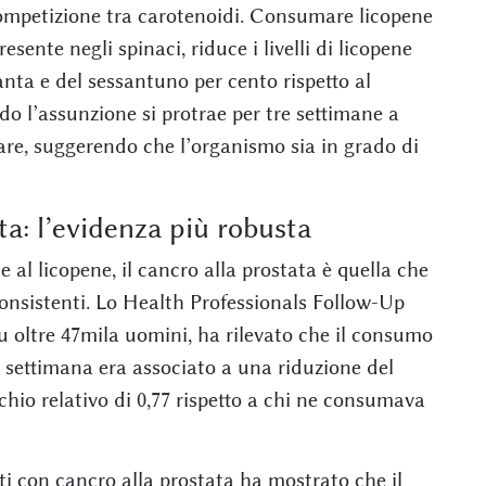
ompetizione tra carotenoidi. Consumare licopene
sente negli spinaci, riduce i livelli di licopene
anta e del sessantuno per cento rispetto al
o l’assunzione si protrae per tre settimane a
re, suggerendo che l’organismo sia in grado di
ta: l’evidenza più robusta
e al licopene, il cancro alla prostata è quella che
onsistenti. Lo Health Professionals Follow-Up
u oltre 47mila uomini, ha rilevato che il consumo
a settimana era associato a una riduzione del
schio relativo di 0,77 rispetto a chi ne consumava
ti con cancro alla prostata ha mostrato che il