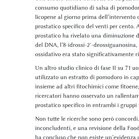
consumo quotidiano di salsa di pomodoro 
licopene al giorno prima dell’intervento ch
prostatico specifico del venti per cento. 
prostatico ha rivelato una diminuzione d
del DNA, l’8-idrossi-2′-deossiguanosina, 
ossidativo era stato significativamente ri
Un altro studio clinico di fase II su 71 
utilizzato un estratto di pomodoro in ca
insieme ad altri fitochimici come fitoene,
ricercatori hanno osservato un rallentame
prostatico specifico in entrambi i gruppi t
Non tutte le ricerche sono però concordi
inconcludenti, e una revisione della Fo
ha concluso che non esiste un’evidenza c