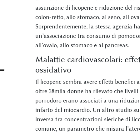
assunzione di licopene e riduzione del ris
colon-retto, allo stomaco, al seno, all’ov
Sorprendentemente, la stessa agenzia ha
un’associazione tra consumo di pomodoro 
all’ovaio, allo stomaco e al pancreas.
Malattie cardiovascolari: effet
ossidativo
Il licopene sembra avere effetti benefici
oltre 38mila donne ha rilevato che livelli
pomodoro erano associati a una riduzione 
infarto del miocardio. Un altro studio s
inversa tra concentrazioni sieriche di li
comune, un parametro che misura l’atero