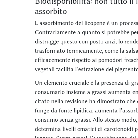
Biodisponibilità: non tutto i
assorbito
L’assorbimento del licopene è un process
Contrariamente a quanto si potrebbe pens
distrugge questo composto anzi, lo rende
trasformato termicamente, come la salsa o
efficacemente rispetto ai pomodori fresch
vegetali facilita l’estrazione del pigment
Un elemento cruciale è la presenza di gras
consumarlo insieme a grassi aumenta en
citato nella revisione ha dimostrato ch
funge da fonte lipidica, aumenta l’assorbi
consumo senza grassi. Allo stesso modo, l
determina livelli ematici di carotenoidi 