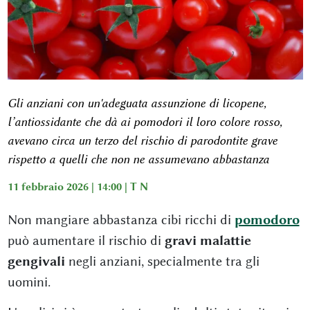
Gli anziani con un'adeguata assunzione di licopene,
l’antiossidante che dà ai pomodori il loro colore rosso,
avevano circa un terzo del rischio di parodontite grave
rispetto a quelli che non ne assumevano abbastanza
11 febbraio 2026 | 14:00 |
T N
Non mangiare abbastanza cibi ricchi di
pomodoro
può aumentare il rischio di
gravi malattie
gengivali
negli anziani, specialmente tra gli
uomini.