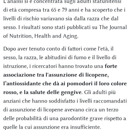
L'analisi si è concentrata sugli adulti statunitensi
di età compresa tra 65 e 79 anni e ha scoperto che i
livelli di rischio variavano sia dalla razza che dal
sesso. I risultati sono stati pubblicati su The Journal
of Nutrition, Health and Aging.
Dopo aver tenuto conto di fattori come l'età, il
sesso, la razza, le abitudini di fumo e il livello di
istruzione, i ricercatori hanno trovato una
forte
associazione tra l'assunzione di licopene,
l’antiossidante che dà ai pomodori il loro colore
rosso, e la salute delle gengive
. Gli adulti più
anziani che hanno soddisfatto i livelli raccomandati
di assunzione di licopene avevano circa un terzo
delle probabilità di una parodontite grave rispetto a
quelle la cui assunzione era insufficiente.