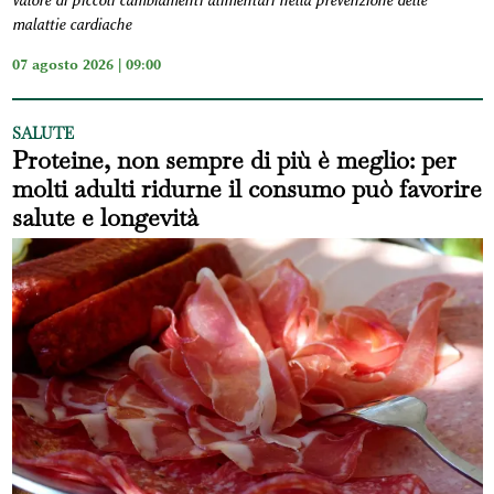
valore di piccoli cambiamenti alimentari nella prevenzione delle
malattie cardiache
07 agosto 2026 | 09:00
SALUTE
Proteine, non sempre di più è meglio: per
molti adulti ridurne il consumo può favorire
salute e longevità