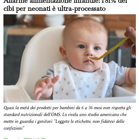
Allarme alimentazione infantile: l'81% dei
cibi per neonati è ultra-processato
Quasi la metà dei prodotti per bambini da 6 a 36 mesi non rispetta gli
standard nutrizionali dell'OMS. Lo rivela uno studio americano che
mette in guardia i genitori: "Leggete le etichette, non fidatevi delle
confezioni"