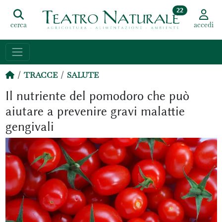
22
cerca
accedi
TRACCE
SALUTE
Il nutriente del pomodoro che può
aiutare a prevenire gravi malattie
gengivali