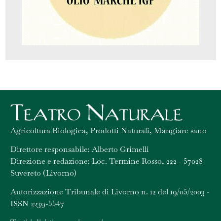
Agricoltura Biologica, Prodotti Naturali, Mangiare sano
Direttore responsabile: Alberto Grimelli
Direzione e redazione: Loc. Termine Rosso, 222 - 57028
Suvereto (Livorno)
Autorizzazione Tribunale di Livorno n. 12 del 19/05/2003 -
ISSN 2239-5547