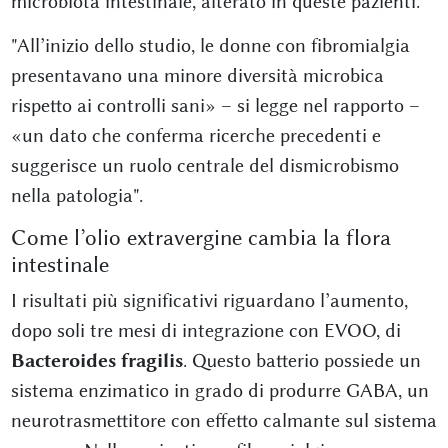
microbiota intestinale, alterato in queste pazienti.
"All’inizio dello studio, le donne con fibromialgia
presentavano una minore diversità microbica
rispetto ai controlli sani» – si legge nel rapporto –
«un dato che conferma ricerche precedenti e
suggerisce un ruolo centrale del dismicrobismo
nella patologia".
Come l’olio extravergine cambia la flora
intestinale
I risultati più significativi riguardano l’aumento,
dopo soli tre mesi di integrazione con EVOO, di
Bacteroides fragilis
. Questo batterio possiede un
sistema enzimatico in grado di produrre GABA, un
neurotrasmettitore con effetto calmante sul sistema