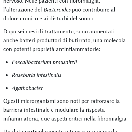
nervoso. Nelle pazienti con fibromialgia,
l’alterazione del
Bacteroides
può contribuire al
dolore cronico e ai disturbi del sonno.
Dopo sei mesi di trattamento, sono aumentati
anche batteri produttori di butirrato, una molecola
con potenti proprietà antinfiammatorie:
Faecalibacterium prausnitzii
Roseburia intestinalis
Agathobacter
Questi microrganismi sono noti per rafforzare la
barriera intestinale e modulare la risposta
infiammatoria, due aspetti critici nella fibromialgia.
Un dato particolarmente interessante riguarda