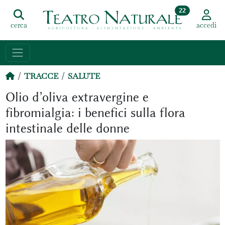
22
cerca
accedi
TRACCE
SALUTE
Olio d’oliva extravergine e
fibromialgia: i benefici sulla flora
intestinale delle donne