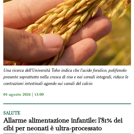
Una ricerca dell'Università Toho indica che l'acido ferulico, polifenolo
presente soprattutto nella crusca di riso e nei cereali integrali, riduce le
contrazioni intestinali agendo sui canali del calcio
04 agosto 2026 | 13:00
SALUTE
Allarme alimentazione infantile: l'81% dei
cibi per neonati è ultra-processato