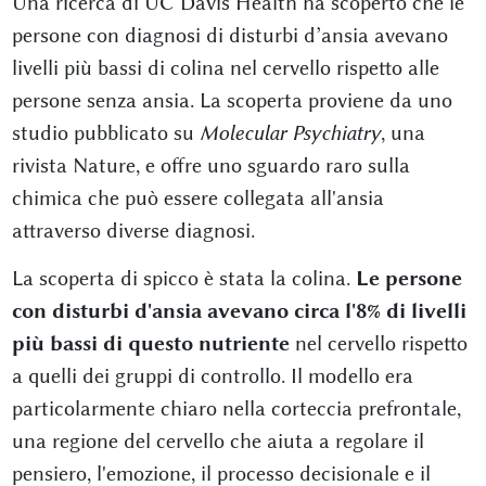
Una ricerca di UC Davis Health ha scoperto che le
persone con diagnosi di disturbi d’ansia avevano
livelli più bassi di colina nel cervello rispetto alle
persone senza ansia. La scoperta proviene da uno
studio pubblicato su
Molecular Psychiatry
, una
rivista Nature, e offre uno sguardo raro sulla
chimica che può essere collegata all'ansia
attraverso diverse diagnosi.
La scoperta di spicco è stata la colina.
Le persone
con disturbi d'ansia avevano circa l'8% di livelli
più bassi di questo nutriente
nel cervello rispetto
a quelli dei gruppi di controllo. Il modello era
particolarmente chiaro nella corteccia prefrontale,
una regione del cervello che aiuta a regolare il
pensiero, l'emozione, il processo decisionale e il