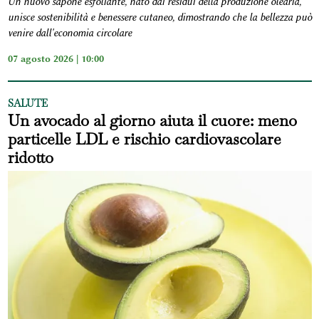
Un nuovo sapone esfoliante, nato dai residui della produzione olearia,
unisce sostenibilità e benessere cutaneo, dimostrando che la bellezza può
venire dall'economia circolare
07 agosto 2026 | 10:00
SALUTE
Un avocado al giorno aiuta il cuore: meno
particelle LDL e rischio cardiovascolare
ridotto