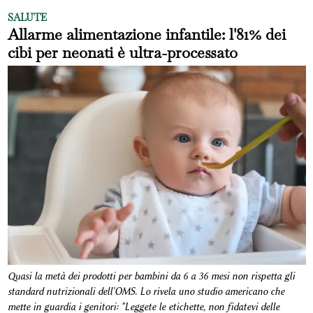
SALUTE
Allarme alimentazione infantile: l'81% dei
cibi per neonati è ultra-processato
Quasi la metà dei prodotti per bambini da 6 a 36 mesi non rispetta gli
standard nutrizionali dell'OMS. Lo rivela uno studio americano che
mette in guardia i genitori: "Leggete le etichette, non fidatevi delle