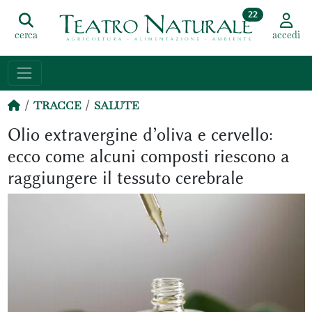
22
cerca
accedi
TRACCE
SALUTE
Olio extravergine d’oliva e cervello:
ecco come alcuni composti riescono a
raggiungere il tessuto cerebrale