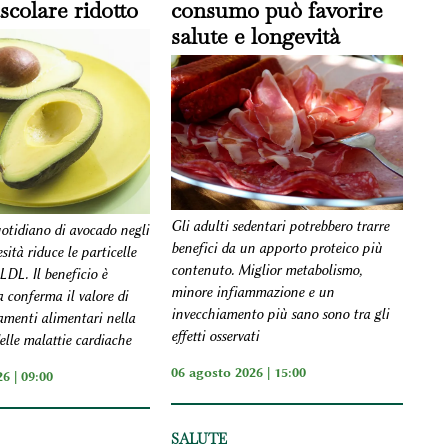
scolare ridotto
consumo può favorire
salute e longevità
Gli adulti sedentari potrebbero trarre
otidiano di avocado negli
benefici da un apporto proteico più
sità riduce le particelle
contenuto. Miglior metabolismo,
 LDL. Il beneficio è
minore infiammazione e un
 conferma il valore di
invecchiamento più sano sono tra gli
amenti alimentari nella
effetti osservati
elle malattie cardiache
06 agosto 2026 | 15:00
6 | 09:00
SALUTE