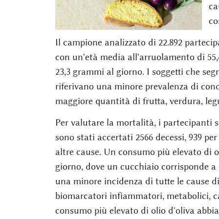
ca
co
Il campione analizzato di 22.892 parteci
con un'età media all'arruolamento di 55,
23,3 grammi al giorno. I soggetti che se
riferivano una minore prevalenza di con
maggiore quantità di frutta, verdura, le
Per valutare la mortalità, i partecipanti s
sono stati accertati 2566 decessi, 939 per
altre cause. Un consumo più elevato di oli
giorno, dove un cucchiaio corrisponde a c
una minore incidenza di tutte le cause di
biomarcatori infiammatori, metabolici, ca
consumo più elevato di olio d'oliva abbia 