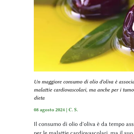
Un maggiore consumo di olio d'oliva è associat
malattie cardiovascolari, ma anche per i tumo
dieta
08 agosto 2024 |
C. S.
Il consumo di olio d'oliva è da tempo asso
per le malattie cardiovascolari, ma il su