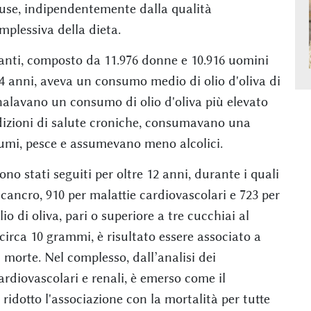
use, indipendentemente dalla qualità
mplessiva della dieta.
panti, composto da 11.976 donne e 10.916 uomini
4 anni, aveva un consumo medio di olio d'oliva di
gnalavano un consumo di olio d'oliva più elevato
dizioni di salute croniche, consumavano una
gumi, pesce e assumevano meno alcolici.
ono stati seguiti per oltre 12 anni, durante i quali
 cancro, 910 per malattie cardiovascolari e 723 per
o di oliva, pari o superiore a tre cucchiai al
irca 10 grammi, è risultato essere associato a
 morte. Nel complesso, dall’analisi dei
rdiovascolari e renali, è emerso come il
ridotto l'associazione con la mortalità per tutte