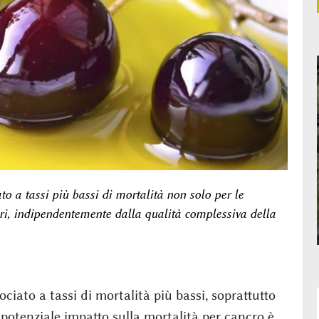
o a tassi più bassi di mortalità non solo per le
ri, indipendentemente dalla qualità complessiva della
ciato a tassi di mortalità più bassi, soprattutto
o potenziale impatto sulla mortalità per cancro è