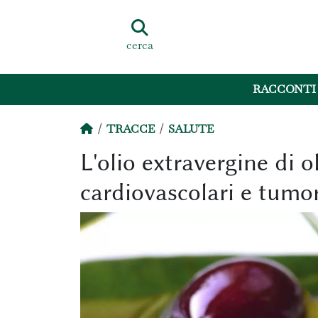
cerca
RACCONTI
TRACCE
SALUTE
L'olio extravergine di o
cardiovascolari e tumor