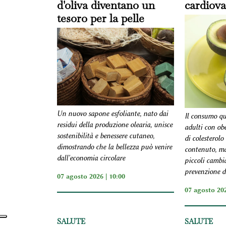
d'oliva diventano un
cardiova
tesoro per la pelle
Un nuovo sapone esfoliante, nato dai
Il consumo qu
residui della produzione olearia, unisce
adulti con obe
sostenibilità e benessere cutaneo,
di colesterolo
dimostrando che la bellezza può venire
contenuto, ma
dall'economia circolare
piccoli cambi
prevenzione d
07 agosto 2026 | 10:00
07 agosto 202
SALUTE
SALUTE