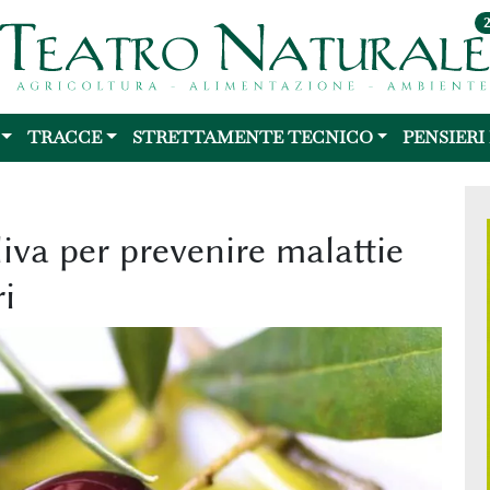
TRACCE
STRETTAMENTE TECNICO
PENSIERI
liva per prevenire malattie
i