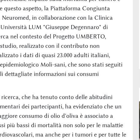
e questo aspetto, la Piattaforma Congiunta
 Neuromed, in collaborazione con la Clinica
l'Università LUM "Giuseppe Degennaro" di
erca nel contesto del Progetto UMBERTO,
studio, realizzato con il contributo non
zzato i dati di quasi 23.000 adulti italiani,
epidemiologico Moli-sani, che sono stati seguiti
ili dettagliate informazioni sui consumi
 ricerca, che ha tenuto conto delle abitudini
imentari dei partecipanti, ha evidenziato che un
ggiore consumo di olio d'oliva è associato a
ssi più bassi di mortalità non solo per le malattie
rdiovascolari, ma anche per i tumori e per tutte le