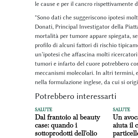
le cause e per il cancro rispettivamente d
"Sono dati che suggeriscono ipotesi mol
Donati, Principal Investigator della Piatt
mortalità per tumore appare spiegata, s
profilo di alcuni fattori di rischio tipica
un’ipotesi che affascina molti ricercator
tumori e infarto del cuore potrebbero condi
meccanismi molecolari. In altri termini,
nella formulazione inglese, da cui si orig
Potrebbero interessarti
SALUTE
SALUTE
Dal frantoio al beauty
Un avoc
case: quando i
aiuta il
sottoprodotti dell'olio
particel