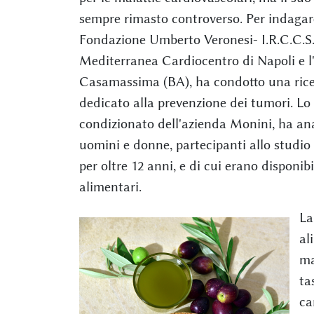
sempre rimasto controverso. Per indagar
Fondazione Umberto Veronesi- I.R.C.C.S.
Mediterranea Cardiocentro di Napoli e 
Casamassima (BA), ha condotto una ric
dedicato alla prevenzione dei tumori. Lo 
condizionato dell'azienda Monini, ha anali
uomini e donne, partecipanti allo studio 
per oltre 12 anni, e di cui erano disponib
alimentari.
La
al
ma
ta
ca