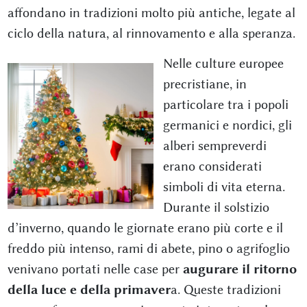
affondano in tradizioni molto più antiche, legate al
ciclo della natura, al rinnovamento e alla speranza.
Nelle culture europee
precristiane, in
particolare tra i popoli
germanici e nordici, gli
alberi sempreverdi
erano considerati
simboli di vita eterna.
Durante il solstizio
d’inverno, quando le giornate erano più corte e il
freddo più intenso, rami di abete, pino o agrifoglio
venivano portati nelle case per
augurare il ritorno
della luce e della primaver
a. Queste tradizioni