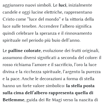
aggiunsero nuovi simboli. Le
luci
, inizialmente
candele e oggi lucine elettriche, rappresentano
Cristo come “luce del mondo” e la vittoria della
luce sulle tenebre. Accendere l’albero significa
quindi celebrare la speranza e il rinnovamento
spirituale nel periodo più buio dell’anno.
Le
palline colorate
, evoluzione dei frutti originali,
assumono diversi significati a seconda del colore: il
rosso richiama l’amore e il sacrificio, l’oro la luce
divina e la ricchezza spirituale, l’argento la purezza
e la pace. Anche le decorazioni a forma di stella
hanno un forte valore simbolico:
la stella posta
sulla cima dell’albero rappresenta quella di
Betlemme
, guida dei Re Magi verso la nascita di