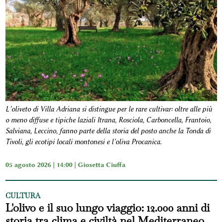
L’oliveto di Villa Adriana si distingue per le rare cultivar: oltre alle più
o meno diffuse e tipiche laziali Itrana, Rosciola, Carboncella, Frantoio,
Salviana, Leccino, fanno parte della storia del posto anche la Tonda di
Tivoli, gli ecotipi locali montonesi e l’oliva Procanica.
05 agosto 2026 | 14:00 |
Giosetta Ciuffa
CULTURA
L'olivo e il suo lungo viaggio: 12.000 anni di
storia tra clima e civiltà nel Mediterraneo