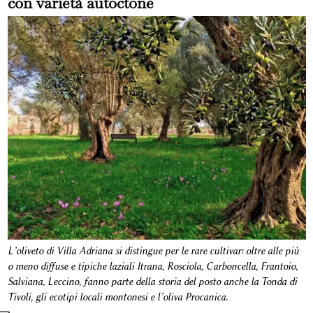
con varietà autoctone
L’oliveto di Villa Adriana si distingue per le rare cultivar: oltre alle più
o meno diffuse e tipiche laziali Itrana, Rosciola, Carboncella, Frantoio,
Salviana, Leccino, fanno parte della storia del posto anche la Tonda di
Tivoli, gli ecotipi locali montonesi e l’oliva Procanica.