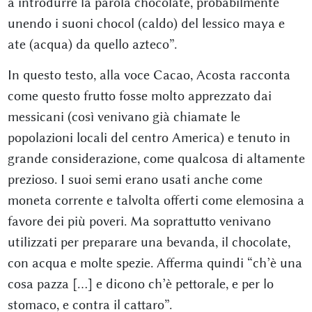
a introdurre la parola chocolate, probabilmente
unendo i suoni chocol (caldo) del lessico maya e
ate (acqua) da quello azteco”.
In questo testo, alla voce Cacao, Acosta racconta
come questo frutto fosse molto apprezzato dai
messicani (così venivano già chiamate le
popolazioni locali del centro America) e tenuto in
grande considerazione, come qualcosa di altamente
prezioso. I suoi semi erano usati anche come
moneta corrente e talvolta offerti come elemosina a
favore dei più poveri. Ma soprattutto venivano
utilizzati per preparare una bevanda, il chocolate,
con acqua e molte spezie. Afferma quindi “ch’è una
cosa pazza […] e dicono ch’è pettorale, e per lo
stomaco, e contra il cattaro”.