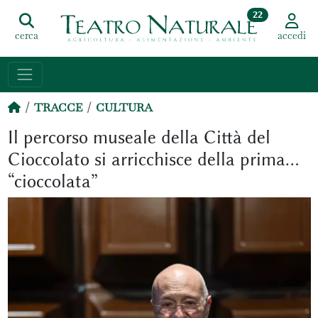
22
cerca
accedi
TRACCE
CULTURA
Il percorso museale della Città del
Cioccolato si arricchisce della prima…
“cioccolata”