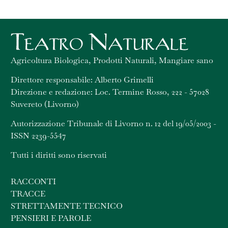
Agricoltura Biologica, Prodotti Naturali, Mangiare sano
Direttore responsabile: Alberto Grimelli
Direzione e redazione: Loc. Termine Rosso, 222 - 57028
Suvereto (Livorno)
Autorizzazione Tribunale di Livorno n. 12 del 19/05/2003 -
ISSN 2239-5547
Tutti i diritti sono riservati
RACCONTI
TRACCE
STRETTAMENTE TECNICO
PENSIERI E PAROLE