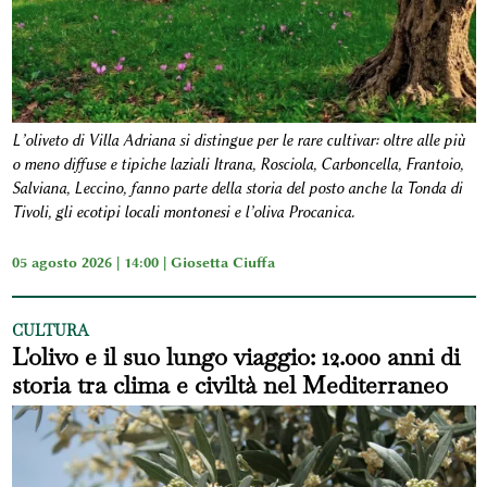
L’oliveto di Villa Adriana si distingue per le rare cultivar: oltre alle più
o meno diffuse e tipiche laziali Itrana, Rosciola, Carboncella, Frantoio,
Salviana, Leccino, fanno parte della storia del posto anche la Tonda di
Tivoli, gli ecotipi locali montonesi e l’oliva Procanica.
05 agosto 2026 | 14:00 |
Giosetta Ciuffa
CULTURA
L'olivo e il suo lungo viaggio: 12.000 anni di
storia tra clima e civiltà nel Mediterraneo