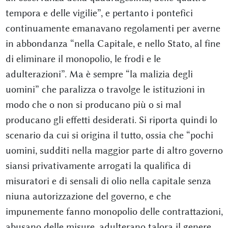
tempora e delle vigilie”, e pertanto i pontefici
continuamente emanavano regolamenti per averne
in abbondanza “nella Capitale, e nello Stato, al fine
di eliminare il monopolio, le frodi e le
adulterazioni”. Ma è sempre “la malizia degli
uomini” che paralizza o travolge le istituzioni in
modo che o non si producano più o si mal
producano gli effetti desiderati. Si riporta quindi lo
scenario da cui si origina il tutto, ossia che “pochi
uomini, sudditi nella maggior parte di altro governo
siansi privativamente arrogati la qualifica di
misuratori e di sensali di olio nella capitale senza
niuna autorizzazione del governo, e che
impunemente fanno monopolio delle contrattazioni,
abusano delle misure, adulterano talora il genere