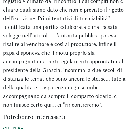
registro vidimato dal rincontro, i cui compiti non è
chiaro quali siano dato che non è previsto il rigetto
dell'iscrizione. Primi tentativi di tracciabilità?
Identificata una partita edulcorata o mal pesata -
si legge nell’articolo - l’autorità pubblica poteva
risalire al venditore e così al produttore. Infine il
papa disponeva che il motu proprio sia
accompagnato da certi regolamenti approntati dal
presidente della Grascia. Insomma, a due secoli di
distanza le tematiche sono ancora le stesse… tutela
della qualità e trasparenza degli scambi
accompagnano da sempre il comparto oleario, e
non finisce certo qui… ci “rincontreremo”.
Potrebbero interessarti
CULTURA