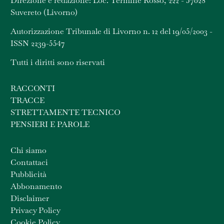
Direzione e redazione: Loc. Termine Rosso, 222 - 57028
Suvereto (Livorno)
Autorizzazione Tribunale di Livorno n. 12 del 19/05/2003 -
ISSN 2239-5547
Tutti i diritti sono riservati
RACCONTI
TRACCE
STRETTAMENTE TECNICO
PENSIERI E PAROLE
Chi siamo
Contattaci
Pubblicità
Abbonamento
Disclaimer
Privacy Policy
Cookie Policy