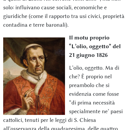
solo: influivano cause sociali, economiche e
giuridiche (come il rapporto tra usi civici, proprietà
contadina e terre baronali).
Il motu proprio
“L’olio, oggetto” del
21 giugno 1826
L’olio, oggetto. Ma di
che? È proprio nel
preambolo che si
evidenzia come fosse
“di prima necessità
specialmente ne’ paesi
cattolici, tenuti per le leggi di S. Chiesa
all’osservanza della quadragesima, delle quattro