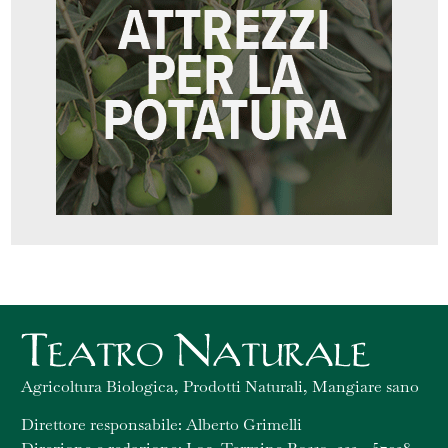
Agricoltura Biologica, Prodotti Naturali, Mangiare sano
Direttore responsabile: Alberto Grimelli