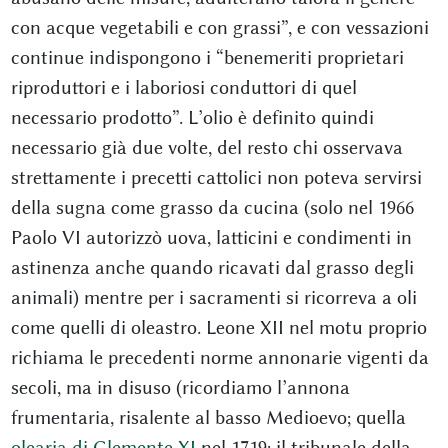
con acque vegetabili e con grassi”, e con vessazioni
continue indispongono i “benemeriti proprietari
riproduttori e i laboriosi conduttori di quel
necessario prodotto”. L’olio è definito quindi
necessario già due volte, del resto chi osservava
strettamente i precetti cattolici non poteva servirsi
della sugna come grasso da cucina (solo nel 1966
Paolo VI autorizzò uova, latticini e condimenti in
astinenza anche quando ricavati dal grasso degli
animali) mentre per i sacramenti si ricorreva a oli
come quelli di oleastro. Leone XII nel motu proprio
richiama le precedenti norme annonarie vigenti da
secoli, ma in disuso (ricordiamo l’annona
frumentaria, risalente al basso Medioevo; quella
olearia di Clemente XI
nel 1719; il tribunale della