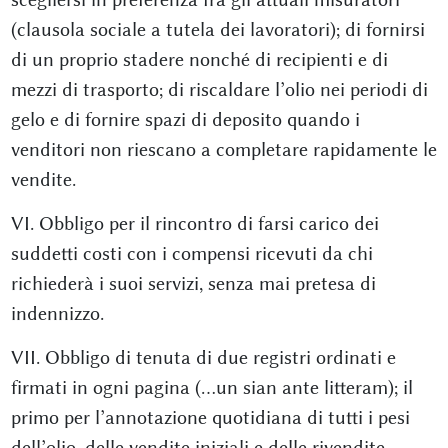
(clausola sociale a tutela dei lavoratori); di fornirsi
di un proprio stadere nonché di recipienti e di
mezzi di trasporto; di riscaldare l’olio nei periodi di
gelo e di fornire spazi di deposito quando i
venditori non riescano a completare rapidamente le
vendite.
VI. Obbligo per il rincontro di farsi carico dei
suddetti costi con i compensi ricevuti da chi
richiederà i suoi servizi, senza mai pretesa di
indennizzo.
VII. Obbligo di tenuta di due registri ordinati e
firmati in ogni pagina (...un sian ante litteram); il
primo per l’annotazione quotidiana di tutti i pesi
dell’olio, delle vendite iniziali e delle rivendite,