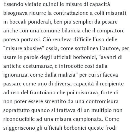
Essendo vietate quindi le misure di capacità
bisognava ridurre la contrattazione a colli misurati
in boccali ponderali, ben più semplici da pesare
anche con una comune bilancia che il compratore
poteva portarsi. Ciò rendeva difficile l’uso delle
“misure abusive” ossia, come sottolinea l’autore, per
usare le parole degli ufficiali borbonici, “avanzi di
antiche costumanze, e introdotte così dalla
ignoranza, come dalla malizia” per cui si faceva
passare come uno di diversa capacità il recipiente
ad uso del frantoiano che poi misurava, forte di
non poter essere smentito da una contromisura
soprattutto quando si trattava di un multiplo non
riconducibile ad una misura campionata. Come
suggeriscono gli ufficiali borbonici queste frodi