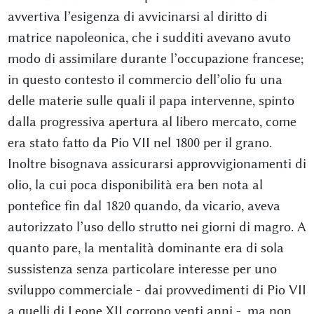
avvertiva l’esigenza di avvicinarsi al diritto di
matrice napoleonica, che i sudditi avevano avuto
modo di assimilare durante l’occupazione francese;
in questo contesto il commercio dell’olio fu una
delle materie sulle quali il papa intervenne, spinto
dalla progressiva apertura al libero mercato, come
era stato fatto da Pio VII nel 1800 per il grano.
Inoltre bisognava assicurarsi approvvigionamenti di
olio, la cui poca disponibilità era ben nota al
pontefice fin dal 1820 quando, da vicario, aveva
autorizzato l’uso dello strutto nei giorni di magro. A
quanto pare, la mentalità dominante era di sola
sussistenza senza particolare interesse per uno
sviluppo commerciale - dai provvedimenti di Pio VII
a quelli di Leone XII corrono venti anni -, ma non