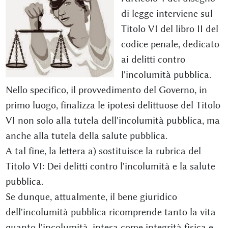
di legge interviene sul
Titolo VI del libro II del
codice penale, dedicato
ai delitti contro
l'incolumità pubblica.
Nello specifico, il provvedimento del Governo, in
primo luogo, finalizza le ipotesi delittuose del Titolo
VI non solo alla tutela dell'incolumità pubblica, ma
anche alla tutela della salute pubblica.
A tal fine, la lettera a) sostituisce la rubrica del
Titolo VI: Dei delitti contro l'incolumità e la salute
pubblica.
Se dunque, attualmente, il bene giuridico
dell'incolumità pubblica ricomprende tanto la vita
quanto l'incolumità, intesa come integrità fisica e