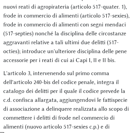
nuovi reati di agropirateria (articolo 517-quater. 1),
frode in commercio di alimenti (articolo 517-sexies),
frode in commercio di alimenti con segni mendaci
(517-septies) nonché la disciplina delle circostanze
aggravanti relative a tali ultimi due delitti (517-
octies); introduce un'ulteriore disciplina delle pene
accessorie per i reati di cui ai Capi I, II e II bis.
L'articolo 3, intervenendo sul primo comma
dell'articolo 240-bis del codice penale, integra il
catalogo dei delitti per il quale il codice prevede la
c.d. confisca allargata, aggiungendovi le fattispecie
di associazione a delinquere realizzata allo scopo di
commettere i delitti di frode nel commercio di
alimenti (nuovo articolo 517-sexies c.p.) e di