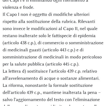
dei Capi I e II eliminando ogni riferimento a
violenza e frode.
Il Capo I non è oggetto di modifiche ulteriori
rispetto alla sostituzione della rubrica. Rilevanti
sono invece le modificazioni al Capo II, nel quale
restano inalterate solo le fattispecie di epidemia
(articolo 438 c.p.), di commercio o somministrazione
di medicinali guasti (articolo 443 c.p.) e di
somministrazione di medicinali in modo pericoloso
per la salute pubblica (articolo 445 c.p.).
La lettera d) sostituisce l'articolo 439 c.p. relativo
all'avvelenamento di acque o sostanze alimentari.
La riforma, nonostante la formale sostituzione
dell'articolo 439 c.p., mantiene inalterata la pena –
salvo l'aggiornamento del testo con l'eliminazione