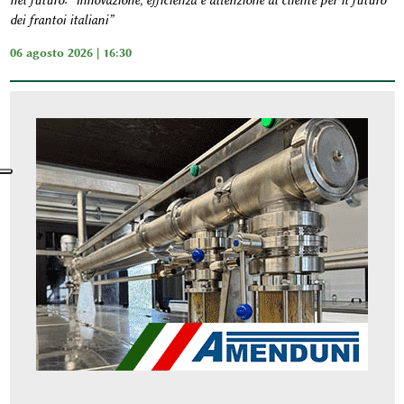
nel futuro: “Innovazione, efficienza e attenzione al cliente per il futuro
dei frantoi italiani”
06 agosto 2026 | 16:30