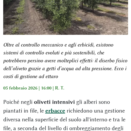
Oltre al controllo meccanico e agli erbicidi, esistono
sistemi di controllo evoluti e più sostenibili, che
potrebbero persino avere molteplici effetti: il diserbo fisico
dell’oliveto grazie a getti d’acqua ad alta pressione. Ecco i
costi di gestione ad ettaro
05 febbraio 2026 | 16:00 |
R. T.
Poiché negli
oliveti intensivi
gli alberi sono
piantati in file, le
erbacce
richiedono una gestione
diversa nella superficie del suolo all'interno e tra le
file, a seconda del livello di ombreggiamento degli