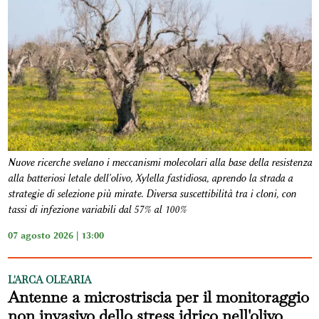
Nuove ricerche svelano i meccanismi molecolari alla base della resistenza
alla batteriosi letale dell'olivo, Xylella fastidiosa, aprendo la strada a
strategie di selezione più mirate. Diversa suscettibilità tra i cloni, con
tassi di infezione variabili dal 57% al 100%
07 agosto 2026 | 13:00
L'ARCA OLEARIA
Antenne a microstriscia per il monitoraggio
non invasivo dello stress idrico nell'olivo