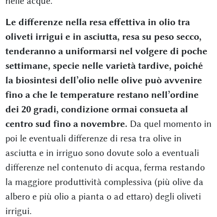
nelle acque.
Le differenze nella resa effettiva in olio tra
oliveti irrigui e in asciutta, resa su peso secco,
tenderanno a uniformarsi nel volgere di poche
settimane, specie nelle varietà tardive, poiché
la biosintesi dell’olio nelle olive può avvenire
fino a che le temperature restano nell’ordine
dei 20 gradi, condizione ormai consueta al
centro sud fino a novembre.
Da quel momento in
poi le eventuali differenze di resa tra olive in
asciutta e in irriguo sono dovute solo a eventuali
differenze nel contenuto di acqua, ferma restando
la maggiore produttività complessiva (più olive da
albero e più olio a pianta o ad ettaro) degli oliveti
irrigui.