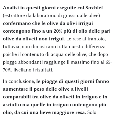
Analisi in questi giorni eseguite col Soxhlet
(estrattore da laboratorio di grassi dalle olive)
confermano che le olive da olivi irrigui
contengono fino a un 20% più di olio delle pari
olive da oliveti non irrigui.
Le rese al frantoio,
tuttavia, non dimostrano tutta questa differenza
poiché il contenuto di acqua delle olive, che dopo
piogge abbondanti raggiunge il massimo fino al 65-
70%, livellano i risultati.
In conclusione,
le piogge di questi giorni fanno
aumentare il peso delle olive a livelli
comparabili tra olive da oliveti in irriguo e in
asciutto ma quelle in irriguo contengono più
olio, da cui una lieve maggiore resa.
Solo