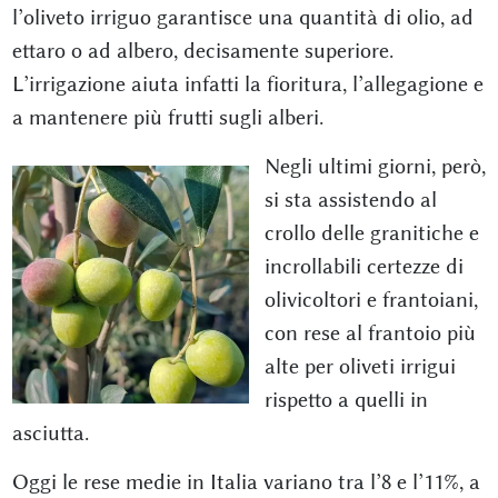
l’oliveto irriguo garantisce una quantità di olio, ad
ettaro o ad albero, decisamente superiore.
L’irrigazione aiuta infatti la fioritura, l’allegagione e
a mantenere più frutti sugli alberi.
Negli ultimi giorni, però,
si sta assistendo al
crollo delle granitiche e
incrollabili certezze di
olivicoltori e frantoiani,
con rese al frantoio più
alte per oliveti irrigui
rispetto a quelli in
asciutta.
Oggi le rese medie in Italia variano tra l’8 e l’11%, a