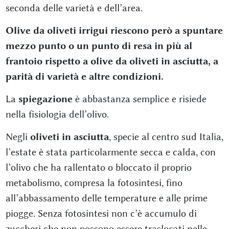
seconda delle varietà e dell’area.
Olive da oliveti irrigui riescono però a spuntare
mezzo punto o un punto di resa in più al
frantoio rispetto a olive da oliveti in asciutta, a
parità di varietà e altre condizioni.
La
spiegazione
è abbastanza semplice e risiede
nella fisiologia dell’olivo.
Negli
oliveti in asciutta
, specie al centro sud Italia,
l’estate è stata particolarmente secca e calda, con
l’olivo che ha rallentato o bloccato il proprio
metabolismo, compresa la fotosintesi, fino
all’abbassamento delle temperature e alle prime
piogge. Senza fotosintesi non c’è accumulo di
zuccheri che non possono essere traslocati nelle