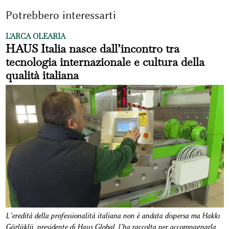
Potrebbero interessarti
L'ARCA OLEARIA
HAUS Italia nasce dall’incontro tra
tecnologia internazionale e cultura della
qualità italiana
L’eredità della professionalità italiana non è andata dispersa ma Hakkı
Gözlüklü, presidente di Haus Global, l’ha raccolta per accompagnarla