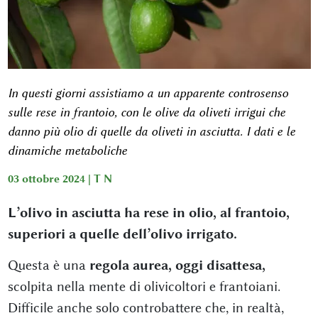
In questi giorni assistiamo a un apparente controsenso
sulle rese in frantoio, con le olive da oliveti irrigui che
danno più olio di quelle da oliveti in asciutta. I dati e le
dinamiche metaboliche
03 ottobre 2024 |
T N
L’olivo in asciutta ha rese in olio, al frantoio,
superiori a quelle dell’olivo irrigato.
Questa è una
regola aurea, oggi disattesa,
scolpita nella mente di olivicoltori e frantoiani.
Difficile anche solo controbattere che, in realtà,