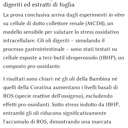
digeriti ed estratti di foglia
La prova conclusiva arriva dagli esperimenti
in vitro
su cellule di dotto collettore renale (MCD4), un
modello sensibile per valutare lo stress ossidativo
intracellulare. Gli oli digeriti – simulando il
processo gastrointestinale – sono stati testati su
cellule esposte a terz-butil idroperossido (tBHP), un
composto pro-ossidante.
I risultati sono chiari: né gli oli della Bambina né
quelli della Coratina aumentano i livelli basali di
ROS (specie reattive dell'ossigeno), escludendo
effetti pro-ossidanti. Sotto stress indotto da tBHP,
entrambi gli oli riducono significativamente
l'accumulo di ROS, dimostrando una marcata