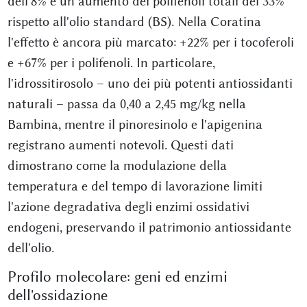
dell'8% e un aumento dei polifenoli totali del 33%
rispetto all'olio standard (BS). Nella Coratina
l'effetto è ancora più marcato: +22% per i tocoferoli
e +67% per i polifenoli. In particolare,
l'idrossitirosolo – uno dei più potenti antiossidanti
naturali – passa da 0,40 a 2,45 mg/kg nella
Bambina, mentre il pinoresinolo e l'apigenina
registrano aumenti notevoli. Questi dati
dimostrano come la modulazione della
temperatura e del tempo di lavorazione limiti
l'azione degradativa degli enzimi ossidativi
endogeni, preservando il patrimonio antiossidante
dell'olio.
Profilo molecolare: geni ed enzimi
dell'ossidazione