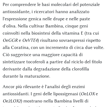
Per comprendere le basi molecolari del potenziale
antiossidante, i ricercatori hanno analizzato
l'espressione genica nelle drupe e nelle paste
d'oliva. Nella cultivar Bambina, cinque geni
coinvolti nella biosintesi della vitamina E (tra cui
OeGGR
e
OeVTE4
) risultano sovraespressi rispetto
alla Coratina, con un incremento di circa due volte.
Ciò suggerisce una maggiore capacità di
sintetizzare tocoferoli a partire dal riciclo del fitolo
derivante dalla degradazione della clorofilla
durante la maturazione.
Ancor più rilevante è l'analisi degli enzimi
antiossidanti. I geni delle lipossigenasi (
OeLOX
e
Oe2LOX2
) mostrano nella Bambina livelli di