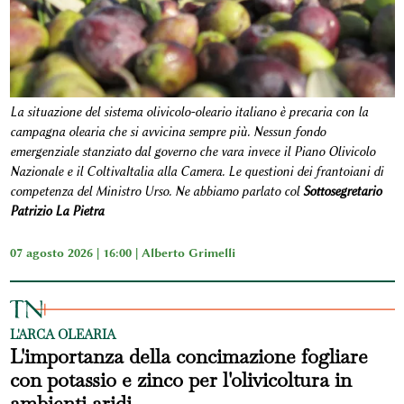
La situazione del sistema olivicolo-oleario italiano è precaria con la
campagna olearia che si avvicina sempre più. Nessun fondo
emergenziale stanziato dal governo che vara invece il Piano Olivicolo
Nazionale e il ColtivaItalia alla Camera. Le questioni dei frantoiani di
competenza del Ministro Urso. Ne abbiamo parlato col
Sottosegretario
Patrizio La Pietra
07 agosto 2026 | 16:00 |
Alberto Grimelli
L'ARCA OLEARIA
L'importanza della concimazione fogliare
con potassio e zinco per l'olivicoltura in
ambienti aridi