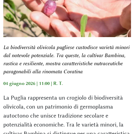
La biodiversità olivicola pugliese custodisce varietà minori
dal notevole potenziale. Tra queste, la cultivar Bambina,
rustica e resiliente, mostra caratteristiche nutraceutiche
paragonabili alla rinomata Coratina
04 giugno 2026 | 11:00 |
R. T.
La Puglia rappresenta un crogiolo di biodiversità
olivicola, con un patrimonio di germoplasma
autoctono che unisce tradizione secolare e
potenzialità economiche. Tra le varietà minori, la
cultivar Bambina si distingue per una caratteristica